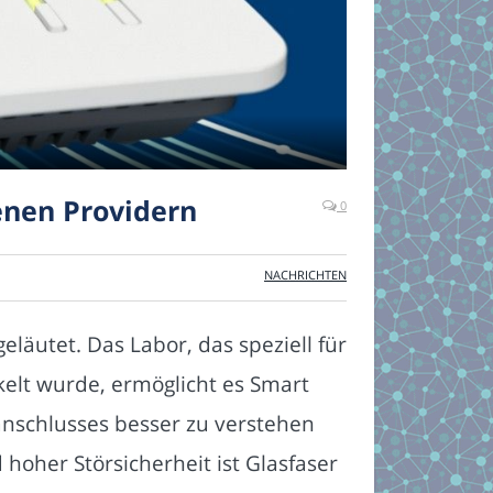
denen Providern
0
NACHRICHTEN
läutet. Das Labor, das speziell für
kelt wurde, ermöglicht es Smart
anschlusses besser zu verstehen
hoher Störsicherheit ist Glasfaser