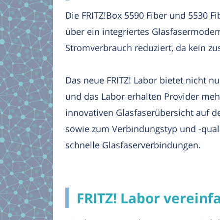
Die FRITZ!Box 5590 Fiber und 5530 Fi
über ein integriertes Glasfasermode
Stromverbrauch reduziert, da kein zu
Das neue FRITZ! Labor bietet nicht n
und das Labor erhalten Provider meh
innovativen Glasfaserübersicht auf d
sowie zum Verbindungstyp und -qualit
schnelle Glasfaserverbindungen.
FRITZ! Labor vereinf