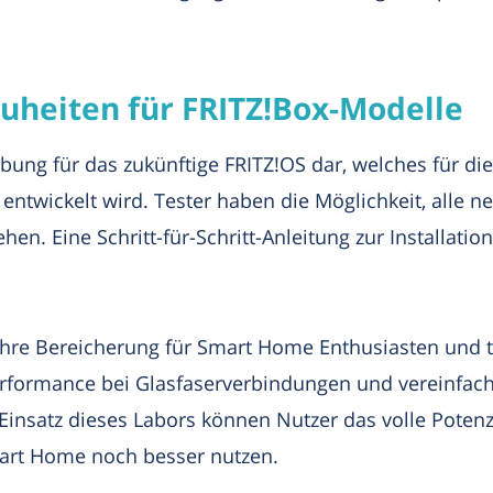
euheiten für FRITZ!Box-Modelle
bung für das zukünftige FRITZ!OS dar, welches für di
 entwickelt wird. Tester haben die Möglichkeit, alle
n. Eine Schritt-für-Schritt-Anleitung zur Installation
hre Bereicherung für Smart Home Enthusiasten und te
formance bei Glasfaserverbindungen und vereinfacht d
insatz dieses Labors können Nutzer das volle Potenz
mart Home noch besser nutzen.