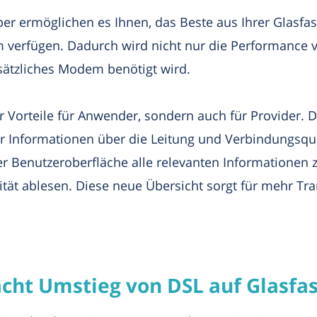
ber ermöglichen es Ihnen, das Beste aus Ihrer Glasfa
m verfügen. Dadurch wird nicht nur die Performance 
sätzliches Modem benötigt wird.
ur Vorteile für Anwender, sondern auch für Provider. 
r Informationen über die Leitung und Verbindungsqu
er Benutzeroberfläche alle relevanten Informationen
ät ablesen. Diese neue Übersicht sorgt für mehr Tra
acht Umstieg von DSL auf Glasfa