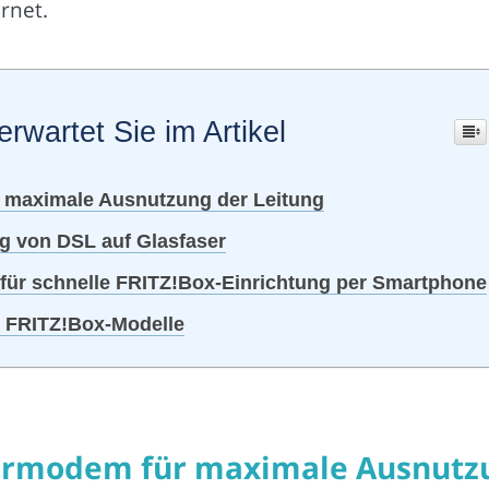
ernet.
erwartet Sie im Artikel
r maximale Ausnutzung der Leitung
g von DSL auf Glasfaser
ür schnelle FRITZ!Box-Einrichtung per Smartphone
r FRITZ!Box-Modelle
sermodem für maximale Ausnutzu