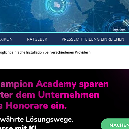
EXIKON
RATGEBER
PRESSEMITTEILUNG EINREICHEN
öglicht einfache Installation bei verschiedenen Providern