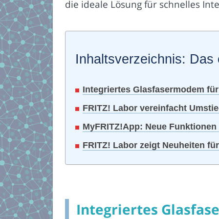
die ideale Lösung für schnelles Int
Inhaltsverzeichnis: Das 
Integriertes Glasfasermodem fü
FRITZ! Labor vereinfacht Umstie
MyFRITZ!App: Neue Funktionen f
FRITZ! Labor zeigt Neuheiten fü
Integriertes Glasfa