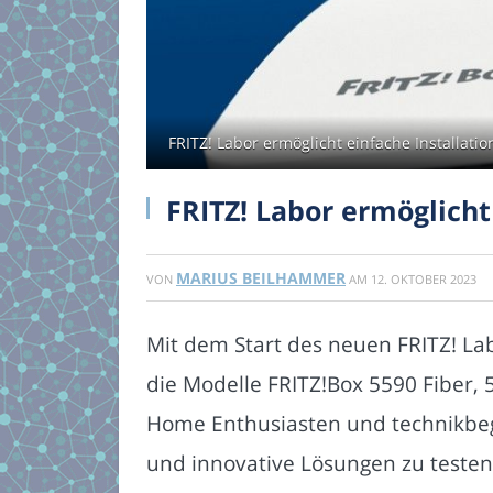
FRITZ! Labor ermöglicht einfache Installati
FRITZ! Labor ermöglicht
MARIUS BEILHAMMER
VON
AM
12. OKTOBER 2023
Mit dem Start des neuen FRITZ! Lab
die Modelle FRITZ!Box 5590 Fiber, 
Home Enthusiasten und technikbege
und innovative Lösungen zu testen.