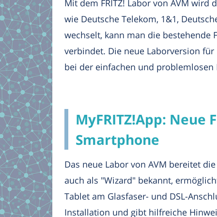
Mit dem FRITZ! Labor von AVM wird d
wie Deutsche Telekom, 1&1, Deutsche
wechselt, kann man die bestehende 
verbindet. Die neue Laborversion für
bei der einfachen und problemlosen E
MyFRITZ!App: Neue Fu
Smartphone
Das neue Labor von AVM bereitet die 
auch als "Wizard" bekannt, ermöglic
Tablet am Glasfaser- und DSL-Anschl
Installation und gibt hilfreiche Hin