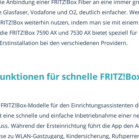
ie Anbindung einer FRITZ!Box Fiber an eine immer g
 Glasfaser, Vodafone und O2, deutlich einfacher. W
FRITZ!Box weiterhin nutzen, indem man sie mit eine
 die FRITZ!Box 7590 AX und 7530 AX bietet speziell f
rstinstallation bei den verschiedenen Providern.
nktionen für schnelle FRITZ!Bo
FRITZ!Box-Modelle für den Einrichtungsassistenten de
ht eine schnelle und einfache Inbetriebnahme einer 
uss. Während der Ersteinrichtung führt die App den A
weise zu WLAN-Gastzugang, Kindersicherung, Rufsperre