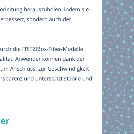
serleitung herauszuholen, indem sie
verbessert, sondern auch der
Durch die FRITZ!Box-Fiber-Modelle
alität. Anwender können dank der
 zum Anschluss, zur Geschwindigkeit
nsparenz und unterstützt stabile und
ser