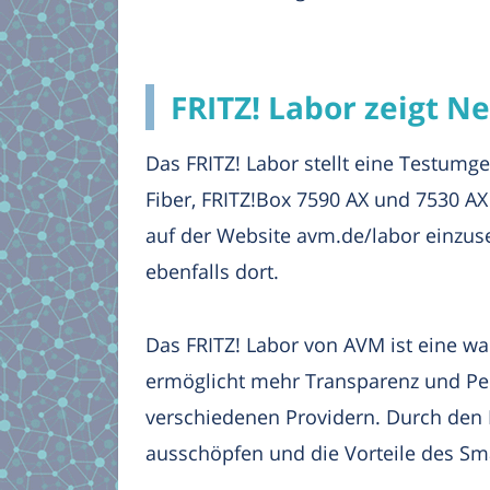
FRITZ! Labor zeigt N
Das FRITZ! Labor stellt eine Testumge
Fiber, FRITZ!Box 7590 AX und 7530 AX
auf der Website avm.de/labor einzusehe
ebenfalls dort.
Das FRITZ! Labor von AVM ist eine wa
ermöglicht mehr Transparenz und Per
verschiedenen Providern. Durch den E
ausschöpfen und die Vorteile des S