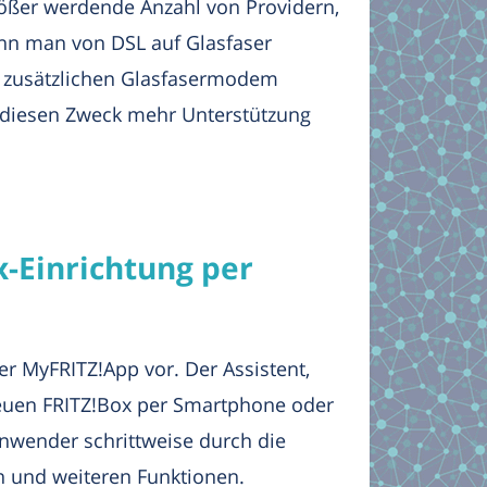
rößer werdende Anzahl von Providern,
enn man von DSL auf Glasfaser
m zusätzlichen Glasfasermodem
ür diesen Zweck mehr Unterstützung
x-Einrichtung per
r MyFRITZ!App vor. Der Assistent,
neuen FRITZ!Box per Smartphone oder
nwender schrittweise durch die
n und weiteren Funktionen.