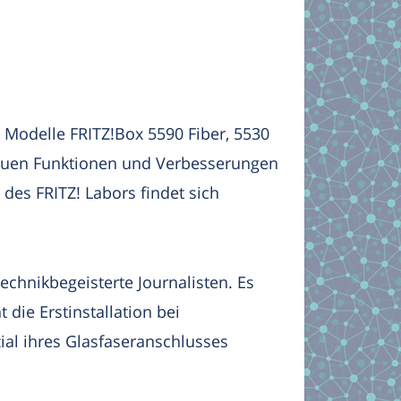
e Modelle FRITZ!Box 5590 Fiber, 5530
 neuen Funktionen und Verbesserungen
 des FRITZ! Labors findet sich
chnikbegeisterte Journalisten. Es
ie Erstinstallation bei
ial ihres Glasfaseranschlusses