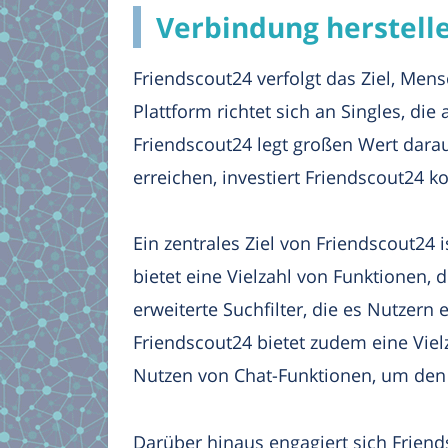
Verbindung herstelle
Friendscout24 verfolgt das Ziel, Me
Plattform richtet sich an Singles, di
Friendscout24 legt großen Wert darau
erreichen, investiert Friendscout24 k
Ein zentrales Ziel von Friendscout24 i
bietet eine Vielzahl von Funktionen,
erweiterte Suchfilter, die es Nutzern 
Friendscout24 bietet zudem eine Vie
Nutzen von Chat-Funktionen, um den 
Darüber hinaus engagiert sich Friends