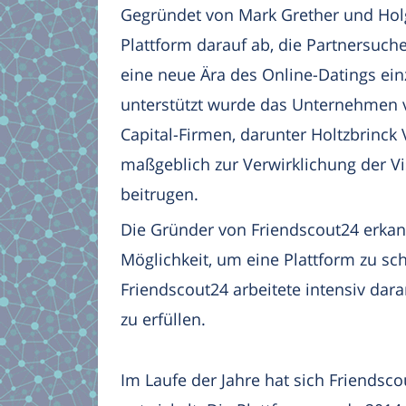
Gegründet von Mark Grether und Holg
Plattform darauf ab, die Partnersuch
eine neue Ära des Online-Datings einz
unterstützt wurde das Unternehmen 
Capital-Firmen, darunter Holtzbrinck 
maßgeblich zur Verwirklichung der V
beitrugen.
Die Gründer von Friendscout24 erkan
Möglichkeit, um eine Plattform zu sc
Friendscout24 arbeitete intensiv dar
zu erfüllen.
Im Laufe der Jahre hat sich Friends