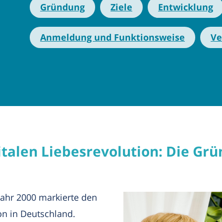
Gründung
Ziele
Entwicklung
Anmeldung und Funktionsweise
Ve
italen Liebesrevolution: Die Gr
ahr 2000 markierte den
on in Deutschland.