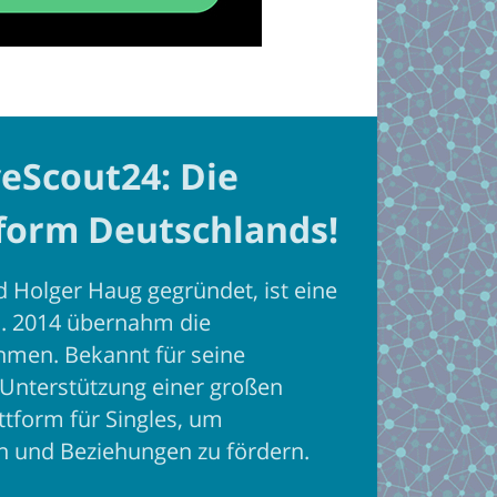
veScout24: Die
tform Deutschlands!
 Holger Haug gegründet, ist eine
d. 2014 übernahm die
men. Bekannt für seine
 Unterstützung einer großen
ttform für Singles, um
n und Beziehungen zu fördern.