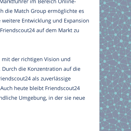
arktführer im Bereich Online-
rch die Match Group ermöglichte es
 weitere Entwicklung und Expansion
n Friendscout24 auf dem Markt zu
 mit der richtigen Vision und
 Durch die Konzentration auf die
riendscout24 als zuverlässige
. Auch heute bleibt Friendscout24
undliche Umgebung, in der sie neue