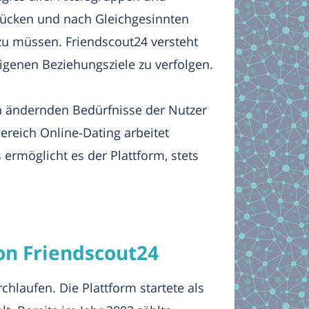
drücken und nach Gleichgesinnten
zu müssen. Friendscout24 versteht
eigenen Beziehungsziele zu verfolgen.
ich ändernden Bedürfnisse der Nutzer
reich Online-Dating arbeitet
ermöglicht es der Plattform, stets
on Friendscout24
hlaufen. Die Plattform startete als