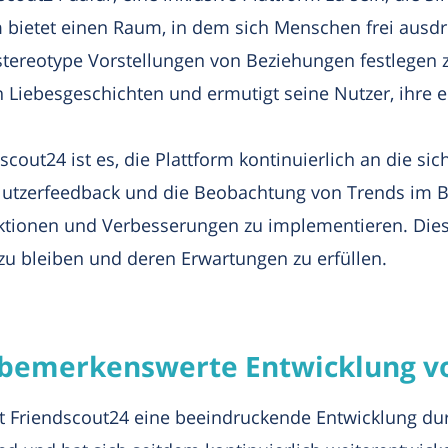
rm bietet einen Raum, in dem sich Menschen frei aus
stereotype Vorstellungen von Beziehungen festlegen 
en Liebesgeschichten und ermutigt seine Nutzer, ihre 
dscout24 ist es, die Plattform kontinuierlich an die s
utzerfeedback und die Beobachtung von Trends im Be
ktionen und Verbesserungen zu implementieren. Dies 
r zu bleiben und deren Erwartungen zu erfüllen.
ie bemerkenswerte Entwicklung v
t Friendscout24 eine beeindruckende Entwicklung durc