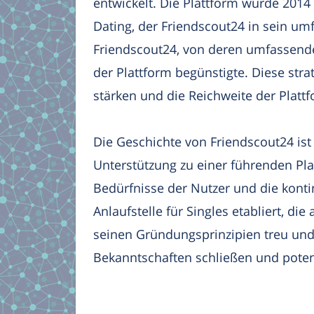
entwickelt. Die Plattform wurde 201
Dating, der Friendscout24 in sein um
Friendscout24, von deren umfassend
der Plattform begünstigte. Diese stra
stärken und die Reichweite der Platt
Die Geschichte von Friendscout24 ist 
Unterstützung zu einer führenden Pl
Bedürfnisse der Nutzer und die konti
Anlaufstelle für Singles etabliert, d
seinen Gründungsprinzipien treu und
Bekanntschaften schließen und poten