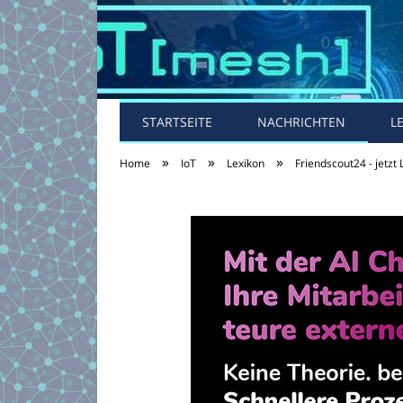
STARTSEITE
NACHRICHTEN
L
»
»
»
Home
IoT
Lexikon
Friendscout24 - jetzt