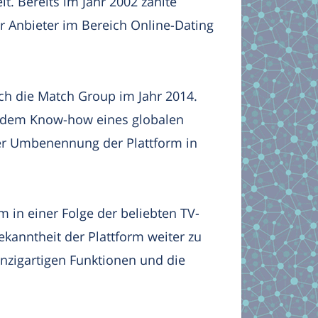
lt. Bereits im Jahr 2002 zählte
er Anbieter im Bereich Online-Dating
ch die Match Group im Jahr 2014.
 dem Know-how eines globalen
iner Umbenennung der Plattform in
m in einer Folge der beliebten TV-
ekanntheit der Plattform weiter zu
inzigartigen Funktionen und die