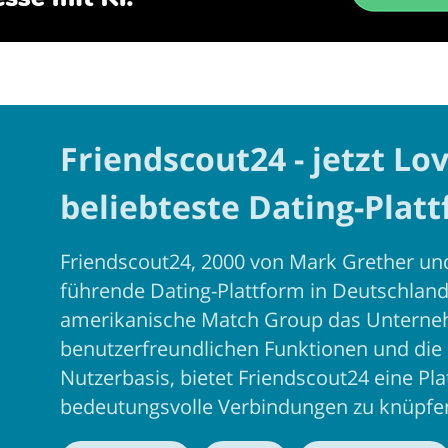
Friendscout24 - jetzt Lo
beliebteste Dating-Plat
Friendscout24, 2000 von Mark Grether und
führende Dating-Plattform in Deutschlan
amerikanische Match Group das Unterneh
benutzerfreundlichen Funktionen und die
Nutzerbasis, bietet Friendscout24 eine Pla
bedeutungsvolle Verbindungen zu knüpfe