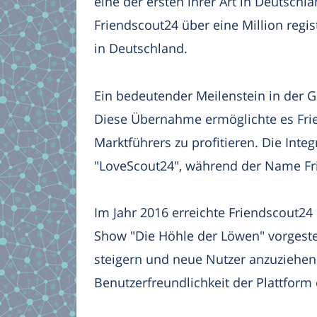
eine der ersten ihrer Art in Deutschl
Friendscout24 über eine Million regis
in Deutschland.
Ein bedeutender Meilenstein in der 
Diese Übernahme ermöglichte es Fr
Marktführers zu profitieren. Die Int
"LoveScout24", während der Name Fri
Im Jahr 2016 erreichte Friendscout24 
Show "Die Höhle der Löwen" vorgestel
steigern und neue Nutzer anzuziehen.
Benutzerfreundlichkeit der Plattform