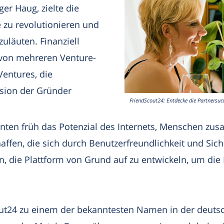
er Haug, zielte die
e zu revolutionieren und
uläuten. Finanziell
von mehreren Venture-
Ventures, die
ision der Gründer
FriendScout24: Entdecke die Partnersu
nten früh das Potenzial des Internets, Menschen zu
haffen, die sich durch Benutzerfreundlichkeit und Sic
an, die Plattform von Grund auf zu entwickeln, um di
cout24 zu einem der bekanntesten Namen in der deut