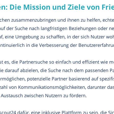
n: Die Mission und Ziele von Fr
nschen zusammenzubringen und ihnen zu helfen, echt
e auf der Suche nach langfristigen Beziehungen oder 
f, eine Umgebung zu schaffen, in der sich Nutzer woh
ontinuierlich in die Verbesserung der Benutzererfahru
st es, die Partnersuche so einfach und effizient wie m
 die darauf abzielen, die Suche nach dem passenden P
ermöglichen, potenzielle Partner basierend auf spezifi
lzahl von Kommunikationsmöglichkeiten, darunter d
Austausch zwischen Nutzern zu fördern.
cout24 dafür, eine inklusive Plattform zu sein, die Si