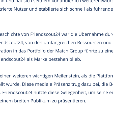
and und hat sich seitdem kontinuierlich weiterentwicke
trierte Nutzer und etablierte sich schnell als führend
Geschichte von Friendscout24 war die Übernahme dur
iendscout24, von den umfangreichen Ressourcen und
egration in das Portfolio der Match Group führte zu e
endscout24 als Marke bestehen blieb.
einen weiteren wichtigen Meilenstein, als die Plattfor
lt wurde. Diese mediale Präsenz trug dazu bei, die B
 Friendscout24 nutzte diese Gelegenheit, um seine e
 einem breiten Publikum zu präsentieren.