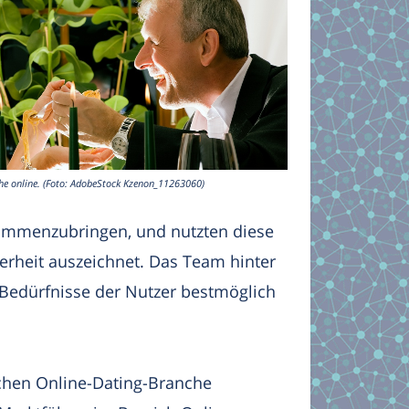
che online. (Foto: AdobeStock Kzenon_11263060)
sammenzubringen, und nutzten diese
herheit auszeichnet. Das Team hinter
e Bedürfnisse der Nutzer bestmöglich
schen Online-Dating-Branche