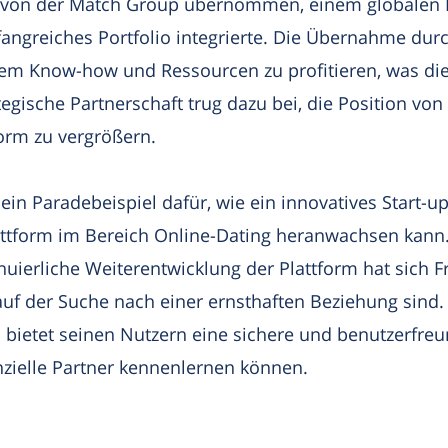
4 von der Match Group übernommen, einem globalen M
fangreiches Portfolio integrierte. Die Übernahme du
em Know-how und Ressourcen zu profitieren, was die
tegische Partnerschaft trug dazu bei, die Position vo
form zu vergrößern.
ein Paradebeispiel dafür, wie ein innovatives Start-up
attform im Bereich Online-Dating heranwachsen kann.
nuierliche Weiterentwicklung der Plattform hat sich F
ie auf der Suche nach einer ernsthaften Beziehung sind
 bietet seinen Nutzern eine sichere und benutzerfre
zielle Partner kennenlernen können.