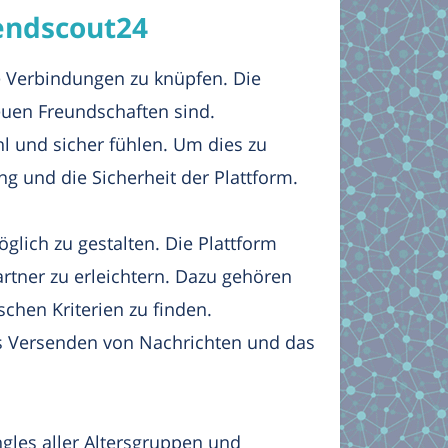
iendscout24
e Verbindungen zu knüpfen. Die
neuen Freundschaften sind.
l und sicher fühlen. Um dies zu
ng und die Sicherheit der Plattform.
öglich zu gestalten. Die Plattform
artner zu erleichtern. Dazu gehören
schen Kriterien zu finden.
as Versenden von Nachrichten und das
ngles aller Altersgruppen und