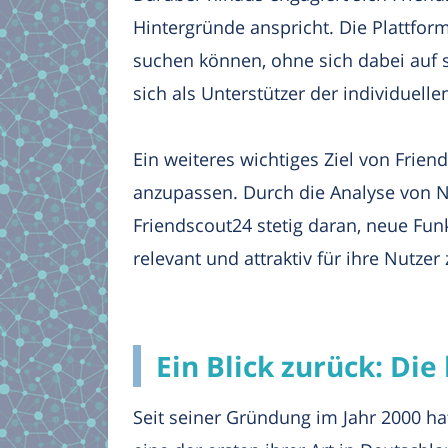
Hintergründe anspricht. Die Plattfo
suchen können, ohne sich dabei auf 
sich als Unterstützer der individuell
Ein weiteres wichtiges Ziel von Frien
anzupassen. Durch die Analyse von N
Friendscout24 stetig daran, neue Fun
relevant und attraktiv für ihre Nutze
Ein Blick zurück: D
Seit seiner Gründung im Jahr 2000 ha