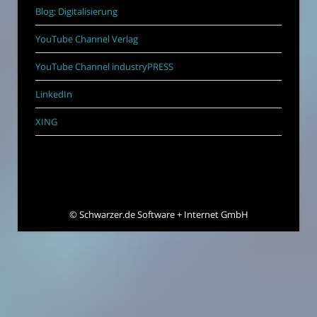
Blog: Digitalisierung
YouTube Channel Verlag
YouTube Channel industryPRESS
LinkedIn
XING
©
Schwarzer.de Software + Internet GmbH