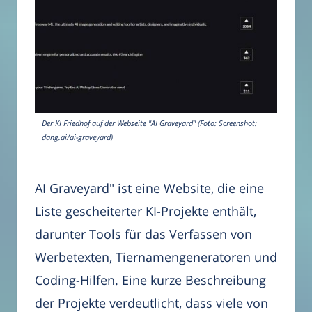
Der KI Friedhof auf der Webseite "AI Graveyard" (Foto: Screenshot:
dang.ai/ai-graveyard)
AI Graveyard" ist eine Website, die eine
Liste gescheiterter KI-Projekte enthält,
darunter Tools für das Verfassen von
Werbetexten, Tiernamengeneratoren und
Coding-Hilfen. Eine kurze Beschreibung
der Projekte verdeutlicht, dass viele von