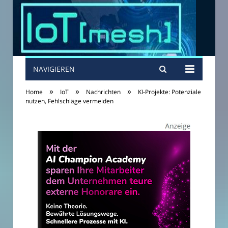
NAVIGIEREN
»
»
»
Home
IoT
Nachrichten
KI-Projekte: Potenziale
nutzen, Fehlschläge vermeiden