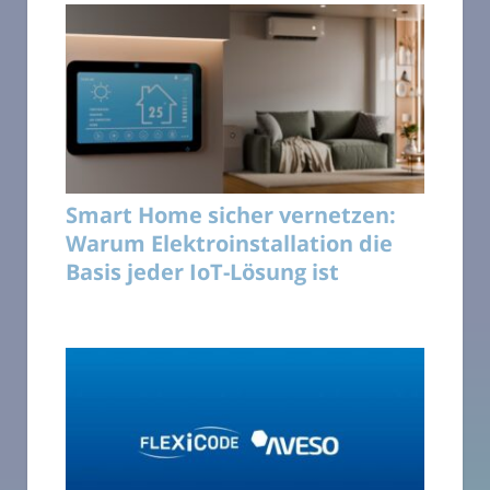
Smart Home sicher vernetzen:
Warum Elektroinstallation die
Basis jeder IoT-Lösung ist