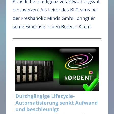
Künstliche Intelligenz verantwortungsvoll
einzusetzen. Als Leiter des KI-Teams bei
der Freshaholic Minds GmbH bringt er
seine Expertise in den Bereich KI ein.
Durchgängige Lifecycle-
Automatisierung senkt Aufwand
und beschleunigt