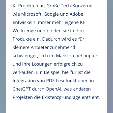
KI-Projekte dar. Große Tech-Konzerne
wie Microsoft, Google und Adobe
entwickeln immer mehr eigene KI-
Werkzeuge und binden sie in ihre
Produkte ein. Dadurch wird es für
kleinere Anbieter zunehmend
schwieriger, sich im Markt zu behaupten
und ihre Lösungen erfolgreich zu
verkaufen. Ein Beispiel hierfür ist die
Integration von PDF-Lesefunktionen in
ChatGPT durch OpenAI, was anderen
Projekten die Existenzgrundlage entzieht.