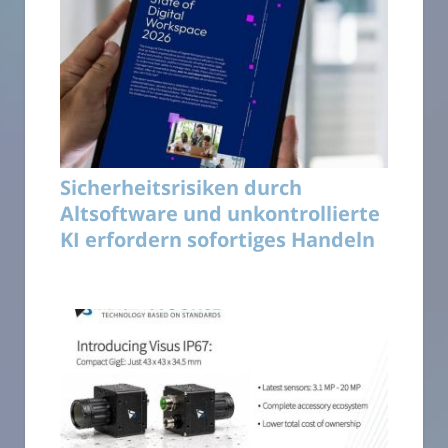
Sicherheitsrisiken durch
Altsoftware und unkontrollierte
KI erfordern sofortiges Handeln