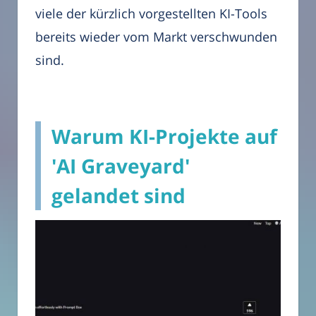
viele der kürzlich vorgestellten KI-Tools
bereits wieder vom Markt verschwunden
sind.
Warum KI-Projekte auf
'AI Graveyard'
gelandet sind