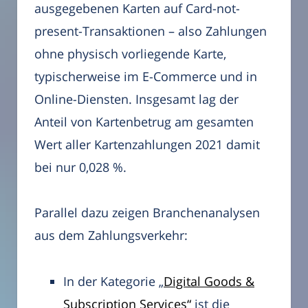
ausgegebenen Karten auf Card-not-
present-Transaktionen – also Zahlungen
ohne physisch vorliegende Karte,
typischerweise im E-Commerce und in
Online-Diensten. Insgesamt lag der
Anteil von Kartenbetrug am gesamten
Wert aller Kartenzahlungen 2021 damit
bei nur 0,028 %.
Parallel dazu zeigen Branchenanalysen
aus dem Zahlungsverkehr:
In der Kategorie „
Digital Goods &
Subscription Services“
ist die