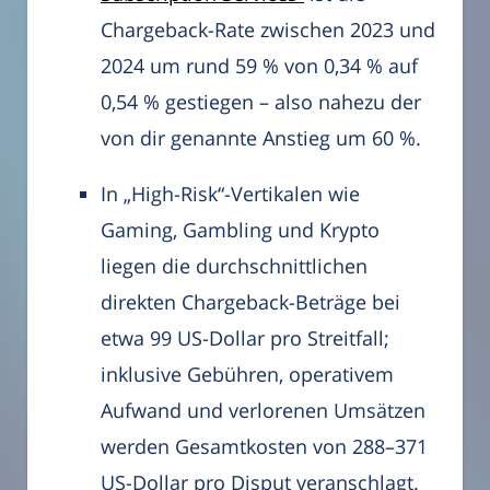
Chargeback-Rate zwischen 2023 und
2024 um rund 59 % von 0,34 % auf
0,54 % gestiegen – also nahezu der
von dir genannte Anstieg um 60 %.
In „High-Risk“-Vertikalen wie
Gaming, Gambling und Krypto
liegen die durchschnittlichen
direkten Chargeback-Beträge bei
etwa 99 US-Dollar pro Streitfall;
inklusive Gebühren, operativem
Aufwand und verlorenen Umsätzen
werden Gesamtkosten von 288–371
US-Dollar pro Disput veranschlagt.