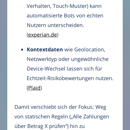
Verhalten, Touch-Muster) kann
automatisierte Bots von echten
Nutzern unterscheiden.
(
experian.de
)
Kontextdaten
wie Geolocation,
Netzwerktyp oder ungewöhnliche
Device-Wechsel lassen sich für
Echtzeit-Risikobewertungen nutzen.
(
Plaid
)
Damit verschiebt sich der Fokus: Weg
von statischen Regeln („Alle Zahlungen
über Betrag X prüfen“) hin zu