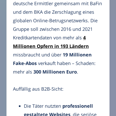
deutsche Ermittler gemeinsam mit BaFin
und dem BKA die Zerschlagung eines
globalen Online-Betrugsnetzwerks. Die
Gruppe soll zwischen 2016 und 2021
Kreditkartendaten von mehr als
4
Millionen Opfern in 193 Ländern
missbraucht und über
19 Millionen
Fake-Abos
verkauft haben – Schaden:
mehr als
300 Millionen Euro
.
Auffällig aus B2B-Sicht:
Die Täter nutzten
professionell
gestaltete Websites
, die seriöse