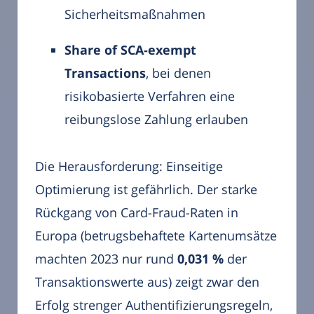
Sicherheitsmaßnahmen
Share of SCA-exempt
Transactions
, bei denen
risikobasierte Verfahren eine
reibungslose Zahlung erlauben
Die Herausforderung: Einseitige
Optimierung ist gefährlich. Der starke
Rückgang von Card-Fraud-Raten in
Europa (betrugsbehaftete Kartenumsätze
machten 2023 nur rund
0,031 %
der
Transaktionswerte aus) zeigt zwar den
Erfolg strenger Authentifizierungsregeln,