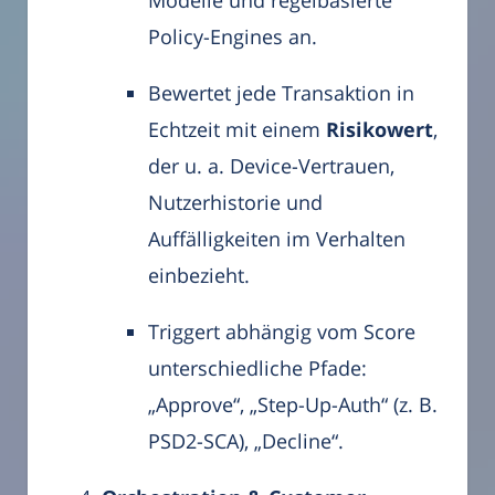
Modelle und regelbasierte
Policy-Engines an.
Bewertet jede Transaktion in
Echtzeit mit einem
Risikowert
,
der u. a. Device-Vertrauen,
Nutzerhistorie und
Auffälligkeiten im Verhalten
einbezieht.
Triggert abhängig vom Score
unterschiedliche Pfade:
„Approve“, „Step-Up-Auth“ (z. B.
PSD2-SCA), „Decline“.