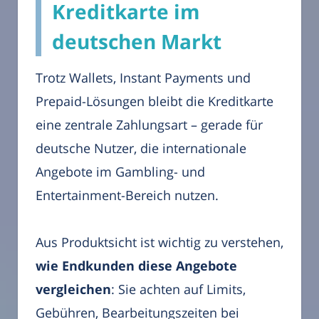
Kreditkarte im
deutschen Markt
Trotz Wallets, Instant Payments und
Prepaid-Lösungen bleibt die Kreditkarte
eine zentrale Zahlungsart – gerade für
deutsche Nutzer, die internationale
Angebote im Gambling- und
Entertainment-Bereich nutzen.
Aus Produktsicht ist wichtig zu verstehen,
wie Endkunden diese Angebote
vergleichen
: Sie achten auf Limits,
Gebühren, Bearbeitungszeiten bei