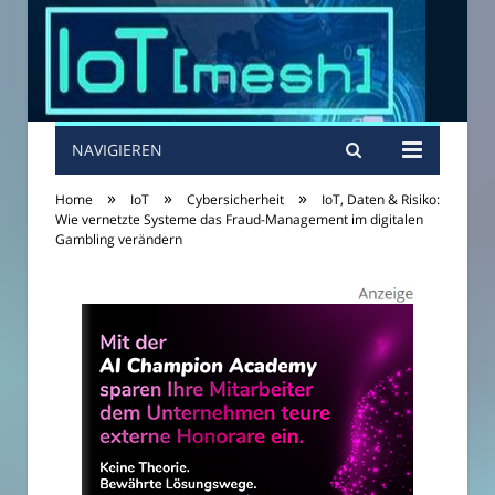
NAVIGIEREN
»
»
»
Home
IoT
Cybersicherheit
IoT, Daten & Risiko:
Wie vernetzte Systeme das Fraud-Management im digitalen
Gambling verändern