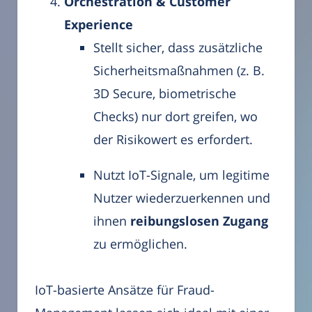
Orchestration & Customer
Experience
Stellt sicher, dass zusätzliche
Sicherheitsmaßnahmen (z. B.
3D Secure, biometrische
Checks) nur dort greifen, wo
der Risikowert es erfordert.
Nutzt IoT-Signale, um legitime
Nutzer wiederzuerkennen und
ihnen
reibungslosen Zugang
zu ermöglichen.
IoT-basierte Ansätze für Fraud-