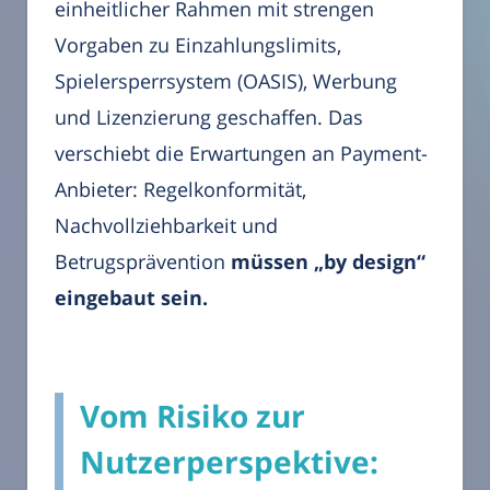
einheitlicher Rahmen mit strengen
Vorgaben zu Einzahlungslimits,
Spielersperrsystem (OASIS), Werbung
und Lizenzierung geschaffen. Das
verschiebt die Erwartungen an Payment-
Anbieter: Regelkonformität,
Nachvollziehbarkeit und
Betrugsprävention
müssen „by design“
eingebaut sein.
Vom Risiko zur
Nutzerperspektive: