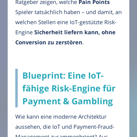
Ratgeber zeigen, welche
Pain Points
Spieler tatsächlich haben – und damit, an
welchen Stellen eine IoT-gestützte Risk-
Engine
Sicherheit liefern kann, ohne
Conversion zu zerstören
.
Blueprint: Eine IoT-
fähige Risk-Engine für
Payment & Gambling
Wie kann eine moderne Architektur
aussehen, die IoT und Payment-Fraud-
Management zusammenbringt? Aus