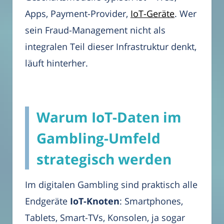
Apps, Payment-Provider,
IoT-Geräte
. Wer
sein Fraud-Management nicht als
integralen Teil dieser Infrastruktur denkt,
läuft hinterher.
Warum IoT-Daten im
Gambling-Umfeld
strategisch werden
Im digitalen Gambling sind praktisch alle
Endgeräte
IoT-Knoten
: Smartphones,
Tablets, Smart-TVs, Konsolen, ja sogar