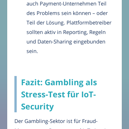
auch Payment-Unternehmen Teil
des Problems sein können – oder
Teil der Lösung. Plattformbetreiber
sollten aktiv in Reporting, Regeln
und Daten-Sharing eingebunden
sein.
Fazit: Gambling als
Stress-Test für IoT-
Security
Der Gambling-Sektor ist für Fraud-