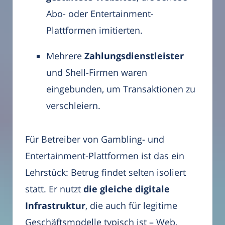
Abo- oder Entertainment-
Plattformen imitierten.
Mehrere
Zahlungsdienstleister
und Shell-Firmen waren
eingebunden, um Transaktionen zu
verschleiern.
Für Betreiber von Gambling- und
Entertainment-Plattformen ist das ein
Lehrstück: Betrug findet selten isoliert
statt. Er nutzt
die gleiche digitale
Infrastruktur
, die auch für legitime
Geschäftsmodelle typisch ist – Web,