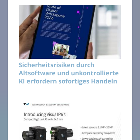
Sicherheitsrisiken durch
Altsoftware und unkontrollierte
KI erfordern sofortiges Handeln