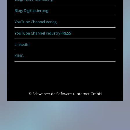
Blog: Digitalisierung
YouTube Channel Verlag
YouTube Channel industryPRESS
LinkedIn
XING
©
Schwarzer.de Software + Internet GmbH