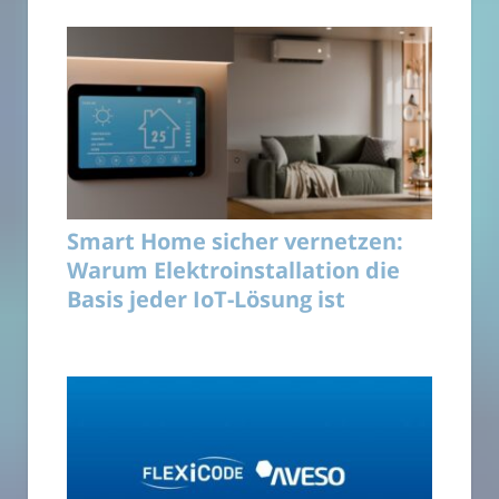
Smart Home sicher vernetzen:
Warum Elektroinstallation die
Basis jeder IoT-Lösung ist