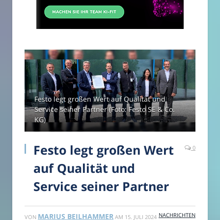
Festo legt großen Wert auf Qualität und
Service seiner Partner (Foto: Festo SE & Co.
KG)
Festo legt großen Wert
0
auf Qualität und
Service seiner Partner
NACHRICHTEN
MARIUS BEILHAMMER
VON
AM
15. JULI 2024