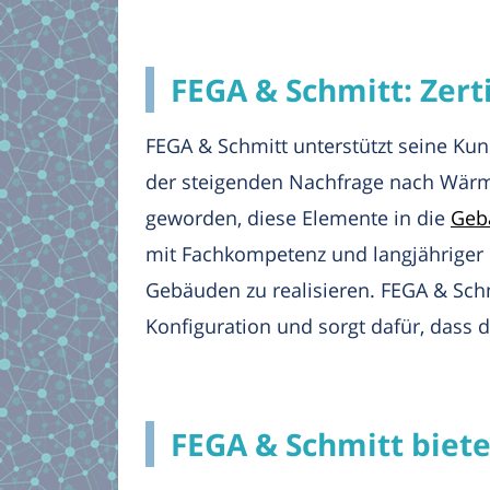
FEGA & Schmitt: Zer
FEGA & Schmitt unterstützt seine Ku
der steigenden Nachfrage nach Wärm
geworden, diese Elemente in die
Geb
mit Fachkompetenz und langjähriger E
Gebäuden zu realisieren. FEGA & Schmi
Konfiguration und sorgt dafür, dass
FEGA & Schmitt biet