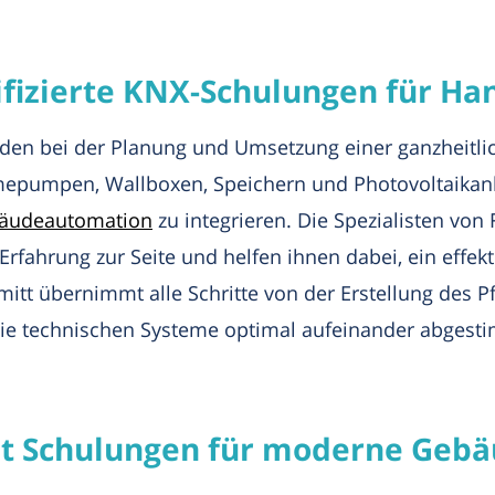
tifizierte KNX-Schulungen für H
nden bei der Planung und Umsetzung einer ganzheitl
epumpen, Wallboxen, Speichern und Photovoltaikanla
äudeautomation
zu integrieren. Die Spezialisten vo
rfahrung zur Seite und helfen ihnen dabei, ein effe
tt übernimmt alle Schritte von der Erstellung des Pf
 die technischen Systeme optimal aufeinander abgest
et Schulungen für moderne Gebä