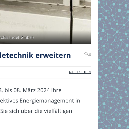
ogroßhandel GmbH)
detechnik erweitern
0
NACHRICHTEN
. bis 08. März 2024 ihre
ffektives Energiemanagement in
e sich über die vielfältigen