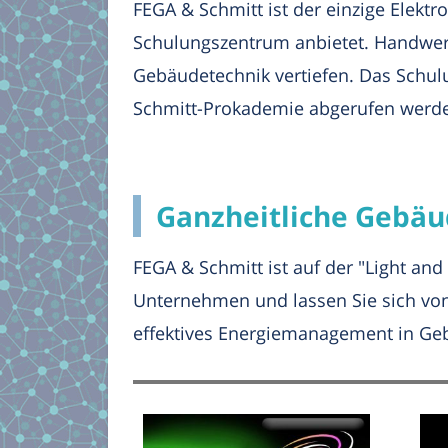
FEGA & Schmitt ist der einzige Elekt
Schulungszentrum anbietet. Handwer
Gebäudetechnik vertiefen. Das Schul
Schmitt-Prokademie abgerufen werd
Ganzheitliche Gebäu
FEGA & Schmitt ist auf der "Light and
Unternehmen und lassen Sie sich von
effektives Energiemanagement in Ge