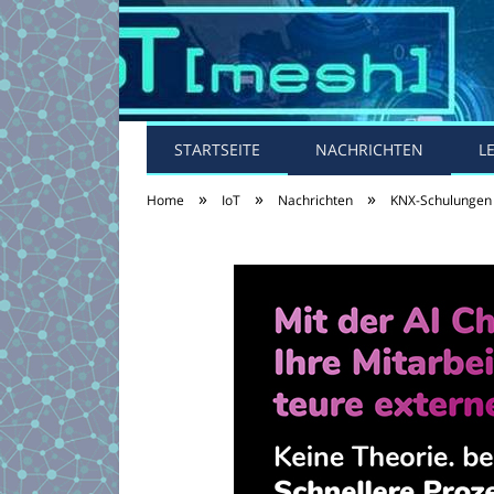
STARTSEITE
NACHRICHTEN
L
»
»
»
Home
IoT
Nachrichten
KNX-Schulungen 