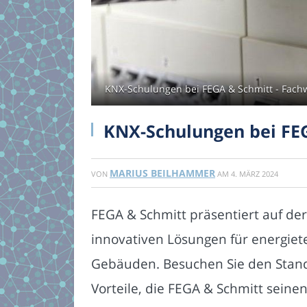
KNX-Schulungen bei FEGA & Schmitt - Fachw
KNX-Schulungen bei FEG
MARIUS BEILHAMMER
VON
AM
4. MÄRZ 2024
FEGA & Schmitt präsentiert auf der
innovativen Lösungen für energiet
Gebäuden. Besuchen Sie den Stand B
Vorteile, die FEGA & Schmitt seine