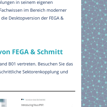
hulungen in seinem eigenen
 Fachwissen im Bereich moderner
 die Desktopversion der FEGA &
von FEGA & Schmitt
Stand B01 vertreten. Besuchen Sie das
schrittliche Sektorenkopplung und