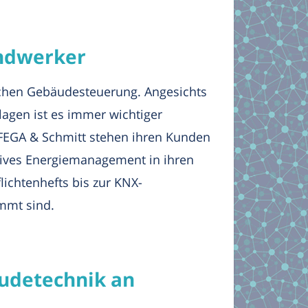
andwerker
ichen Gebäudesteuerung. Angesichts
gen ist es immer wichtiger
n FEGA & Schmitt stehen ihren Kunden
ktives Energiemanagement in ihren
lichtenhefts bis zur KNX-
immt sind.
udetechnik an