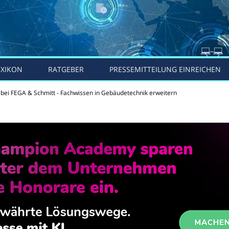
EXIKON
RATGEBER
PRESSEMITTEILUNG EINREICHEN
bei FEGA & Schmitt - Fachwissen in Gebäudetechnik erweitern