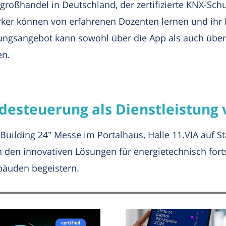
rogroßhandel in Deutschland, der zertifizierte KNX-Sc
ker können von erfahrenen Dozenten lernen und ihr
ungsangebot kann sowohl über die App als auch über
en.
desteuerung als Dienstleistung 
 Building 24" Messe im Portalhaus, Halle 11.VIA auf 
 den innovativen Lösungen für energietechnisch fort
bäuden begeistern.