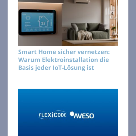
Smart Home sicher vernetzen:
Warum Elektroinstallation die
Basis jeder IoT-Lösung ist