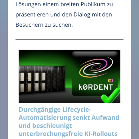
Lösungen einem breiten Publikum zu
präsentieren und den Dialog mit den
Besuchern zu suchen.
Durchgängige Lifecycle-
Automatisierung senkt Aufwand
und beschleunigt
unterbrechungsfreie KI-Rollouts