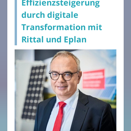
Effizienzsteigerung
durch digitale
Transformation mit
Rittal und Eplan