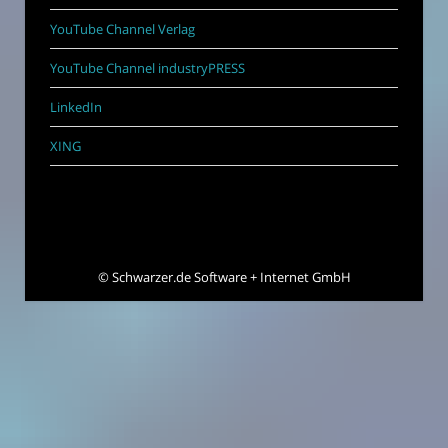
YouTube Channel Verlag
YouTube Channel industryPRESS
LinkedIn
XING
©
Schwarzer.de Software + Internet GmbH