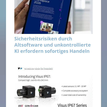
Sicherheitsrisiken durch
Altsoftware und unkontrollierte
KI erfordern sofortiges Handeln