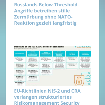
Russlands Below-Threshold-
Angriffe betreiben stille
Zermürbung ohne NATO-
Reaktion gezielt langfristig
EU-Richtlinien NIS-2 und CRA
verlangen strukturiertes
Risikomanagement Security