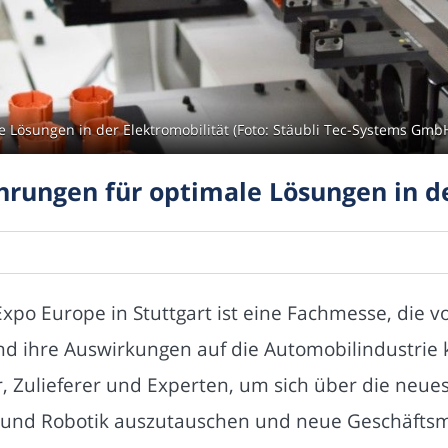
e Lösungen in der Elektromobilität (Foto: Stäubli Tec-Systems Gmb
hrungen für optimale Lösungen in d
Expo Europe in Stuttgart ist eine Fachmesse, die vo
und ihre Auswirkungen auf die Automobilindustrie 
ler, Zulieferer und Experten, um sich über die ne
 und Robotik auszutauschen und neue Geschäftsm