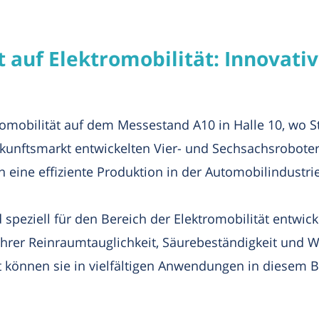
t auf Elektromobilität: Innovati
romobilität auf dem Messestand A10 in Halle 10, wo S
 Zukunftsmarkt entwickelten Vier- und Sechsachsrobot
eine effiziente Produktion in der Automobilindustrie
 speziell für den Bereich der Elektromobilität entwick
ihrer Reinraumtauglichkeit, Säurebeständigkeit und W
 können sie in vielfältigen Anwendungen in diesem B