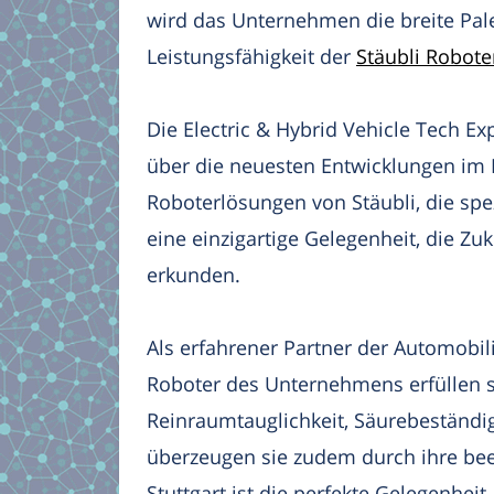
wird das Unternehmen die breite Pale
Leistungsfähigkeit der
Stäubli Robote
Die Electric & Hybrid Vehicle Tech Ex
über die neuesten Entwicklungen im 
Roboterlösungen von Stäubli, die spe
eine einzigartige Gelegenheit, die Zu
erkunden.
Als erfahrener Partner der Automobilin
Roboter des Unternehmens erfüllen s
Reinraumtauglichkeit, Säurebeständi
überzeugen sie zudem durch ihre beei
Stuttgart ist die perfekte Gelegenhei