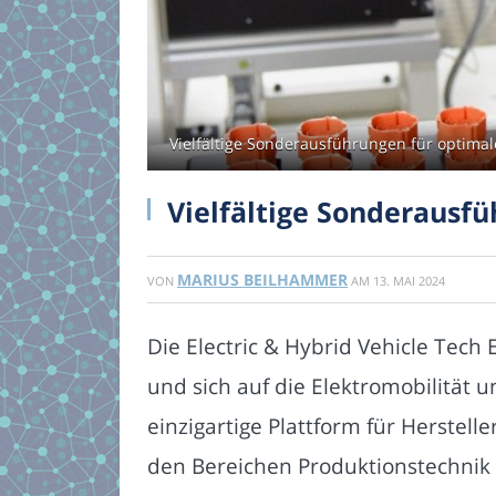
Vielfältige Sonderausführungen für optimal
Vielfältige Sonderausfü
MARIUS BEILHAMMER
VON
AM
13. MAI 2024
Die Electric & Hybrid Vehicle Tech 
und sich auf die Elektromobilität 
einzigartige Plattform für Herstel
den Bereichen Produktionstechnik