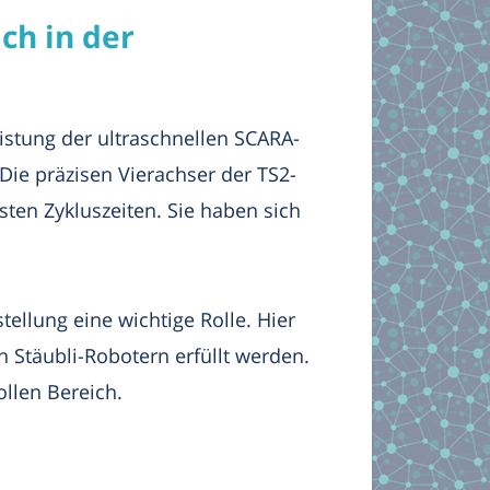
ch in der
istung der ultraschnellen SCARA-
Die präzisen Vierachser der TS2-
ten Zykluszeiten. Sie haben sich
ellung eine wichtige Rolle. Hier
 Stäubli-Robotern erfüllt werden.
ollen Bereich.