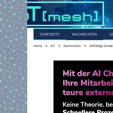
STARTSEITE
NACHRICHTEN
L
»
»
»
Home
IoT
Nachrichten
Vielfältige Sond