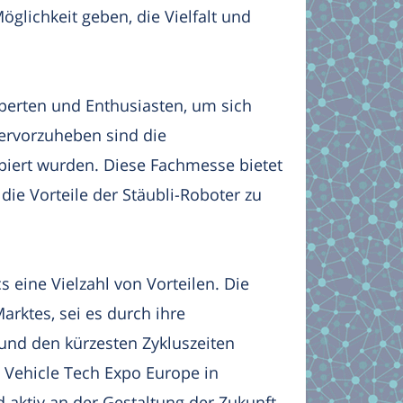
glichkeit geben, die Vielfalt und
Experten und Enthusiasten, um sich
hervorzuheben sind die
ipiert wurden. Diese Fachmesse bietet
die Vorteile der Stäubli-Roboter zu
s eine Vielzahl von Vorteilen. Die
rktes, sei es durch ihre
und den kürzesten Zykluszeiten
d Vehicle Tech Expo Europe in
d aktiv an der Gestaltung der Zukunft