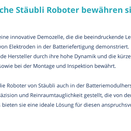
che Stäubli Roboter bewähren si
 eine innovative Demozelle, die die beeindruckende Le
on Elektroden in der Batteriefertigung demonstriert. 
e Hersteller durch ihre hohe Dynamik und die kürzes
 sowie bei der Montage und Inspektion bewährt.
ie Roboter von Stäubli auch in der Batteriemodulherst
ision und Reinraumtauglichkeit gestellt, die von den
 bieten sie eine ideale Lösung für diesen anspruchsv