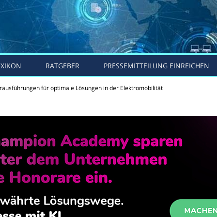
EXIKON
RATGEBER
PRESSEMITTEILUNG EINREICHEN
erausführungen für optimale Lösungen in der Elektromobilität