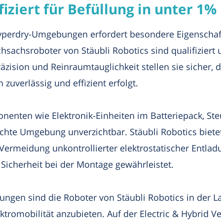
fiziert für Befüllung in unter 1%
Hyperdry-Umgebungen erfordert besondere Eigenschafte
chsachsroboter von Stäubli Robotics sind qualifiziert 
äzision und Reinraumtauglichkeit stellen sie sicher, d
uverlässig und effizient erfolgt.
nenten wie Elektronik-Einheiten im Batteriepack, S
echte Umgebung unverzichtbar. Stäubli Robotics bietet
Vermeidung unkontrollierter elektrostatischer Entlad
Sicherheit bei der Montage gewährleistet.
rungen sind die Roboter von Stäubli Robotics in der 
tromobilität anzubieten. Auf der Electric & Hybrid Ve