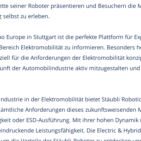
tte seiner Roboter präsentieren und Besuchern die Mö
r
selbst zu erleben.
po Europe in Stuttgart ist die perfekte Plattform für 
Bereich Elektromobilität zu informieren. Besonders 
ziell für die Anforderungen der Elektromobilität konz
kunft der Automobilindustrie aktiv mitzugestalten und 
dustrie in der Elektromobilität bietet Stäubli Robotic
ämtliche Anforderungen dieses zukunftsweisenden Ma
gkeit oder ESD-Ausführung. Mit ihrer hohen Dynamik 
ndruckende Leistungsfähigkeit. Die Electric & Hybri
t, um die Vorteile der Stäubli-Roboter zu entdecken un