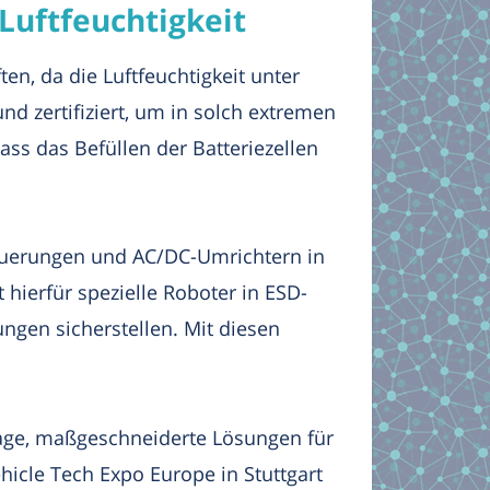
 Luftfeuchtigkeit
n, da die Luftfeuchtigkeit unter
und zertifiziert, um in solch extremen
ass das Befüllen der Batteriezellen
teuerungen und AC/DC-Umrichtern in
 hierfür spezielle Roboter in ESD-
ungen sicherstellen. Mit diesen
Lage, maßgeschneiderte Lösungen für
hicle Tech Expo Europe in Stuttgart