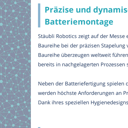
Präzise und dynamis
Batteriemontage
Stäubli Robotics zeigt auf der Messe
Baureihe bei der präzisen Stapelung v
Baureihe überzeugen weltweit führend
bereits in nachgelagerten Prozessen
Neben der Batteriefertigung spielen d
werden höchste Anforderungen an Präz
Dank ihres speziellen Hygienedesigns