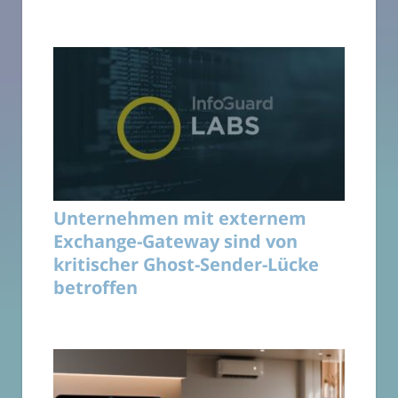
Unternehmen mit externem
Exchange-Gateway sind von
kritischer Ghost-Sender-Lücke
betroffen