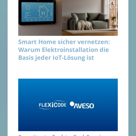
Smart Home sicher vernetzen:
Warum Elektroinstallation die
Basis jeder IoT-Lösung ist