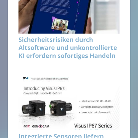
Sicherheitsrisiken durch
Altsoftware und unkontrollierte
KI erfordern sofortiges Handeln
Integrierte Sensoren liefern