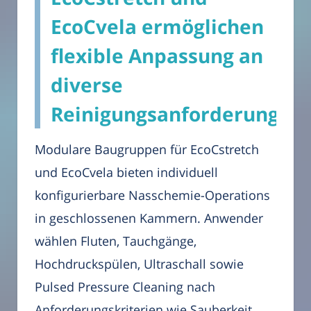
EcoCvela ermöglichen
flexible Anpassung an
diverse
Reinigungsanforderungen
Modulare Baugruppen für EcoCstretch
und EcoCvela bieten individuell
konfigurierbare Nasschemie-Operations
in geschlossenen Kammern. Anwender
wählen Fluten, Tauchgänge,
Hochdruckspülen, Ultraschall sowie
Pulsed Pressure Cleaning nach
Anforderungskriterien wie Sauberkeit