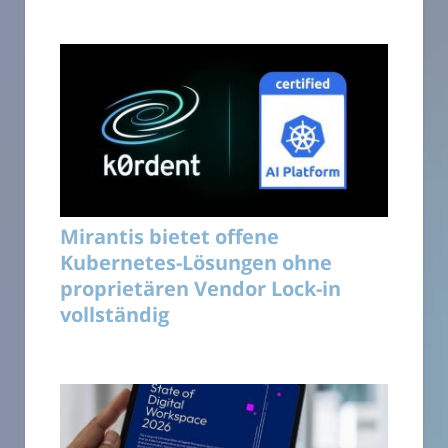
Mirantis bietet offene
Kubernetes-Lösungen ohne
proprietären Vendor Lock-in
vollständig