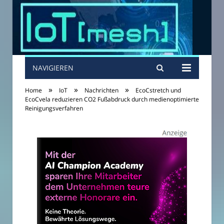
NAVIGIEREN
»
»
»
Home
IoT
Nachrichten
EcoCstretch und
EcoCvela reduzieren CO2 Fußabdruck durch medienoptimierte
Reinigungsverfahren