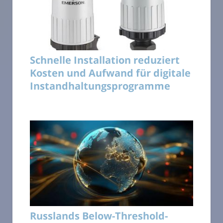
Schnelle Installation reduziert
Kosten und Aufwand für digitale
Instandhaltungsprogramme
Russlands Below-Threshold-