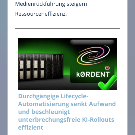
Medienrückführung steigern
Ressourceneffizienz.
Durchgängige Lifecycle-
Automatisierung senkt Aufwand
und beschleunigt
unterbrechungsfreie KI-Rollouts
effizient