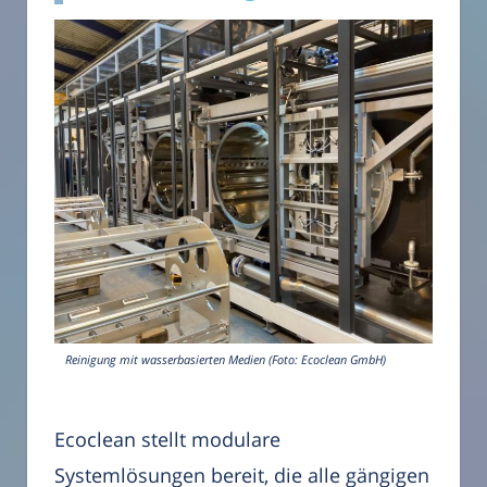
Reinigung mit wasserbasierten Medien (Foto: Ecoclean GmbH)
Ecoclean stellt modulare
Systemlösungen bereit, die alle gängigen