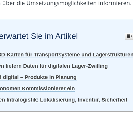
ch über die Umsetzungsmöglichkeiten informieren.
erwartet Sie im Artikel
3D-Karten für Transportsysteme und Lagerstrukture
 liefern Daten für digitalen Lager-Zwilling
d digital – Produkte in Planung
utonomen Kommissionierer ein
n Intralogistik: Lokalisierung, Inventur, Sicherheit