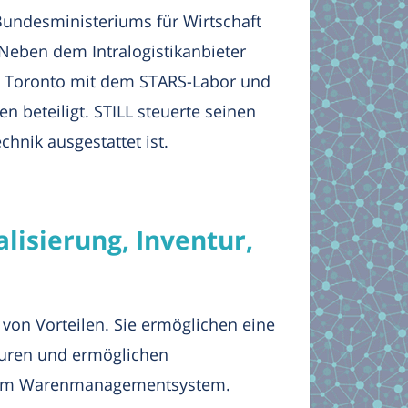
Bundesministeriums für Wirtschaft
 Neben dem Intralogistikanbieter
tät Toronto mit dem STARS-Labor und
 beteiligt. STILL steuerte seinen
nik ausgestattet ist.
alisierung, Inventur,
 von Vorteilen. Sie ermöglichen eine
turen und ermöglichen
t dem Warenmanagementsystem.