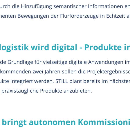
 Durch die Hinzufügung semantischer Informationen en
nenten Bewegungen der Flurförderzeuge in Echtzeit ak
logistik wird digital - Produkte 
de Grundlage für vielseitige digitale Anwendungen im 
n kommenden zwei Jahren sollen die Projektergebnis
te integriert werden. STILL plant bereits im nächst
 praxistaugliche Produkte anzubieten.
LL bringt autonomen Kommissioni