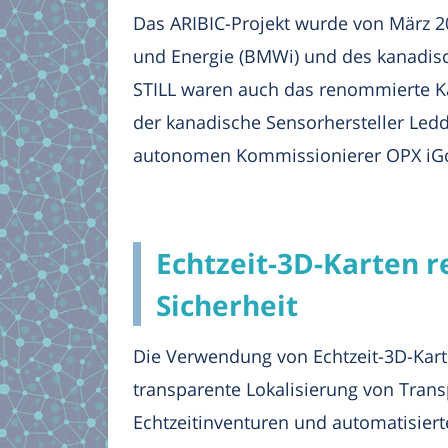
Das ARIBIC-Projekt wurde von März 2
und Energie (BMWi) und des kanadisch
STILL waren auch das renommierte Kar
der kanadische Sensorhersteller Ledd
autonomen Kommissionierer OPX iGo n
Echtzeit-3D-Karten re
Sicherheit
Die Verwendung von Echtzeit-3D-Karte
transparente Lokalisierung von Tran
Echtzeitinventuren und automatisie