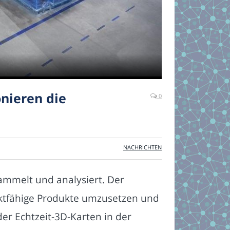
onieren die
0
NACHRICHTEN
sammelt und analysiert. Der
rktfähige Produkte umzusetzen und
er Echtzeit-3D-Karten in der