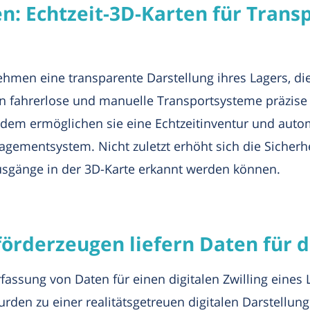
n: Echtzeit-3D-Karten für Tran
ehmen eine transparente Darstellung ihres Lagers, d
nen fahrerlose und manuelle Transportsysteme präzise
udem ermöglichen sie eine Echtzeitinventur und autom
mentsystem. Nicht zuletzt erhöht sich die Sicherhei
ausgänge in der 3D-Karte erkannt werden können.
förderzeugen liefern Daten für d
fassung von Daten für einen digitalen Zwilling eines 
urden zu einer realitätsgetreuen digitalen Darstell