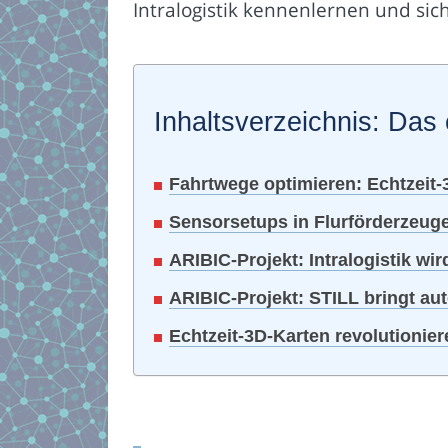
Intralogistik kennenlernen und si
Inhaltsverzeichnis: Das 
Fahrtwege optimieren: Echtzeit-
Sensorsetups in Flurförderzeugen
ARIBIC-Projekt: Intralogistik wir
ARIBIC-Projekt: STILL bringt a
Echtzeit-3D-Karten revolutioniere