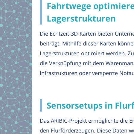
Fahrtwege optimiere
Lagerstrukturen
Die Echtzeit-3D-Karten bieten Untern
beiträgt. Mithilfe dieser Karten kön
Lagerstrukturen optimiert werden. Z
die Verknüpfung mit dem Warenmanage
Infrastrukturen oder versperrte Not
Sensorsetups in Flur
Das ARIBIC-Projekt ermöglichte die Er
den Flurförderzeugen. Diese Daten w