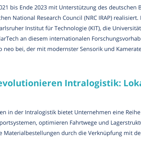
021 bis Ende 2023 mit Unterstützung des deutschen 
en National Research Council (NRC IRAP) realisiert.
lsruher Institut für Technologie (KIT), die Universi
arTech an diesem internationalen Forschungsvorhaben
eo bei, der mit modernster Sensorik und Kameratech
volutionieren Intralogistik: Lok
n in der Intralogistik bietet Unternehmen eine Reihe
sportsystemen, optimieren Fahrtwege und Lagerstruk
rte Materialbestellungen durch die Verknüpfung mi