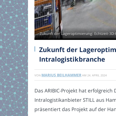
Zukunft der Lageroptimierung: Echtzeit-3D-K
Zukunft der Lageroptimi
Intralogistikbranche
MARIUS BEILHAMMER
VON
AM
24. APRIL 2024
Das ARIBIC-Projekt hat erfolgreich 
Intralogistikanbieter STILL aus H
präsentiert das Projekt auf der Ha