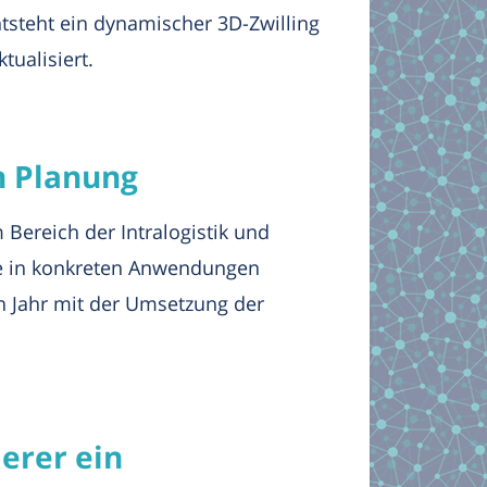
tsteht ein dynamischer 3D-Zwilling
tualisiert.
in Planung
Bereich der Intralogistik und
se in konkreten Anwendungen
en Jahr mit der Umsetzung der
erer ein