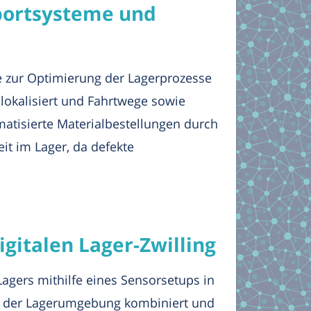
sportsysteme und
ie zur Optimierung der Lagerprozesse
 lokalisiert und Fahrtwege sowie
atisierte Materialbestellungen durch
t im Lager, da defekte
igitalen Lager-Zwilling
Lagers mithilfe eines Sensorsetups in
ung der Lagerumgebung kombiniert und