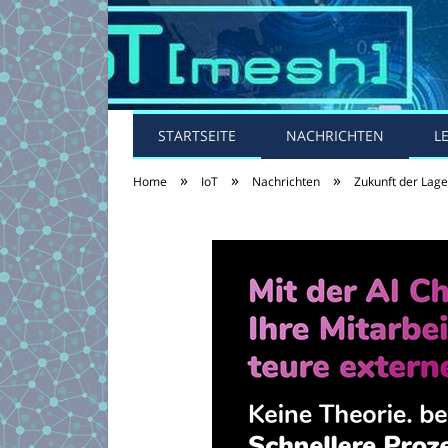
STARTSEITE
NACHRICHTEN
L
»
»
»
Home
IoT
Nachrichten
Zukunft der Lage