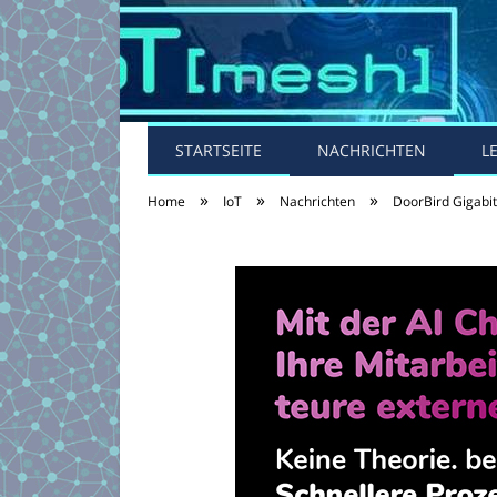
STARTSEITE
NACHRICHTEN
L
»
»
»
Home
IoT
Nachrichten
DoorBird Gigabit