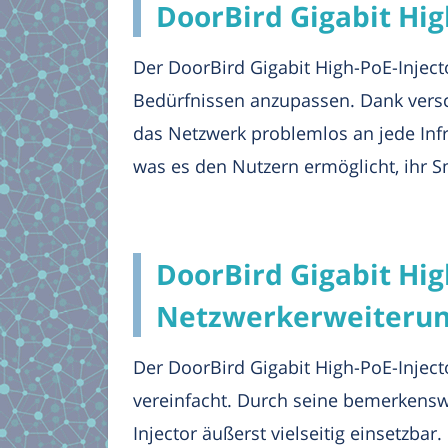
DoorBird Gigabit High
Der DoorBird Gigabit High-PoE-Inject
Bedürfnissen anzupassen. Dank versc
das Netzwerk problemlos an jede Infra
was es den Nutzern ermöglicht, ihr S
DoorBird Gigabit Hig
Netzwerkerweiteru
Der DoorBird Gigabit High-PoE-Inject
vereinfacht. Durch seine bemerkenswe
Injector äußerst vielseitig einsetzba