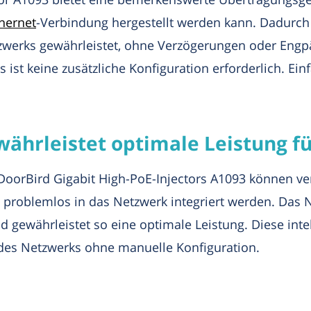
hernet
-Verbindung hergestellt werden kann. Dadurch 
werks gewährleistet, ohne Verzögerungen oder Engpäs
s ist keine zusätzliche Konfiguration erforderlich. Ei
währleistet optimale Leistung fü
DoorBird Gigabit High-PoE-Injectors A1093 können ve
 problemlos in das Netzwerk integriert werden. Das 
 gewährleistet so eine optimale Leistung. Diese inte
 des Netzwerks ohne manuelle Konfiguration.