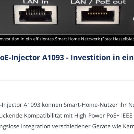
Investition in ein effizientes Smart Home Netzwerk (Foto: Hasselbla
E-Injector A1093 - Investition in ei
-Injector A1093 können Smart-Home-Nutzer ihr Net
ruckende Kompatibilität mit High-Power PoE+ IEEE 
ngslose Integration verschiedener Geräte wie K