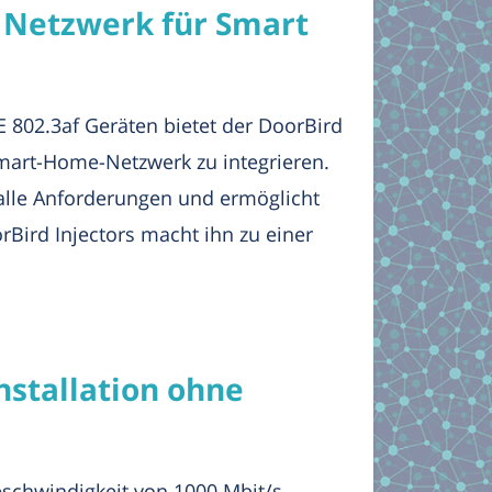
s Netzwerk für Smart
 802.3af Geräten bietet der DoorBird
Smart-Home-Netzwerk zu integrieren.
t alle Anforderungen und ermöglicht
Bird Injectors macht ihn zu einer
nstallation ohne
schwindigkeit von 1000 Mbit/s,