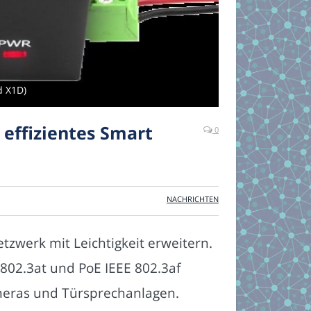
d X1D)
n effizientes Smart
0
NACHRICHTEN
zwerk mit Leichtigkeit erweitern.
802.3at und PoE IEEE 802.3af
ameras und Türsprechanlagen.