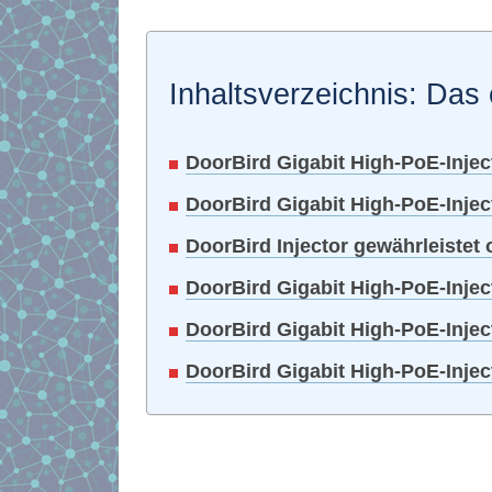
Inhaltsverzeichnis: Das 
DoorBird Gigabit High-PoE-Injec
DoorBird Gigabit High-PoE-Injec
DoorBird Injector gewährleistet 
DoorBird Gigabit High-PoE-Inject
DoorBird Gigabit High-PoE-Injec
DoorBird Gigabit High-PoE-Inje