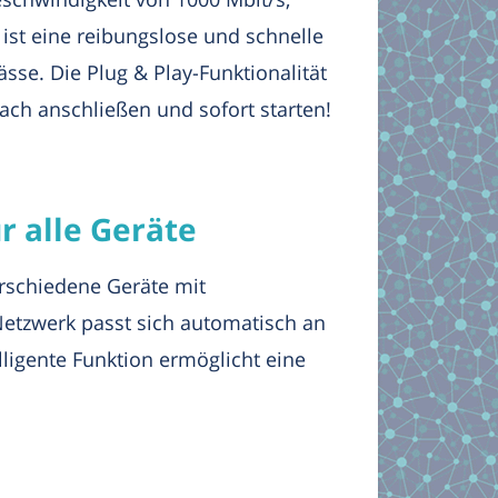
ist eine reibungslose und schnelle
se. Die Plug & Play-Funktionalität
nfach anschließen und sofort starten!
r alle Geräte
rschiedene Geräte mit
Netzwerk passt sich automatisch an
lligente Funktion ermöglicht eine