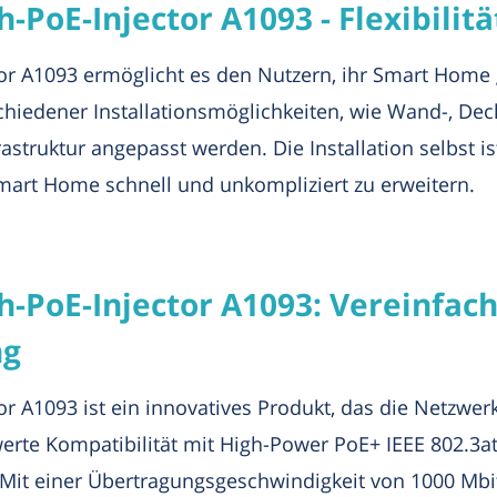
-PoE-Injector A1093 - Flexibilit
or A1093 ermöglicht es den Nutzern, ihr Smart Home 
hiedener Installationsmöglichkeiten, wie Wand-, De
struktur angepasst werden. Die Installation selbst i
mart Home schnell und unkompliziert zu erweitern.
h-PoE-Injector A1093: Vereinfach
ng
or A1093 ist ein innovatives Produkt, das die Netzw
rte Kompatibilität mit High-Power PoE+ IEEE 802.3at 
r. Mit einer Übertragungsgeschwindigkeit von 1000 Mbi