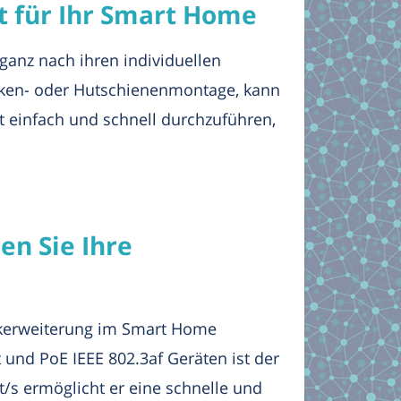
ät für Ihr Smart Home
ganz nach ihren individuellen
cken- oder Hutschienenmontage, kann
st einfach und schnell durchzuführen,
en Sie Ihre
erkerweiterung im Smart Home
und PoE IEEE 802.3af Geräten ist der
t/s ermöglicht er eine schnelle und