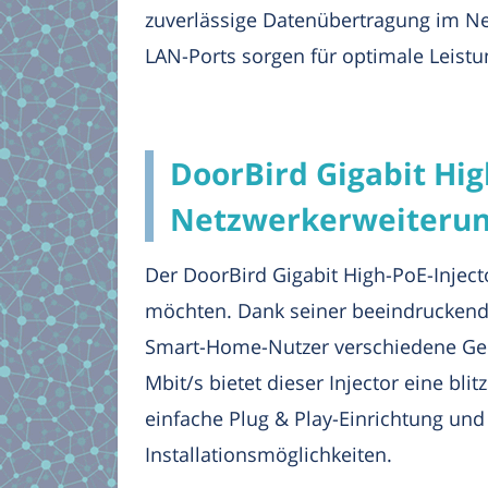
zuverlässige Datenübertragung im Netz
LAN-Ports sorgen für optimale Leistung
DoorBird Gigabit Hig
Netzwerkerweiteru
Der DoorBird Gigabit High-PoE-Injecto
möchten. Dank seiner beeindruckende
Smart-Home-Nutzer verschiedene Gerä
Mbit/s bietet dieser Injector eine bl
einfache Plug & Play-Einrichtung und
Installationsmöglichkeiten.