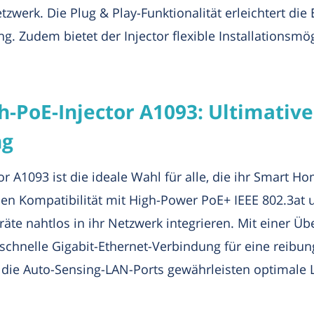
werk. Die Plug & Play-Funktionalität erleichtert die
. Zudem bietet der Injector flexible Installationsmögl
h-PoE-Injector A1093: Ultimati
ng
r A1093 ist die ideale Wahl für alle, die ihr Smart H
n Kompatibilität mit High-Power PoE+ IEEE 802.3at 
te nahtlos in ihr Netzwerk integrieren. Mit einer Ü
itzschnelle Gigabit-Ethernet-Verbindung für eine reib
 die Auto-Sensing-LAN-Ports gewährleisten optimale L