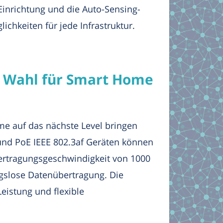
 Einrichtung und die Auto-Sensing-
ichkeiten für jede Infrastruktur.
ve Wahl für Smart Home
ome auf das nächste Level bringen
und PoE IEEE 802.3af Geräten können
bertragungsgeschwindigkeit von 1000
ungslose Datenübertragung. Die
eistung und flexible