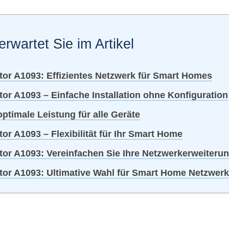
erwartet Sie im Artikel
tor A1093: Effizientes Netzwerk für Smart Homes
tor A1093 – Einfache Installation ohne Konfiguration
optimale Leistung für alle Geräte
or A1093 – Flexibilität für Ihr Smart Home
tor A1093: Vereinfachen Sie Ihre Netzwerkerweiteru
ctor A1093: Ultimative Wahl für Smart Home Netzwer