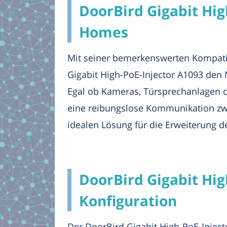
DoorBird Gigabit Hig
Homes
Mit seiner bemerkenswerten Kompatibi
Gigabit High-PoE-Injector A1093 den 
Egal ob Kameras, Türsprechanlagen 
eine reibungslose Kommunikation zwi
idealen Lösung für die Erweiterung 
DoorBird Gigabit Hig
Konfiguration
Der DoorBird Gigabit High-PoE-Injec