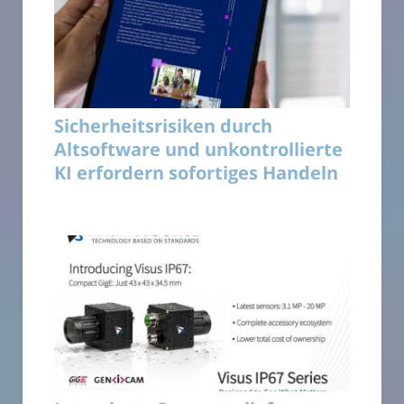
Sicherheitsrisiken durch
Altsoftware und unkontrollierte
KI erfordern sofortiges Handeln