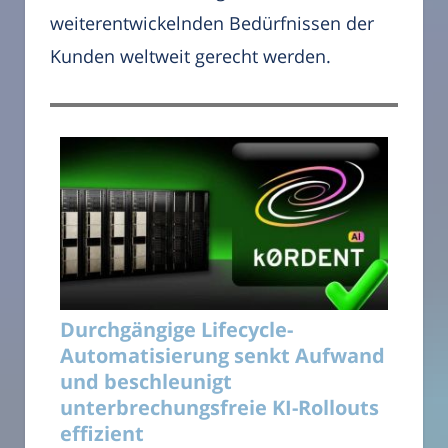
weiterentwickelnden Bedürfnissen der
Kunden weltweit gerecht werden.
Durchgängige Lifecycle-
Automatisierung senkt Aufwand
und beschleunigt
unterbrechungsfreie KI-Rollouts
effizient