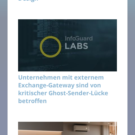
Unternehmen mit externem
Exchange-Gateway sind von
kritischer Ghost-Sender-Lücke
betroffen