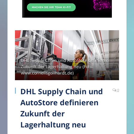
DHL Supply Chain und AutoStore definieren
Zukunft der Lagerhaltung neu (Foto:
www.cornelisgollhardt.de)
DHL Supply Chain und
0
AutoStore definieren
Zukunft der
Lagerhaltung neu