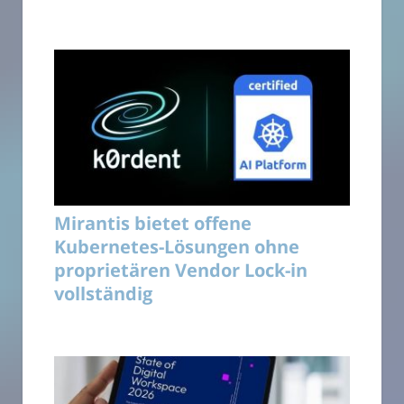
Mirantis bietet offene
Kubernetes-Lösungen ohne
proprietären Vendor Lock-in
vollständig