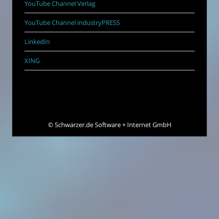
YouTube Channel Verlag
YouTube Channel industryPRESS
LinkedIn
XING
©
Schwarzer.de Software + Internet GmbH