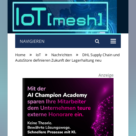
NAVIGIEREN
»
»
»
Home
IoT
Nachrichten
DHL Supply Chain und
AutoStore definieren Zukunft der Lagerhaltung neu