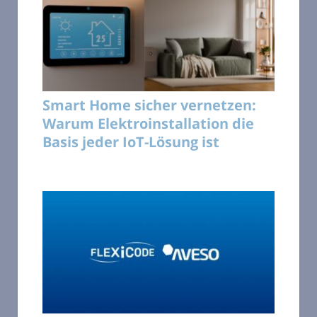
Smart Home sicher vernetzen:
Warum Elektroinstallation die
Basis jeder IoT-Lösung ist