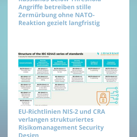
Angriffe betreiben stille
Zermürbung ohne NATO-
Reaktion gezielt langfristig
EU-Richtlinien NIS-2 und CRA
verlangen strukturiertes
Risikomanagement Security
Design