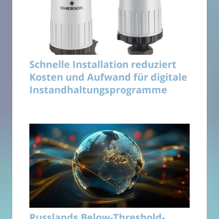
Schnelle Installation reduziert
Kosten und Aufwand für digitale
Instandhaltungsprogramme
Russlands Below-Threshold-