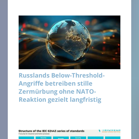
Russlands Below-Threshold-
Angriffe betreiben stille
Zermürbung ohne NATO-
Reaktion gezielt langfristig