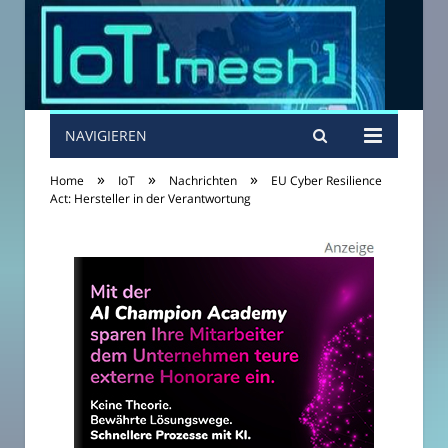
NAVIGIEREN
»
»
»
Home
IoT
Nachrichten
EU Cyber Resilience
Act: Hersteller in der Verantwortung