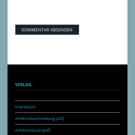
VERLAG
Impressum
Anfahrtsbeschreibung (pdf)
Anfahrtsskizze (pdf)