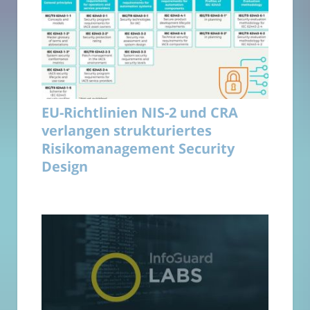
EU-Richtlinien NIS-2 und CRA
verlangen strukturiertes
Risikomanagement Security
Design