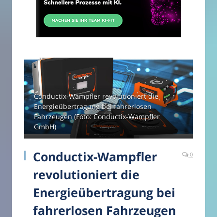
Conductix-Wampfler revolutioniert die
Energieübertragung bei fahrerlosen
Fahrzeugen (Foto: Conductix-Wampfler
GmbH)
Conductix-Wampfler
0
revolutioniert die
Energieübertragung bei
fahrerlosen Fahrzeugen