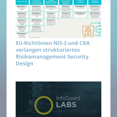
EU-Richtlinien NIS-2 und CRA
verlangen strukturiertes
Risikomanagement Security
Design