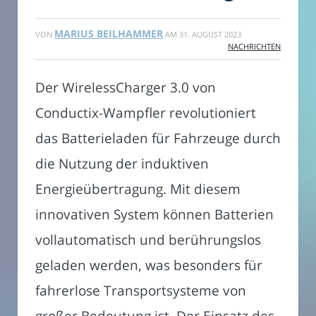
MARIUS BEILHAMMER
VON
AM
31. AUGUST 2023
NACHRICHTEN
Der WirelessCharger 3.0 von
Conductix-Wampfler revolutioniert
das Batterieladen für Fahrzeuge durch
die Nutzung der induktiven
Energieübertragung. Mit diesem
innovativen System können Batterien
vollautomatisch und berührungslos
geladen werden, was besonders für
fahrerlose Transportsysteme von
großer Bedeutung ist. Der Einsatz des