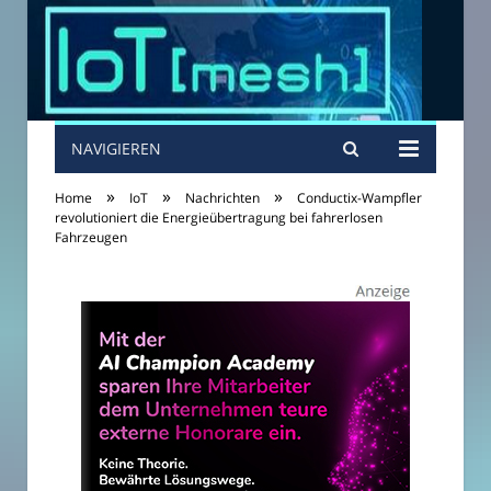
NAVIGIEREN
»
»
»
Home
IoT
Nachrichten
Conductix-Wampfler
revolutioniert die Energieübertragung bei fahrerlosen
Fahrzeugen