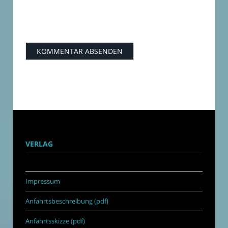
VERLAG
Impressum
Anfahrtsbeschreibung (pdf)
Anfahrtsskizze (pdf)