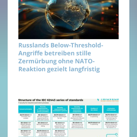
Russlands Below-Threshold-
Angriffe betreiben stille
Zermürbung ohne NATO-
Reaktion gezielt langfristig