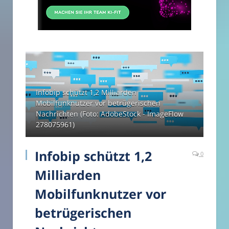
Infobip schützt 1,2 Milliarden
Mobilfunknutzer vor betrügerischen
Nachrichten (Foto: AdobeStock - ImageFlow
278075961)
Infobip schützt 1,2
0
Milliarden
Mobilfunknutzer vor
betrügerischen