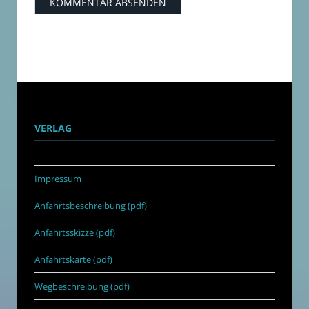
VERLAG
Impressum
Anfahrtsbeschreibung (pdf)
Anfahrtsskizze (pdf)
Anfahrtskarte (pdf)
Wegbeschreibung (pdf)