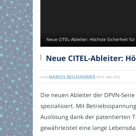
Neue CITEL-Ableiter: Höchste Sicherheit für
Neue CITEL-Ableiter: Hö
MARIUS BEILHAMMER
VON
AM
8. MAI 2025
Die neuen Ableiter der DPVN-Serie
spezialisiert. Mit Betriebsspannu
Auslösung dank der patentierten T
gewährleistet eine lange Lebensda