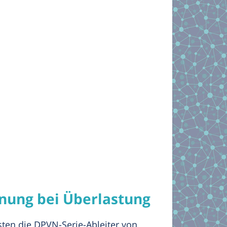
nnung bei Überlastung
sten die DPVN-Serie-Ableiter von