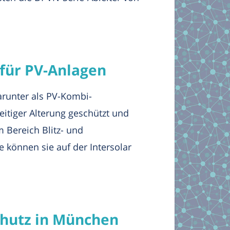
 für PV-Anlagen
arunter als PV-Kombi-
itiger Alterung geschützt und
 Bereich Blitz- und
 können sie auf der Intersolar
chutz in München