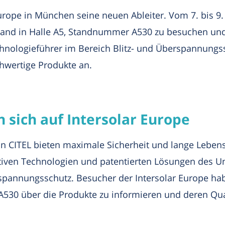
 Europe in München seine neuen Ableiter. Vom 7. bis 
and in Halle A5, Standnummer A530 zu besuchen und 
chnologieführer im Bereich Blitz- und Überspannungss
wertige Produkte an.
sich auf Intersolar Europe
on CITEL bieten maximale Sicherheit und lange Lebe
tiven Technologien und patentierten Lösungen des U
spannungsschutz. Besucher der Intersolar Europe hab
530 über die Produkte zu informieren und deren Quali