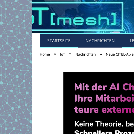
STARTSEITE
NACHRICHTEN
L
»
»
»
Home
IoT
Nachrichten
Neue CITEL-Ablei