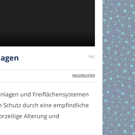
lagen
0
NACHRICHTEN
hanlagen und Freiflächensystemen
n Schutz durch eine empfindliche
orzeitige Alterung und