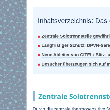
Inhaltsverzeichnis: Das 
Zentrale Solotrennstelle gewähr
Langfristiger Schutz: DPVN-Seri
Neue Ableiter von CITEL: Blitz
Besucher überzeugen sich auf I
Zentrale Solotrennst
Durch die zentrale thermosensitive S