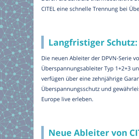
CITEL eine schnelle Trennung bei Üb
Langfristiger Schutz
Die neuen Ableiter der DPVN-Serie vo
Überspannungsableiter Typ 1+2+3 und 
verfügen über eine zehnjährige Garan
Überspannungsschutz und gewährleiste
Europe live erleben.
Neue Ableiter von C