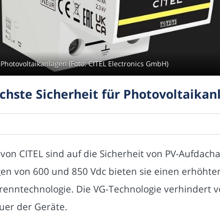
 Photovoltaikanlagen (Foto: CITEL Electronics GmbH)
chste Sicherheit für Photovoltaikan
 von CITEL sind auf die Sicherheit von PV-Aufdac
ngen von 600 und 850 Vdc bieten sie einen erhöhte
renntechnologie. Die VG-Technologie verhindert v
uer der Geräte.