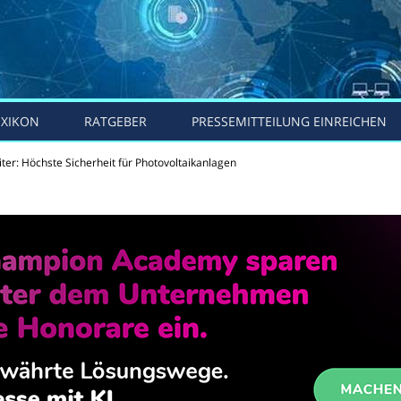
EXIKON
RATGEBER
PRESSEMITTEILUNG EINREICHEN
ter: Höchste Sicherheit für Photovoltaikanlagen