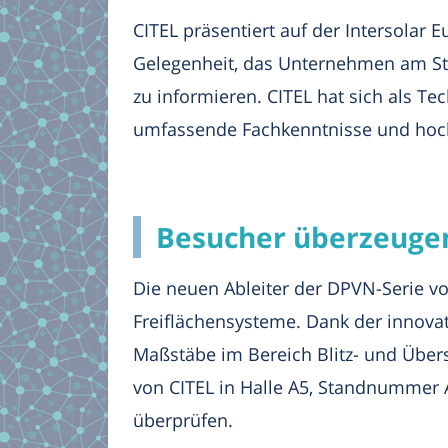
CITEL präsentiert auf der Intersolar
Gelegenheit, das Unternehmen am St
zu informieren. CITEL hat sich als Te
umfassende Fachkenntnisse und hoch
Besucher überzeugen 
Die neuen Ableiter der DPVN-Serie v
Freiflächensysteme. Dank der innova
Maßstäbe im Bereich Blitz- und Über
von CITEL in Halle A5, Standnummer A
überprüfen.