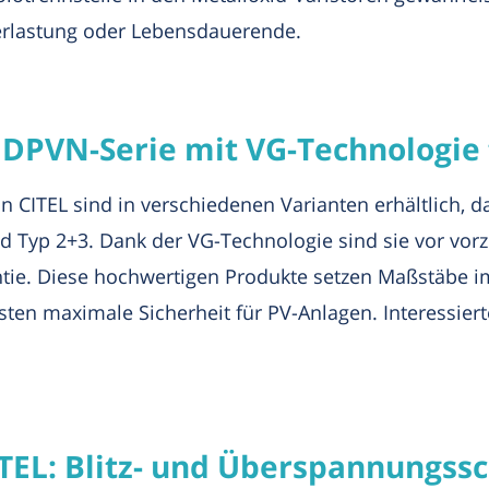
erlastung oder Lebensdauerende.
: DPVN-Serie mit VG-Technologie
n CITEL sind in verschiedenen Varianten erhältlich, d
Typ 2+3. Dank der VG-Technologie sind sie vor vorze
tie. Diese hochwertigen Produkte setzen Maßstäbe im
n maximale Sicherheit für PV-Anlagen. Interessierte
ITEL: Blitz- und Überspannungss