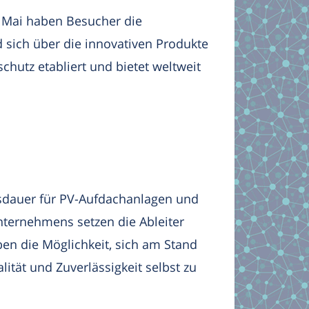
9. Mai haben Besucher die
sich über die innovativen Produkte
chutz etabliert und bietet weltweit
nsdauer für PV-Aufdachanlagen und
nternehmens setzen die Ableiter
en die Möglichkeit, sich am Stand
tät und Zuverlässigkeit selbst zu