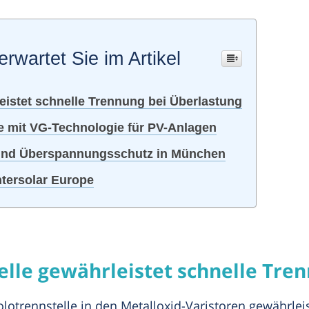
erwartet Sie im Artikel
leistet schnelle Trennung bei Überlastung
e mit VG-Technologie für PV-Anlagen
- und Überspannungsschutz in München
ntersolar Europe
elle gewährleistet schnelle Tre
olotrennstelle in den Metalloxid-Varistoren gewährlei