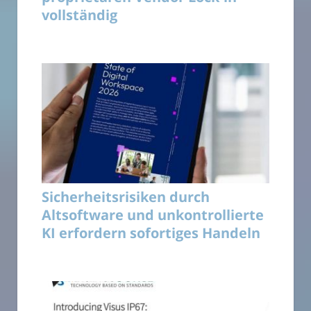
vollständig
Sicherheitsrisiken durch
Altsoftware und unkontrollierte
KI erfordern sofortiges Handeln