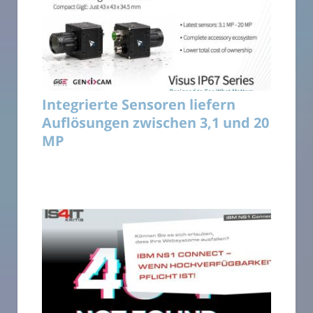
Integrierte Sensoren liefern
Auflösungen zwischen 3,1 und 20
MP