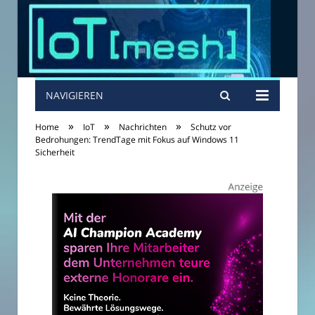
NAVIGIEREN
»
»
»
Home
IoT
Nachrichten
Schutz vor
Bedrohungen: TrendTage mit Fokus auf Windows 11
Sicherheit