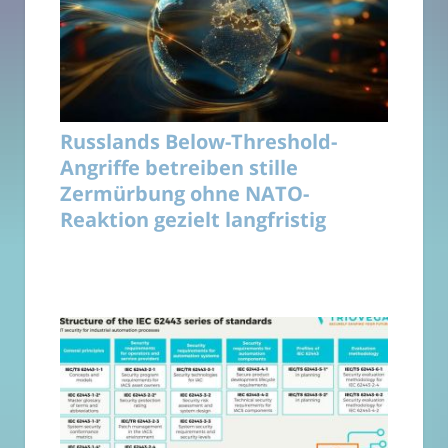
Russlands Below-Threshold-
Angriffe betreiben stille
Zermürbung ohne NATO-
Reaktion gezielt langfristig