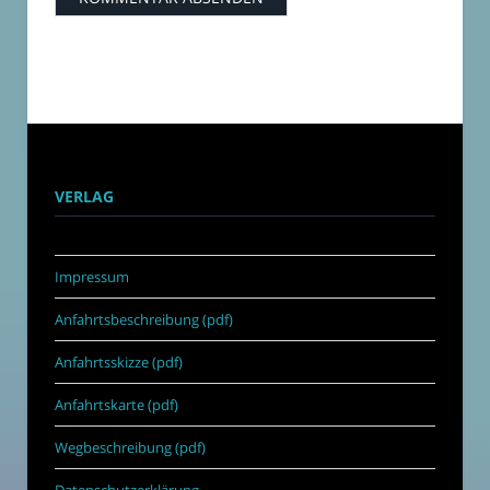
VERLAG
Impressum
Anfahrtsbeschreibung (pdf)
Anfahrtsskizze (pdf)
Anfahrtskarte (pdf)
Wegbeschreibung (pdf)