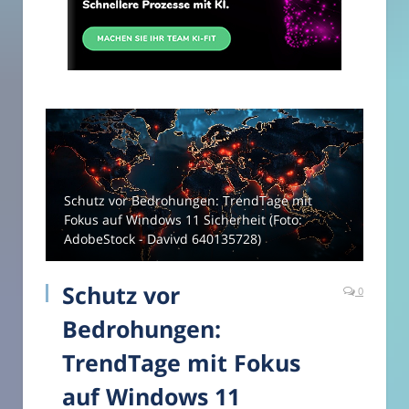
Schutz vor Bedrohungen: TrendTage mit
Fokus auf Windows 11 Sicherheit (Foto:
AdobeStock - Davivd 640135728)
Schutz vor
0
Bedrohungen:
TrendTage mit Fokus
auf Windows 11