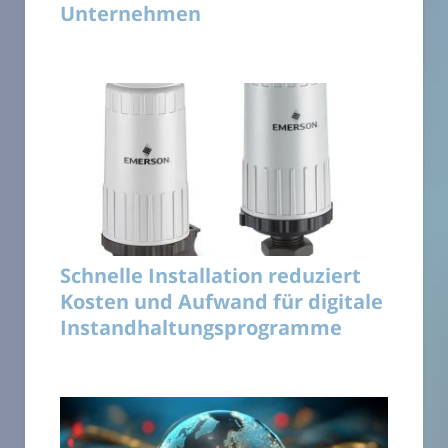
Unternehmen
Schnelle Installation reduziert
Kosten und Aufwand für digitale
Instandhaltungsprogramme