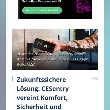
Zukunftssichere Lösung: CESentry vereint
Komfort, Sicherheit und innovatives Design
(Foto: CES.)
Zukunftssichere
0
Lösung: CESentry
vereint Komfort,
Sicherheit und