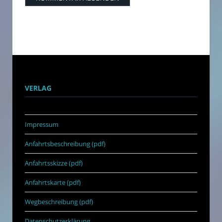
VERLAG
Impressum
Anfahrtsbeschreibung (pdf)
Anfahrtsskizze (pdf)
Anfahrtskarte (pdf)
Wegbeschreibung (pdf)
Datenschutzerklärung