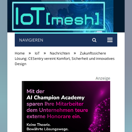
NAVIGIEREN
»
»
»
Home
IoT
Nachrichten
Zukunftssichere
Lösung: CESentry vereint Komfort, Sicherheit und innovatives
Design