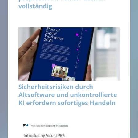
vollständig
Sicherheitsrisiken durch
Altsoftware und unkontrollierte
KI erfordern sofortiges Handeln