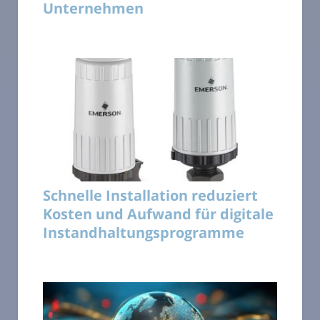
Unternehmen
Schnelle Installation reduziert
Kosten und Aufwand für digitale
Instandhaltungsprogramme