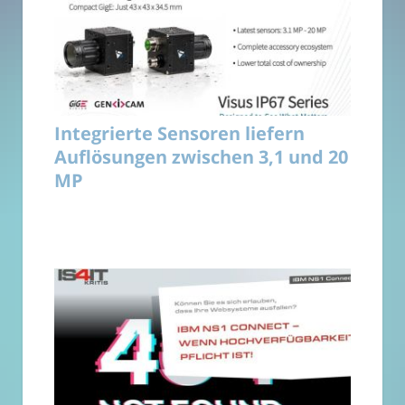
Integrierte Sensoren liefern
Auflösungen zwischen 3,1 und 20
MP