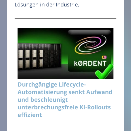
Lösungen in der Industrie.
Durchgängige Lifecycle-
Automatisierung senkt Aufwand
und beschleunigt
unterbrechungsfreie KI-Rollouts
effizient