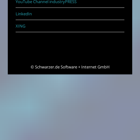
YouTube Channel industryPRESS
LinkedIn
XING
©
Schwarzer.de Software + Internet GmbH