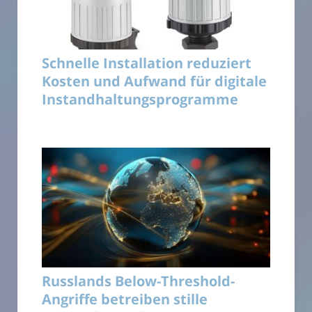
Schnelle Installation reduziert
Kosten und Aufwand für digitale
Instandhaltungsprogramme
Russlands Below-Threshold-
Angriffe betreiben stille