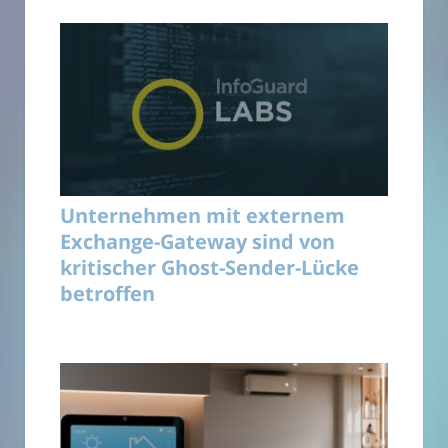
Unternehmen mit externem
Exchange-Gateway sind von
kritischer Ghost-Sender-Lücke
betroffen