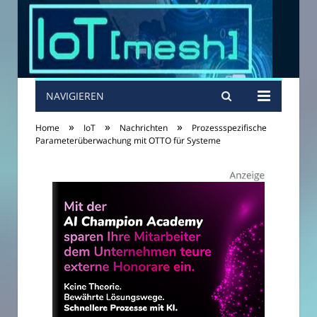
NAVIGIEREN
»
»
»
Home
IoT
Nachrichten
Prozessspezifische
Parameterüberwachung mit OTTO für Systeme