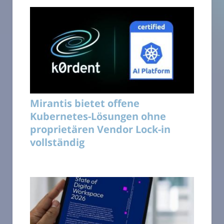
Mirantis bietet offene
Kubernetes-Lösungen ohne
proprietären Vendor Lock-in
vollständig