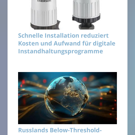
Schnelle Installation reduziert
Kosten und Aufwand für digitale
Instandhaltungsprogramme
Russlands Below-Threshold-