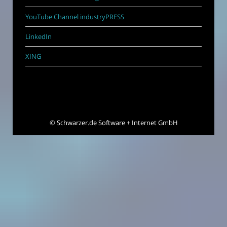
YouTube Channel industryPRESS
LinkedIn
XING
©
Schwarzer.de Software + Internet GmbH