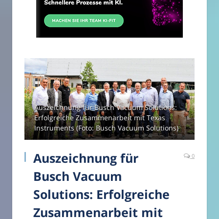
Auszeichnung für Busch Vacuum Solutions:
Erfolgreiche Zusammenarbeit mit Texas
Instruments (Foto: Busch Vacuum Solutions)
Auszeichnung für
0
Busch Vacuum
Solutions: Erfolgreiche
Zusammenarbeit mit