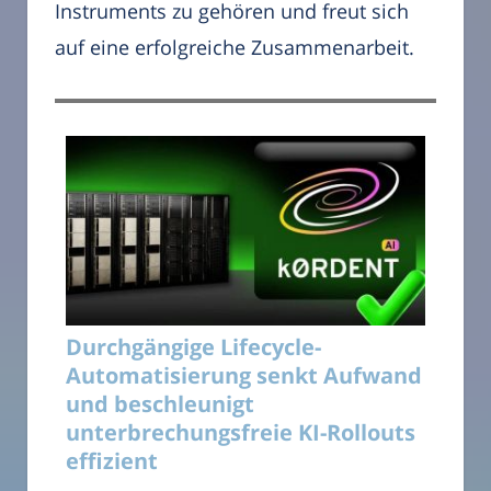
Instruments zu gehören und freut sich
auf eine erfolgreiche Zusammenarbeit.
Durchgängige Lifecycle-
Automatisierung senkt Aufwand
und beschleunigt
unterbrechungsfreie KI-Rollouts
effizient