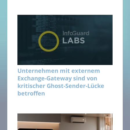
Unternehmen mit externem
Exchange-Gateway sind von
kritischer Ghost-Sender-Lücke
betroffen