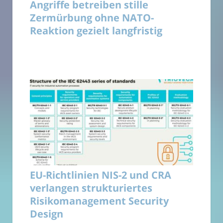
Angriffe betreiben stille
Zermürbung ohne NATO-
Reaktion gezielt langfristig
EU-Richtlinien NIS-2 und CRA
verlangen strukturiertes
Risikomanagement Security
Design