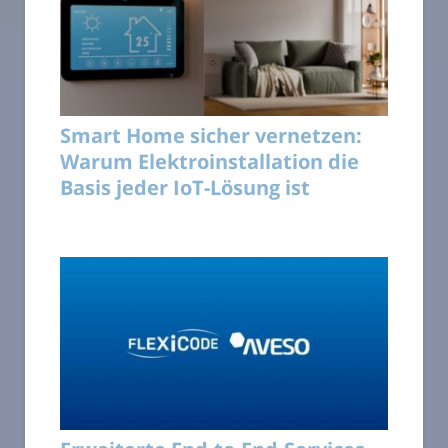
Smart Home sicher vernetzen:
Warum Elektroinstallation die
Basis jeder IoT-Lösung ist