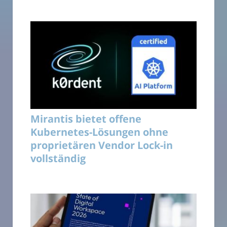
Mirantis bietet offene
Kubernetes-Lösungen ohne
proprietären Vendor Lock-in
vollständig