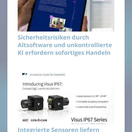
Sicherheitsrisiken durch
Altsoftware und unkontrollierte
KI erfordern sofortiges Handeln
Integrierte Sensoren liefern