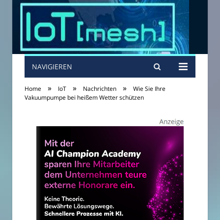
NAVIGIEREN
»
»
»
Home
IoT
Nachrichten
Wie Sie Ihre
Vakuumpumpe bei heißem Wetter schützen