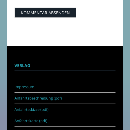
VERLAG
Impressum
Anfahrtsbeschreibung (pdf)
Anfahrtsskizze (pdf)
Anfahrtskarte (pdf)