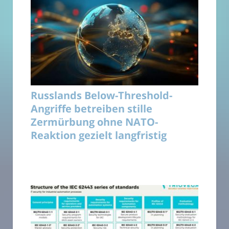
Russlands Below-Threshold-
Angriffe betreiben stille
Zermürbung ohne NATO-
Reaktion gezielt langfristig