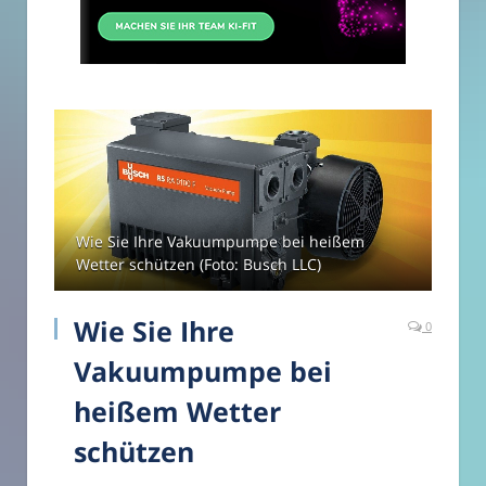
Wie Sie Ihre Vakuumpumpe bei heißem
Wetter schützen (Foto: Busch LLC)
Wie Sie Ihre
0
Vakuumpumpe bei
heißem Wetter
schützen