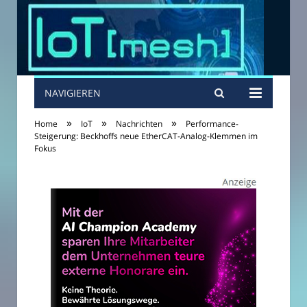
NAVIGIEREN
»
»
»
Home
IoT
Nachrichten
Performance-
Steigerung: Beckhoffs neue EtherCAT-Analog-Klemmen im
Fokus