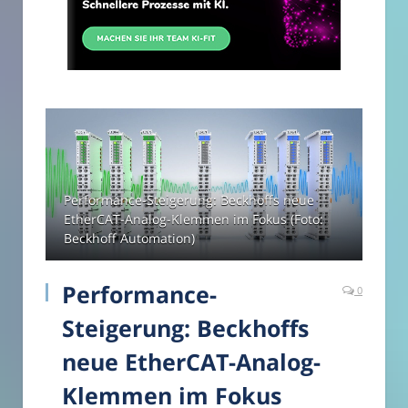
Performance-Steigerung: Beckhoffs neue
EtherCAT-Analog-Klemmen im Fokus (Foto:
Beckhoff Automation)
Performance-
0
Steigerung: Beckhoffs
neue EtherCAT-Analog-
Klemmen im Fokus