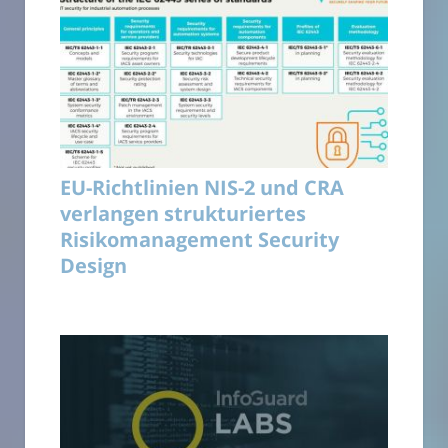
EU-Richtlinien NIS-2 und CRA
verlangen strukturiertes
Risikomanagement Security
Design