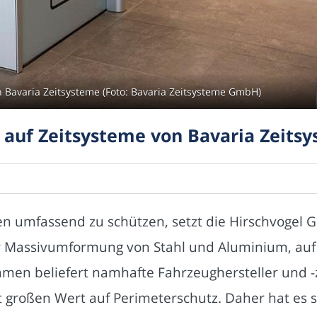
n Bavaria Zeitsysteme (Foto: Bavaria Zeitsysteme GmbH)
t auf Zeitsysteme von Bavaria Zeits
 umfassend zu schützen, setzt die Hirschvogel Gr
r Massivumformung von Stahl und Aluminium, auf
men beliefert namhafte Fahrzeughersteller und -z
t großen Wert auf Perimeterschutz. Daher hat es s