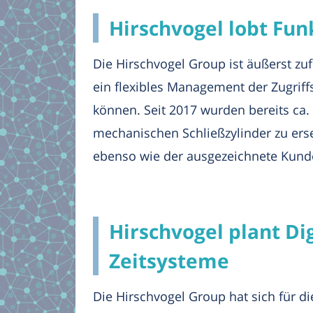
Hirschvogel lobt Fun
Die Hirschvogel Group ist äußerst z
ein flexibles Management der Zugrif
können. Seit 2017 wurden bereits ca. 
mechanischen Schließzylinder zu ers
ebenso wie der ausgezeichnete Kund
Hirschvogel plant Di
Zeitsysteme
Die Hirschvogel Group hat sich für d