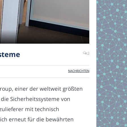
ysteme
0
NACHRICHTEN
oup, einer der weltweit größten
 die Sicherheitssysteme von
ulieferer mit technisch
ich erneut für die bewährten