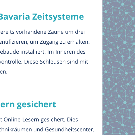
 Bavaria Zeitsysteme
bereits vorhandene Zäune um drei
entifizieren, um Zugang zu erhalten.
bäude installiert. Im Inneren des
ntrolle. Diese Schleusen sind mit
en.
ern gesichert
 Online-Lesern gesichert. Dies
Technikräumen und Gesundheitscenter.