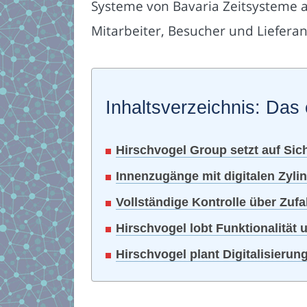
Systeme von Bavaria Zeitsysteme 
Mitarbeiter, Besucher und Lieferan
Inhaltsverzeichnis: Das 
Hirschvogel Group setzt auf Sic
Innenzugänge mit digitalen Zyli
Vollständige Kontrolle über Zu
Hirschvogel lobt Funktionalität
Hirschvogel plant Digitalisieru