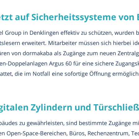
tzt auf Sicherheitssysteme von
 Group in Denklingen effektiv zu schützen, wurden 
slesern erweitert. Mitarbeiter müssen sich hierbei id
üren von dormakaba als Zugänge zum neuen Zentralge
n-Doppelanlagen Argus 60 für eine sichere Zugangsko
ttet, die im Notfall eine sofortige Öffnung ermöglich
italen Zylindern und Türschließ
bäudes zu gewährleisten, sind bestimmte Zugänge mit
u den Open-Space-Bereichen, Büros, Rechenzentrum, 