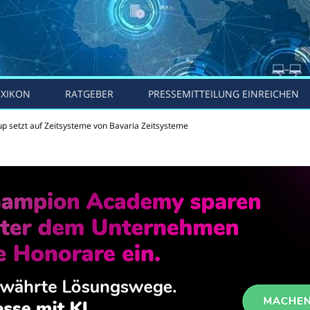
EXIKON
RATGEBER
PRESSEMITTEILUNG EINREICHEN
p setzt auf Zeitsysteme von Bavaria Zeitsysteme