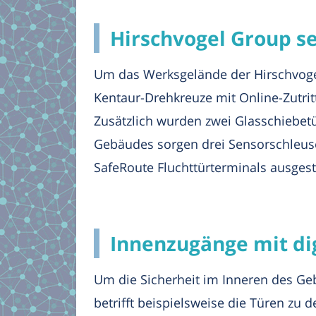
Hirschvogel Group se
Um das Werksgelände der Hirschvogel
Kentaur-Drehkreuze mit Online-Zutritt
Zusätzlich wurden zwei Glasschiebet
Gebäudes sorgen drei Sensorschleuse
SafeRoute Fluchttürterminals ausgesta
Innenzugänge mit dig
Um die Sicherheit im Inneren des Ge
betrifft beispielsweise die Türen z