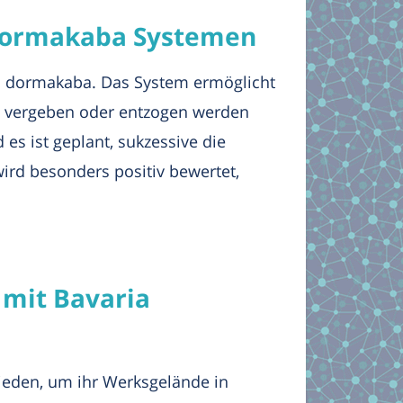
n dormakaba Systemen
on dormakaba. Das System ermöglicht
ch vergeben oder entzogen werden
es ist geplant, sukzessive die
ird besonders positiv bewertet,
 mit Bavaria
hieden, um ihr Werksgelände in