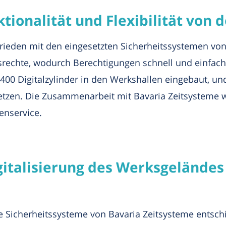
ktionalität und Flexibilität vo
ufrieden mit den eingesetzten Sicherheitssystemen v
fsrechte, wodurch Berechtigungen schnell und einfa
400 Digitalzylinder in den Werkshallen eingebaut, und 
etzen. Die Zusammenarbeit mit Bavaria Zeitsysteme w
enservice.
gitalisierung des Werksgeländes
ie Sicherheitssysteme von Bavaria Zeitsysteme entsc