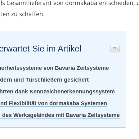
als Gesamtlieferant von dormakaba entschieden,
ten zu schaffen.
erwartet Sie im Artikel
herheitssysteme von Bavaria Zeitsysteme
ndern und Türschließern gesichert
fahrten dank Kennzeichenerkennungssystem
 und Flexibilität von dormakaba Systemen
ng des Werksgeländes mit Bavaria Zeitsysteme