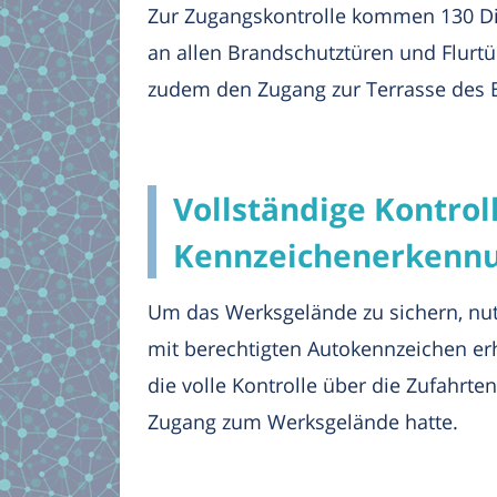
Zur Zugangskontrolle kommen 130 Digit
an allen Brandschutztüren und Flurtür
zudem den Zugang zur Terrasse des B
Vollständige Kontrol
Kennzeichenerkenn
Um das Werksgelände zu sichern, nu
mit berechtigten Autokennzeichen er
die volle Kontrolle über die Zufahrte
Zugang zum Werksgelände hatte.