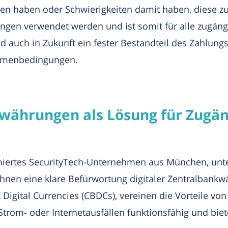
sten haben oder Schwierigkeiten damit haben, diese z
gen verwendet werden und ist somit für alle zugäng
d auch in Zukunft ein fester Bestandteil des Zahlungs
ahmenbedingungen.
kwährungen als Lösung für Zugän
miertes SecurityTech-Unternehmen aus München, unte
ihnen eine klare Befürwortung digitaler Zentralbankw
Digital Currencies (CBDCs), vereinen die Vorteile von
Strom- oder Internetausfällen funktionsfähig und bie