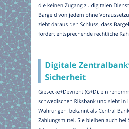
die keinen Zugang zu digitalen Dien
Bargeld von jedem ohne Voraussetzun
zieht daraus den Schluss, dass Bargel
fordert entsprechende rechtliche R
Digitale Zentralban
Sicherheit
Giesecke+Devrient (G+D), ein renom
schwedischen Riksbank und sieht in 
Währungen, bekannt als Central Bank 
Zahlungsmittel. Sie bleiben auch bei 