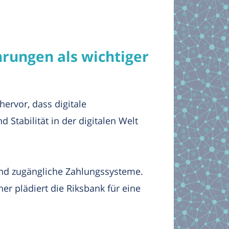
hrungen als wichtiger
ervor, dass digitale
 Stabilität in der digitalen Welt
 und zugängliche Zahlungssysteme.
er plädiert die Riksbank für eine