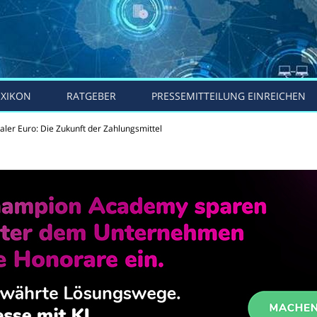
EXIKON
RATGEBER
PRESSEMITTEILUNG EINREICHEN
taler Euro: Die Zukunft der Zahlungsmittel