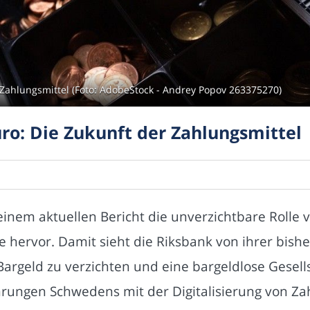
r Zahlungsmittel (Foto: AdobeStock - Andrey Popov 263375270)
uro: Die Zukunft der Zahlungsmittel
inem aktuellen Bericht die unverzichtbare Rolle v
hervor. Damit sieht die Riksbank von ihrer bisher
argeld zu verzichten und eine bargeldlose Gesell
hrungen Schwedens mit der Digitalisierung von Za