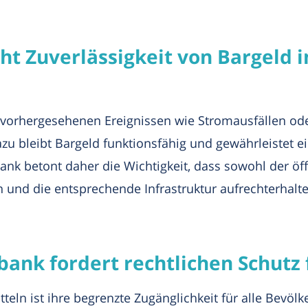
ht Zuverlässigkeit von Bargeld
nvorhergesehenen Ereignissen wie Stromausfällen ode
azu bleibt Bargeld funktionsfähig und gewährleistet e
nk betont daher die Wichtigkeit, dass sowohl der öffe
n und die entsprechende Infrastruktur aufrechterhalte
bank fordert rechtlichen Schutz
tteln ist ihre begrenzte Zugänglichkeit für alle Bevö