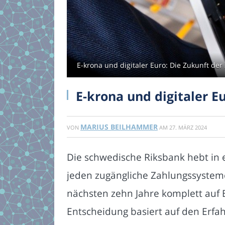
E-krona und digitaler Euro: Die Zukunft de
E-krona und digitaler E
MARIUS BEILHAMMER
VON
AM
27. MÄRZ 2024
Die schwedische Riksbank hebt in e
jeden zugängliche Zahlungssysteme 
nächsten zehn Jahre komplett auf B
Entscheidung basiert auf den Erfa