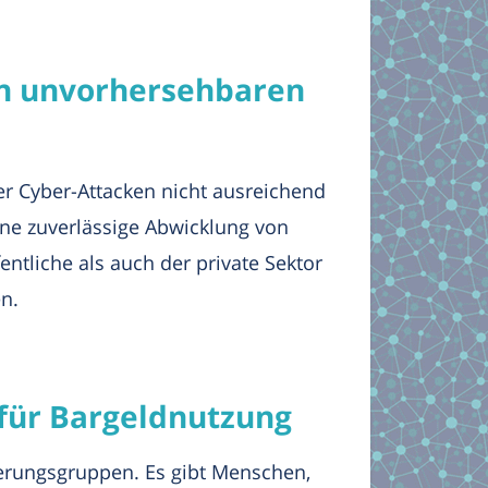
 in unvorhersehbaren
r Cyber-Attacken nicht ausreichend
ine zuverlässige Abwicklung von
ntliche als auch der private Sektor
n.
 für Bargeldnutzung
lkerungsgruppen. Es gibt Menschen,