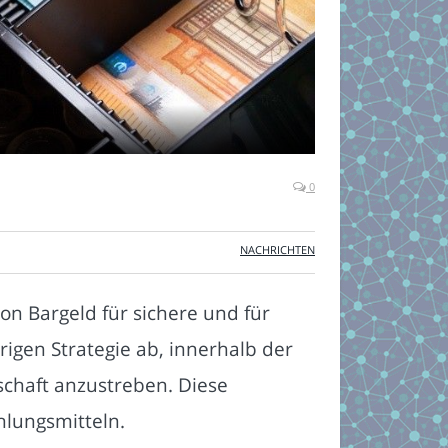
0
NACHRICHTEN
on Bargeld für sichere und für
igen Strategie ab, innerhalb der
schaft anzustreben. Diese
hlungsmitteln.