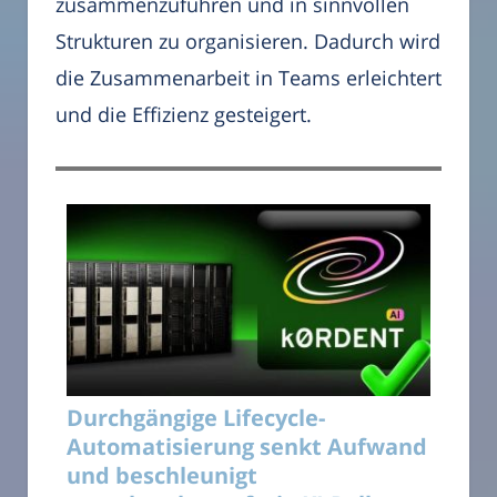
zusammenzuführen und in sinnvollen
Strukturen zu organisieren. Dadurch wird
die Zusammenarbeit in Teams erleichtert
und die Effizienz gesteigert.
Durchgängige Lifecycle-
Automatisierung senkt Aufwand
und beschleunigt