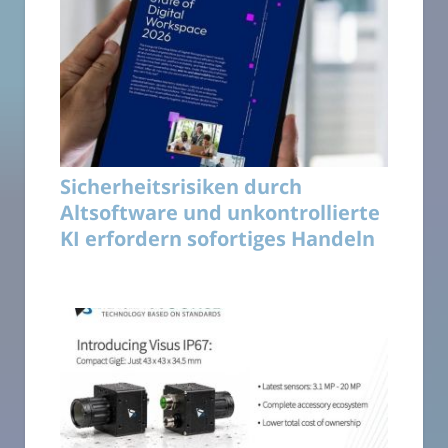
Sicherheitsrisiken durch
Altsoftware und unkontrollierte
KI erfordern sofortiges Handeln