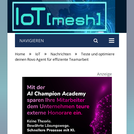
NAVIGIEREN
»
»
»
Home
IoT
Nachrichten
Teste und optimiere
deinen Rovo Agent für effiziente Teamarbeit