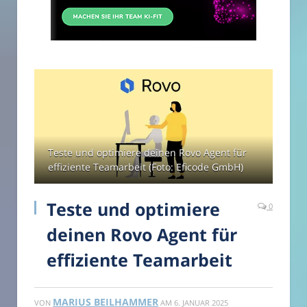
Teste und optimiere deinen Rovo Agent für
effiziente Teamarbeit (Foto: Eficode GmbH)
Teste und optimiere
0
deinen Rovo Agent für
effiziente Teamarbeit
MARIUS BEILHAMMER
VON
AM
6. JANUAR 2025