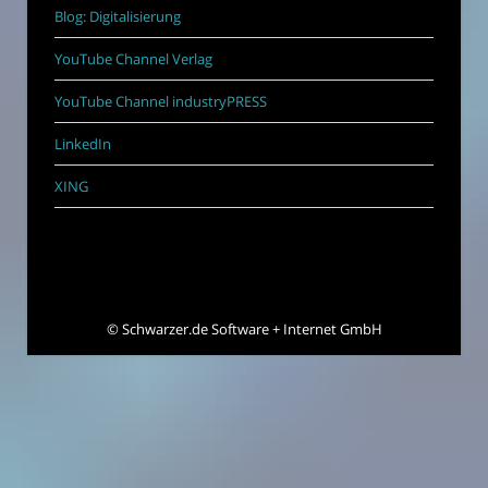
Blog: Digitalisierung
YouTube Channel Verlag
YouTube Channel industryPRESS
LinkedIn
XING
©
Schwarzer.de Software + Internet GmbH