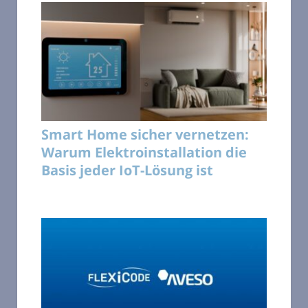
Smart Home sicher vernetzen:
Warum Elektroinstallation die
Basis jeder IoT-Lösung ist