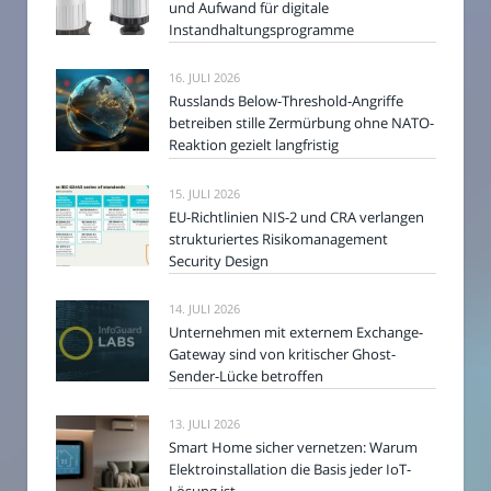
und Aufwand für digitale
Instandhaltungsprogramme
16. JULI 2026
Russlands Below-Threshold-Angriffe
betreiben stille Zermürbung ohne NATO-
Reaktion gezielt langfristig
15. JULI 2026
EU-Richtlinien NIS-2 und CRA verlangen
strukturiertes Risikomanagement
Security Design
14. JULI 2026
Unternehmen mit externem Exchange-
Gateway sind von kritischer Ghost-
Sender-Lücke betroffen
13. JULI 2026
Smart Home sicher vernetzen: Warum
Elektroinstallation die Basis jeder IoT-