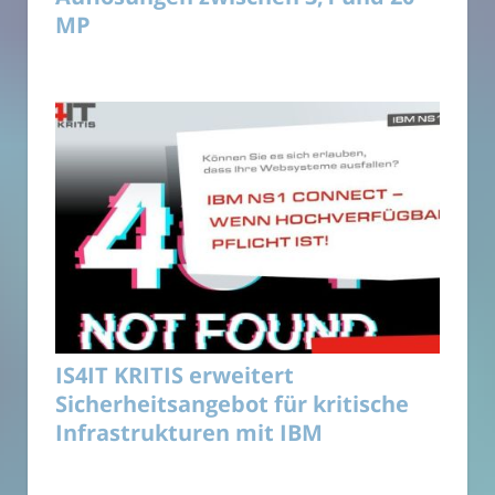
MP
IS4IT KRITIS erweitert
Sicherheitsangebot für kritische
Infrastrukturen mit IBM