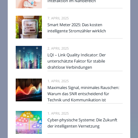
Interaktion im Nahbereich
7. APRIL 2025
Smart Meter 2025: Das kosten
intelligente Stromzähler wirklich
2. APRIL 2025
LQI – Link Quality Indicator: Der
unterschätzte Faktor für stabile
drahtlose Verbindungen
1. APRIL 2025
Maximales Signal, minimales Rauschen:
Warum das SNR entscheidend für
Technik und Kommunikation ist
1. APRIL 2025
Cyber-physische Systeme: Die Zukunft
der intelligenten Vernetzung