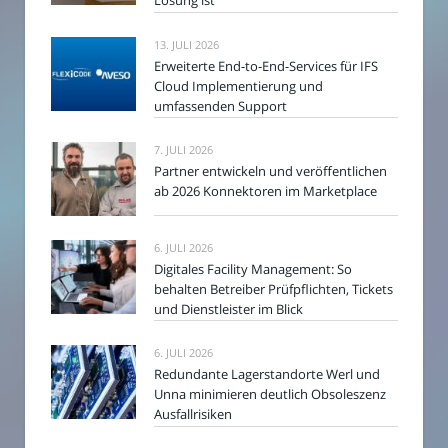
Lösung ist
13. JULI 2026
Erweiterte End-to-End-Services für IFS
Cloud Implementierung und
umfassenden Support
7. JULI 2026
Partner entwickeln und veröffentlichen
ab 2026 Konnektoren im Marketplace
6. JULI 2026
Digitales Facility Management: So
behalten Betreiber Prüfpflichten, Tickets
und Dienstleister im Blick
6. JULI 2026
Redundante Lagerstandorte Werl und
Unna minimieren deutlich Obsoleszenz
Ausfallrisiken