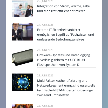
25. JUNI 2026
Integration von Strom, Wärme, Kälte
und Mobilität effizient optimieren
24. JUNI 2026
Externe IT-Sicherheitsanbieter
ermöglichen Zugriff auf Fachwissen und
umfassende Bedrohungsanalyse
23. JUNI 2026
Firmware-Updates und Datenlogging
zuverlässig sichern mit UFC-RLUH-
Flashspeichern von System-D
23. JUNI 2026
Multi-Faktor-Authentifizierung und
Netzwerksegmentierung sind essenzielle
technische NIS2-Mindestanforderungen
zwingend umzusetzen
22. JUNI 2026