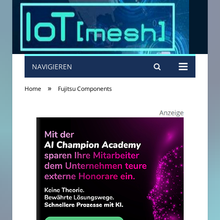
NAVIGIEREN
»
Home
Fujitsu Components