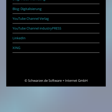
Blog: Digitalisierung
YouTube Channel Verlag
YouTube Channel industryPRESS
LinkedIn
XING
©
Schwarzer.de Software + Internet GmbH