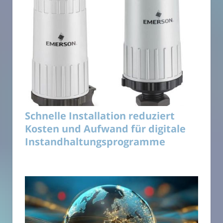
Schnelle Installation reduziert
Kosten und Aufwand für digitale
Instandhaltungsprogramme