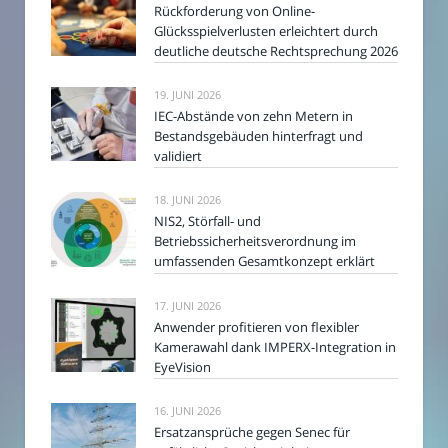
Rückforderung von Online-
Glücksspielverlusten erleichtert durch
deutliche deutsche Rechtsprechung 2026
19. JUNI 2026
IEC-Abstände von zehn Metern in
Bestandsgebäuden hinterfragt und
validiert
18. JUNI 2026
NIS2, Störfall- und
Betriebssicherheitsverordnung im
umfassenden Gesamtkonzept erklärt
17. JUNI 2026
Anwender profitieren von flexibler
Kamerawahl dank IMPERX-Integration in
EyeVision
16. JUNI 2026
Ersatzansprüche gegen Senec für