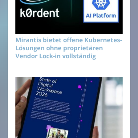
Mirantis bietet offene Kubernetes-
Lösungen ohne proprietären
Vendor Lock-in vollständig