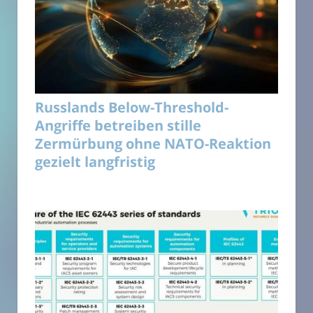
Russlands Below-Threshold-
Angriffe betreiben stille
Zermürbung ohne NATO-Reaktion
gezielt langfristig