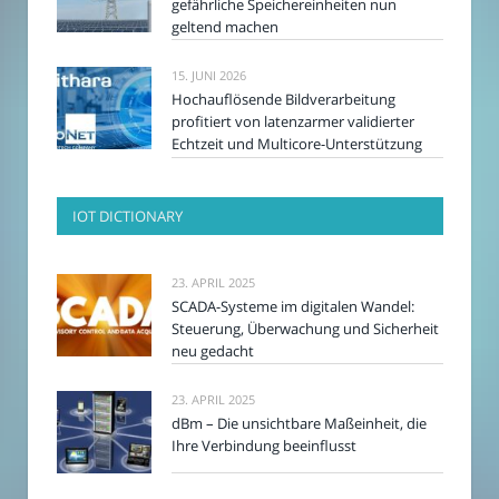
gefährliche Speichereinheiten nun
geltend machen
15. JUNI 2026
Hochauflösende Bildverarbeitung
profitiert von latenzarmer validierter
Echtzeit und Multicore-Unterstützung
IOT DICTIONARY
23. APRIL 2025
SCADA-Systeme im digitalen Wandel:
Steuerung, Überwachung und Sicherheit
neu gedacht
23. APRIL 2025
dBm – Die unsichtbare Maßeinheit, die
Ihre Verbindung beeinflusst