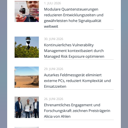
1. JULI 2026
Modulare Quantensteuerungen
reduzieren Entwicklungszeiten und
gewährleisten hohe Signalqualität
weltweit
30. JUNI 2026
Kontinuierliches Vulnerability
Management kontextbasiert durch
Managed Risk Exposure optimieren
29. JUNI 2026
Autarkes Feldmessgerät eliminiert
externe PCs, reduziert Komplexität und
Einsatzzeiten
26. JUNI 2026
Ehrenamtliches Engagement und
Forschungskraft zeichnen Preisträgerin
Alicia von Ahlen