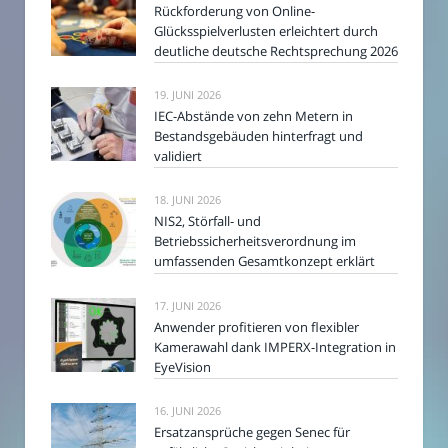
Rückforderung von Online-
Glücksspielverlusten erleichtert durch
deutliche deutsche Rechtsprechung 2026
19. JUNI 2026
IEC-Abstände von zehn Metern in
Bestandsgebäuden hinterfragt und
validiert
18. JUNI 2026
NIS2, Störfall- und
Betriebssicherheitsverordnung im
umfassenden Gesamtkonzept erklärt
17. JUNI 2026
Anwender profitieren von flexibler
Kamerawahl dank IMPERX-Integration in
EyeVision
16. JUNI 2026
Ersatzansprüche gegen Senec für