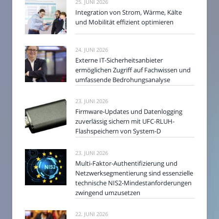
25. JUNI 2026
Integration von Strom, Wärme, Kälte
und Mobilität effizient optimieren
24. JUNI 2026
Externe IT-Sicherheitsanbieter
ermöglichen Zugriff auf Fachwissen und
umfassende Bedrohungsanalyse
23. JUNI 2026
Firmware-Updates und Datenlogging
zuverlässig sichern mit UFC-RLUH-
Flashspeichern von System-D
23. JUNI 2026
Multi-Faktor-Authentifizierung und
Netzwerksegmentierung sind essenzielle
technische NIS2-Mindestanforderungen
zwingend umzusetzen
22. JUNI 2026