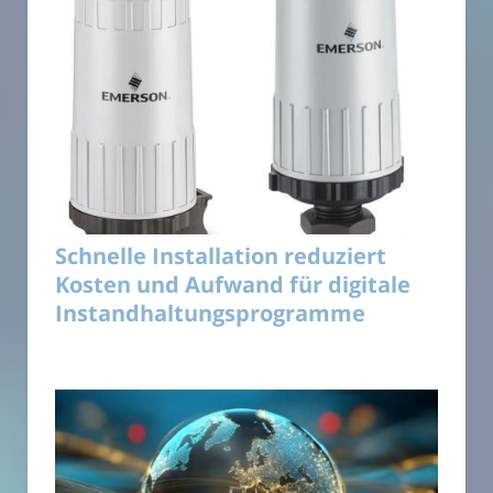
Schnelle Installation reduziert
Kosten und Aufwand für digitale
Instandhaltungsprogramme