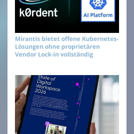
Mirantis bietet offene Kubernetes-
Lösungen ohne proprietären
Vendor Lock-in vollständig