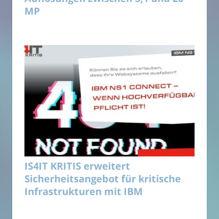
MP
IS4IT KRITIS erweitert
Sicherheitsangebot für kritische
Infrastrukturen mit IBM