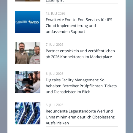
Lösung ist
13. JULI 2026
Erweiterte End-to-End-Services für IFS
Cloud Implementierung und
umfassenden Support
7. JULI 2026
Partner entwickeln und veröffentlichen
ab 2026 Konnektoren im Marketplace
6. JULI 2026
Digitales Facility Management: So
behalten Betreiber Prüfpflichten, Tickets
und Dienstleister im Blick
6. JULI 2026
Redundante Lagerstandorte Werl und
Unna minimieren deutlich Obsoleszenz
Ausfallrisiken