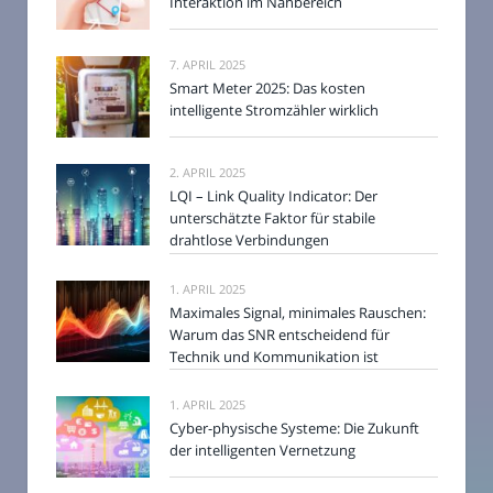
Interaktion im Nahbereich
7. APRIL 2025
Smart Meter 2025: Das kosten
intelligente Stromzähler wirklich
2. APRIL 2025
LQI – Link Quality Indicator: Der
unterschätzte Faktor für stabile
drahtlose Verbindungen
1. APRIL 2025
Maximales Signal, minimales Rauschen:
Warum das SNR entscheidend für
Technik und Kommunikation ist
1. APRIL 2025
Cyber-physische Systeme: Die Zukunft
der intelligenten Vernetzung