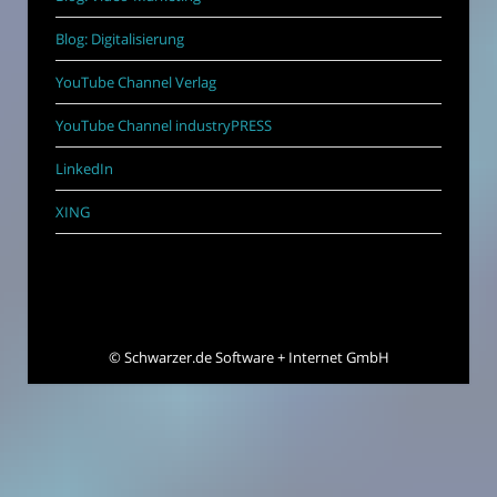
Blog: Digitalisierung
YouTube Channel Verlag
YouTube Channel industryPRESS
LinkedIn
XING
©
Schwarzer.de Software + Internet GmbH