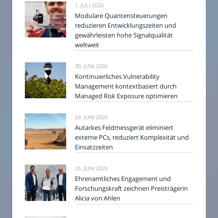
1. JULI 2026
Modulare Quantensteuerungen
reduzieren Entwicklungszeiten und
gewährleisten hohe Signalqualität
weltweit
30. JUNI 2026
Kontinuierliches Vulnerability
Management kontextbasiert durch
Managed Risk Exposure optimieren
29. JUNI 2026
Autarkes Feldmessgerät eliminiert
externe PCs, reduziert Komplexität und
Einsatzzeiten
26. JUNI 2026
Ehrenamtliches Engagement und
Forschungskraft zeichnen Preisträgerin
Alicia von Ahlen