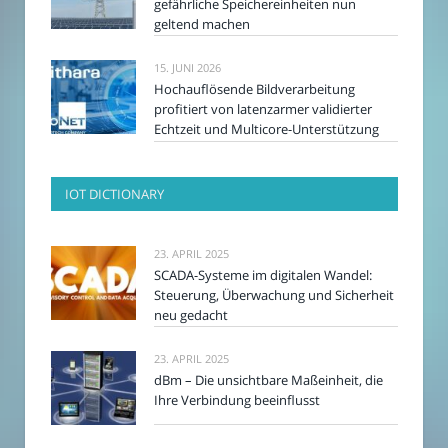
gefährliche Speichereinheiten nun
geltend machen
15. JUNI 2026
Hochauflösende Bildverarbeitung
profitiert von latenzarmer validierter
Echtzeit und Multicore-Unterstützung
IOT DICTIONARY
23. APRIL 2025
SCADA-Systeme im digitalen Wandel:
Steuerung, Überwachung und Sicherheit
neu gedacht
23. APRIL 2025
dBm – Die unsichtbare Maßeinheit, die
Ihre Verbindung beeinflusst