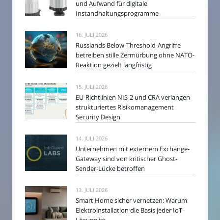
und Aufwand für digitale
Instandhaltungsprogramme
16. JULI 2026
Russlands Below-Threshold-Angriffe
betreiben stille Zermürbung ohne NATO-
Reaktion gezielt langfristig
15. JULI 2026
EU-Richtlinien NIS-2 und CRA verlangen
strukturiertes Risikomanagement
Security Design
14. JULI 2026
Unternehmen mit externem Exchange-
Gateway sind von kritischer Ghost-
Sender-Lücke betroffen
13. JULI 2026
Smart Home sicher vernetzen: Warum
Elektroinstallation die Basis jeder IoT-