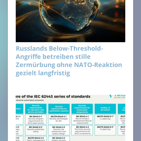
Russlands Below-Threshold-
Angriffe betreiben stille
Zermürbung ohne NATO-Reaktion
gezielt langfristig