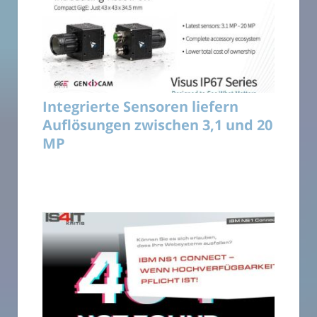
Integrierte Sensoren liefern
Auflösungen zwischen 3,1 und 20
MP