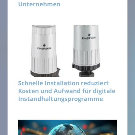
Unternehmen
Schnelle Installation reduziert
Kosten und Aufwand für digitale
Instandhaltungsprogramme