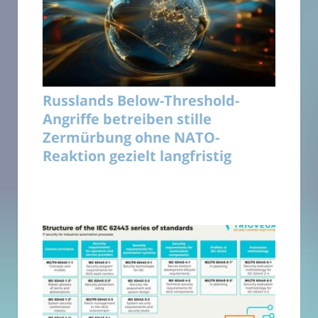
Russlands Below-Threshold-
Angriffe betreiben stille
Zermürbung ohne NATO-
Reaktion gezielt langfristig