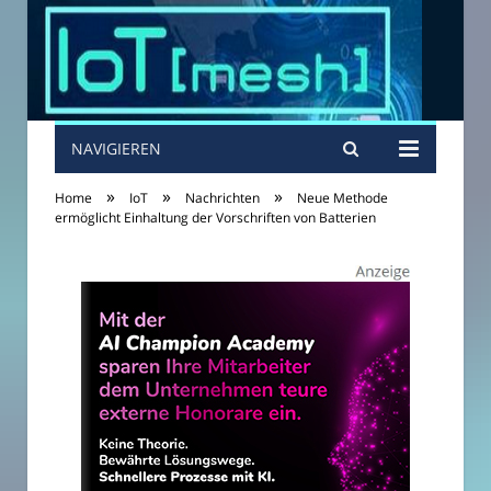
NAVIGIEREN
»
»
»
Home
IoT
Nachrichten
Neue Methode
ermöglicht Einhaltung der Vorschriften von Batterien