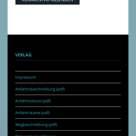
VERLAG
Impressum
Anfahrtsbeschreibung (pdf)
Anfahrtsskizze (pdf)
Anfahrtskarte (pdf)
Wegbeschreibung (pdf)