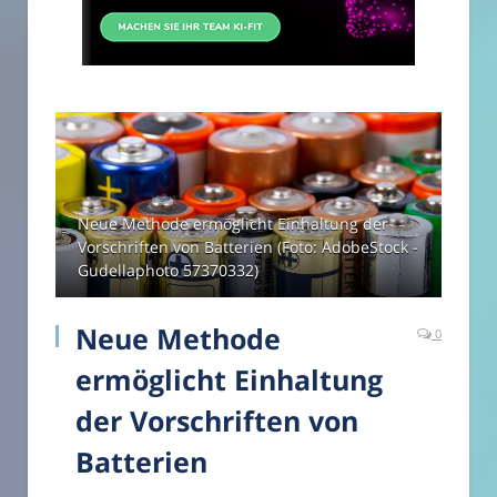
Neue Methode ermöglicht Einhaltung der
Vorschriften von Batterien (Foto: AdobeStock -
Gudellaphoto 57370332)
Neue Methode
0
ermöglicht Einhaltung
der Vorschriften von
Batterien