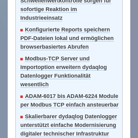
Schwellenwertkontrolle sorgen für
sofortige Reaktion im
Industrieeinsatz
Konfigurierte Reports speichern
PDF-Dateien lokal und ermöglichen
browserbasiertes Abrufen
Modbus-TCP Server und
Importoption erweitern dydaqlog
Datenlogger Funktionalität
wesentlich
ADAM-6017 bis ADAM-6224 Module
per Modbus TCP einfach ansteuerbar
Skalierbarer dydaqlog Datenlogger
unterstützt einfache Modernisierung
digitaler technischer Infrastruktur