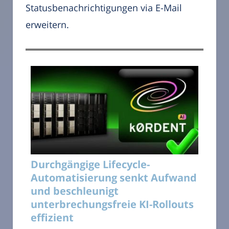
Statusbenachrichtigungen via E-Mail
erweitern.
Durchgängige Lifecycle-
Automatisierung senkt Aufwand
und beschleunigt
unterbrechungsfreie KI-Rollouts
effizient