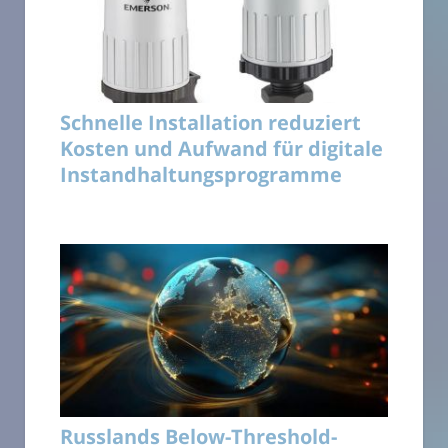
Schnelle Installation reduziert
Kosten und Aufwand für digitale
Instandhaltungsprogramme
Russlands Below-Threshold-