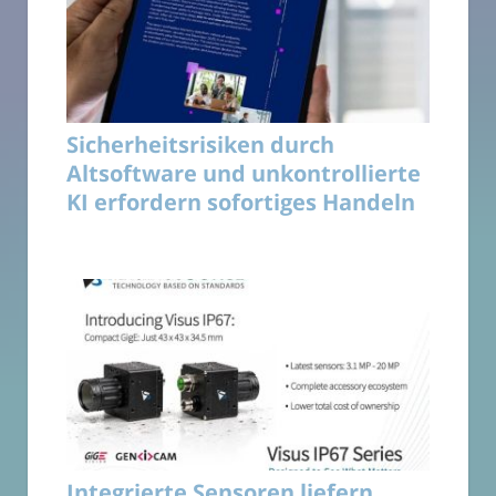
Sicherheitsrisiken durch
Altsoftware und unkontrollierte
KI erfordern sofortiges Handeln
Integrierte Sensoren liefern