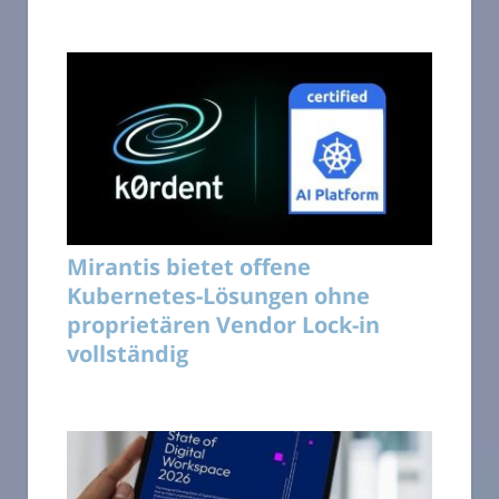
Mirantis bietet offene
Kubernetes-Lösungen ohne
proprietären Vendor Lock-in
vollständig