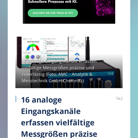
16 analoge Eingangskanäle erfassen
vielfältige Messgrößen präzise und
zuverlässig (Foto: AMC - Analytik &
Messtechnik GmbH Chemnitz)
16 analoge
0
Eingangskanäle
erfassen vielfältige
Messgrößen präzise