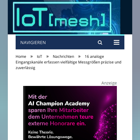
NAVIGIEREN
»
»
»
Home
IoT
Nachrichten
16 analoge
Eingangskanäle erfassen vielfältige Messgrößen präzise und
zuverlässig