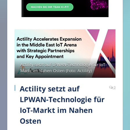
Actility setzt auf LPWAN-Technologie für IoT-
Markt im Nahen Osten (Foto: Actility)
Actility setzt auf
0
LPWAN-Technologie für
IoT-Markt im Nahen
Osten