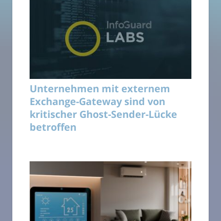
Unternehmen mit externem
Exchange-Gateway sind von
kritischer Ghost-Sender-Lücke
betroffen