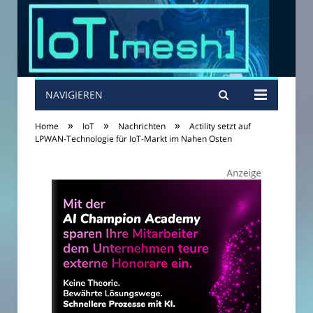
NAVIGIEREN
»
»
»
Home
IoT
Nachrichten
Actility setzt auf
LPWAN-Technologie für IoT-Markt im Nahen Osten