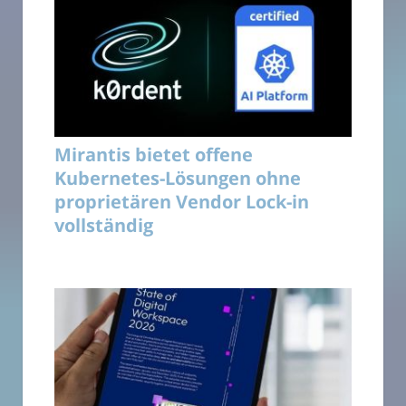
Mirantis bietet offene
Kubernetes-Lösungen ohne
proprietären Vendor Lock-in
vollständig