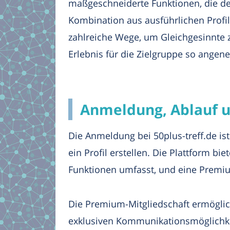
maßgeschneiderte Funktionen, die de
Kombination aus ausführlichen Profi
zahlreiche Wege, um Gleichgesinnte z
Erlebnis für die Zielgruppe so angen
Anmeldung, Ablauf un
Die Anmeldung bei 50plus-treff.de is
ein Profil erstellen. Die Plattform b
Funktionen umfasst, und eine Premium-
Die Premium-Mitgliedschaft ermöglic
exklusiven Kommunikationsmöglichkei