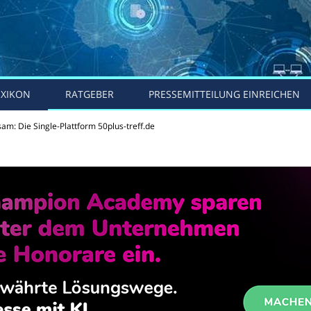
EXIKON
RATGEBER
PRESSEMITTEILUNG EINREICHEN
am: Die Single-Plattform 50plus-treff.de