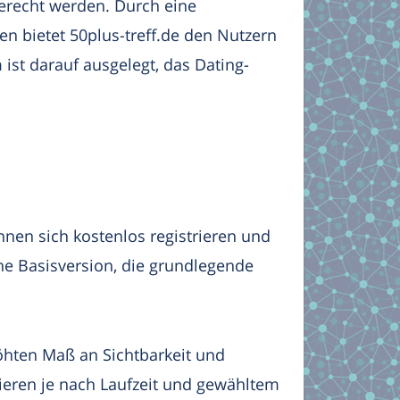
erecht werden. Durch eine
 bietet 50plus-treff.de den Nutzern
ist darauf ausgelegt, das Dating-
nnen sich kostenlos registrieren und
ine Basisversion, die grundlegende
öhten Maß an Sichtbarkeit und
ieren je nach Laufzeit und gewähltem