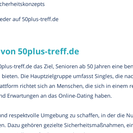
icherheitskonzepts
ieder auf 50plus-treff.de
 von 50plus-treff.de
plus-treff.de das Ziel, Senioren ab 50 Jahren eine be
 bieten. Die Hauptzielgruppe umfasst Singles, die n
ttform richtet sich an Menschen, die sich in einem 
nd Erwartungen an das Online-Dating haben.
re und respektvolle Umgebung zu schaffen, in der die 
n. Dazu gehören gezielte Sicherheitsmaßnahmen, ei