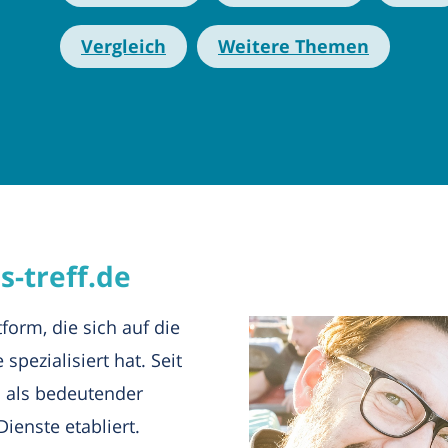
Vergleich
Weitere Themen
s-treff.de
tform, die sich auf die
spezialisiert hat. Seit
m als bedeutender
ienste etabliert.