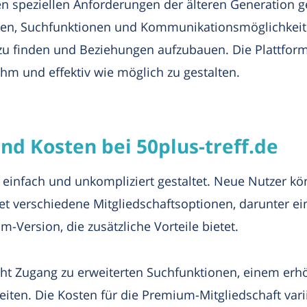
n speziellen Anforderungen der älteren Generation g
len, Suchfunktionen und Kommunikationsmöglichkeiten
u finden und Beziehungen aufzubauen. Die Plattform 
ehm und effektiv wie möglich zu gestalten.
d Kosten bei 50plus-treff.de
t einfach und unkompliziert gestaltet. Neue Nutzer kö
ietet verschiedene Mitgliedschaftsoptionen, darunter e
Version, die zusätzliche Vorteile bietet.
ht Zugang zu erweiterten Suchfunktionen, einem erh
ten. Die Kosten für die Premium-Mitgliedschaft vari