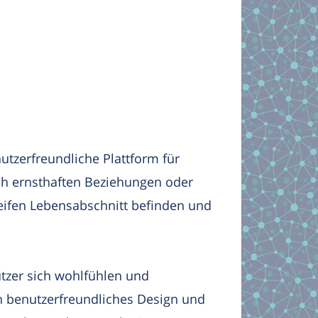
nutzerfreundliche Plattform für
ach ernsthaften Beziehungen oder
reifen Lebensabschnitt befinden und
Nutzer sich wohlfühlen und
n benutzerfreundliches Design und