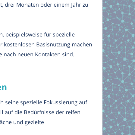
t, drei Monaten oder einem Jahr zu
 beispielsweise für spezielle
 zur kostenlosen Basisnutzung machen
che nach neuen Kontakten sind.
en
ch seine spezielle Fokussierung auf
l auf die Bedürfnisse der reifen
äche und gezielte