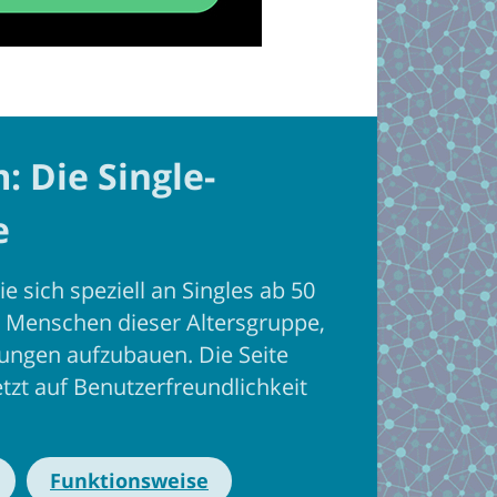
 Die Single-
e
ie sich speziell an Singles ab 50
für Menschen dieser Altersgruppe,
ungen aufzubauen. Die Seite
etzt auf Benutzerfreundlichkeit
Funktionsweise