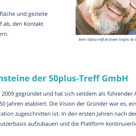
läche und gezielte
uf ab, den Kontakt
ern.
Beim 50plus-treff.de finden Singles a
steine der 50plus-Treff GmbH
 2009 gegründet und hat sich seitdem als führender A
 Jahren etabliert. Die Vision der Gründer war es, eine
ation zugeschnitten ist. In den ersten Jahren nach d
tzerbasis aufzubauen und die Plattform kontinuierli