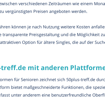
, zwischen verschiedenen Zeiträumen wie einem Mona
 zu vergünstigten Preisen angeboten werden.
ühren können je nach Nutzung weitere Kosten anfallen,
ie transparente Preisgestaltung und die Möglichkeit
 attraktiven Option für ältere Singles, die auf der Su
-treff.de mit anderen Plattform
ormen für Senioren zeichnet sich 50plus-treff.de dur
tform bietet maßgeschneiderte Funktionen, die speziel
fasst unter anderem eine benutzerfreundliche Oberfl