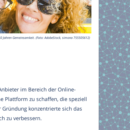
b 50 Jahren Gemeinsamkeit. (Foto: AdobeStock, simona 755505612)
nbieter im Bereich der Online-
 Plattform zu schaffen, die speziell
er Gründung konzentrierte sich das
ch zu verbessern.