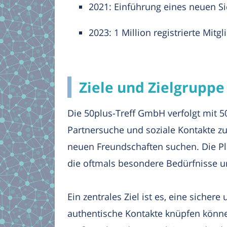
2021: Einführung eines neuen S
2023: 1 Million registrierte Mitgl
Ziele und Zielgruppe
Die 50plus-Treff GmbH verfolgt mit 50
Partnersuche und soziale Kontakte zu
neuen Freundschaften suchen. Die Pla
die oftmals besondere Bedürfnisse u
Ein zentrales Ziel ist es, eine siche
authentische Kontakte knüpfen könne