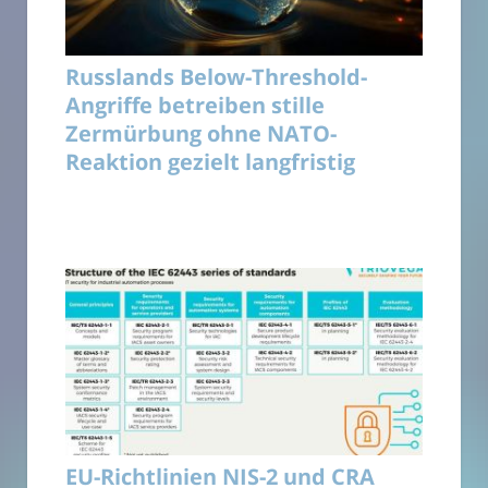
Russlands Below-Threshold-
Angriffe betreiben stille
Zermürbung ohne NATO-
Reaktion gezielt langfristig
EU-Richtlinien NIS-2 und CRA