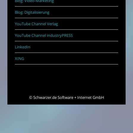
Blog: Video-Marketing
Blog: Digitalisierung
YouTube Channel Verlag
YouTube Channel industryPRESS
LinkedIn
XING
©
Schwarzer.de Software + Internet GmbH