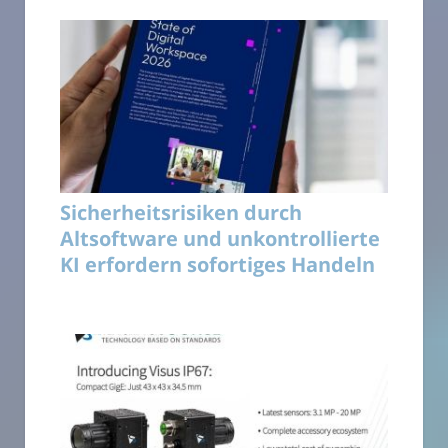
Sicherheitsrisiken durch
Altsoftware und unkontrollierte
KI erfordern sofortiges Handeln