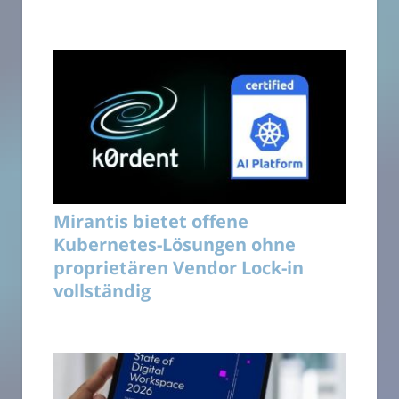
Mirantis bietet offene
Kubernetes-Lösungen ohne
proprietären Vendor Lock-in
vollständig