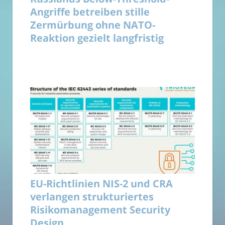
Angriffe betreiben stille
Zermürbung ohne NATO-
Reaktion gezielt langfristig
EU-Richtlinien NIS-2 und CRA
verlangen strukturiertes
Risikomanagement Security
Design