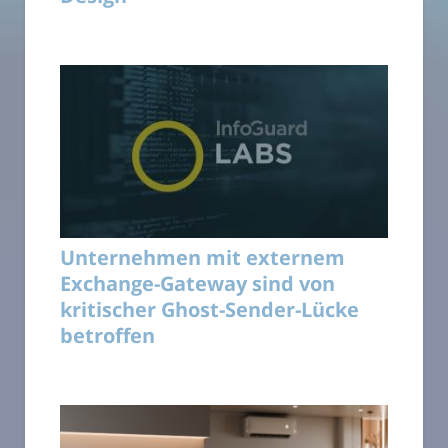
Unternehmen mit externem
Exchange-Gateway sind von
kritischer Ghost-Sender-Lücke
betroffen