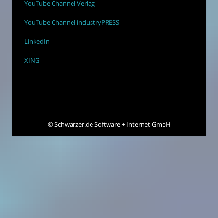
YouTube Channel Verlag
YouTube Channel industryPRESS
LinkedIn
XING
©
Schwarzer.de Software + Internet GmbH