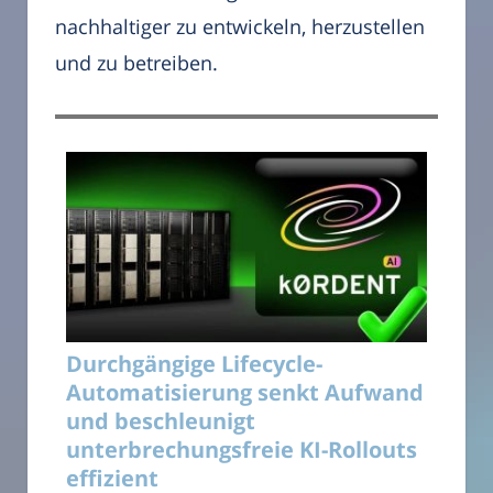
nachhaltiger zu entwickeln, herzustellen
und zu betreiben.
Durchgängige Lifecycle-
Automatisierung senkt Aufwand
und beschleunigt
unterbrechungsfreie KI-Rollouts
effizient