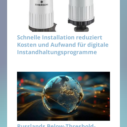
Schnelle Installation reduziert
Kosten und Aufwand für digitale
Instandhaltungsprogramme
Russlands Below-Threshold-