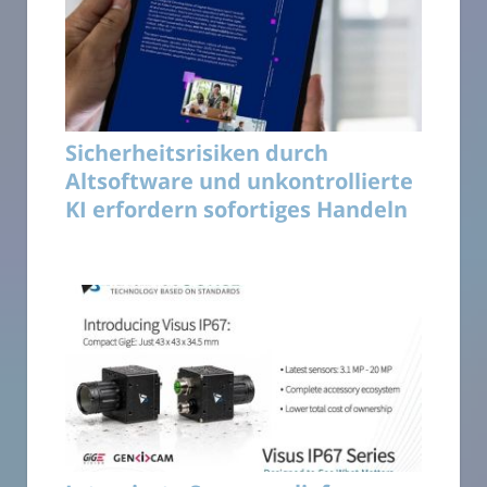
Sicherheitsrisiken durch
Altsoftware und unkontrollierte
KI erfordern sofortiges Handeln