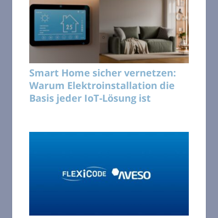
Smart Home sicher vernetzen:
Warum Elektroinstallation die
Basis jeder IoT-Lösung ist