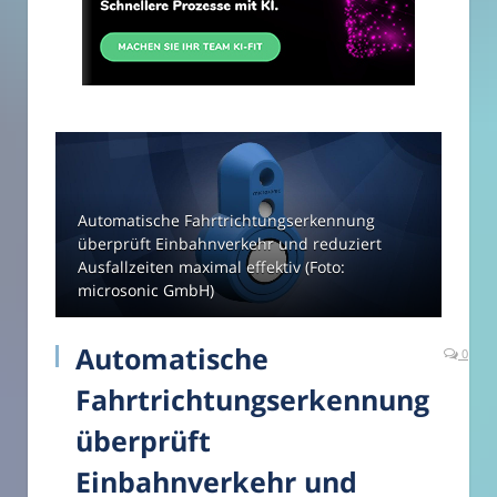
Automatische Fahrtrichtungserkennung
überprüft Einbahnverkehr und reduziert
Ausfallzeiten maximal effektiv (Foto:
microsonic GmbH)
Automatische
0
Fahrtrichtungserkennung
überprüft
Einbahnverkehr und