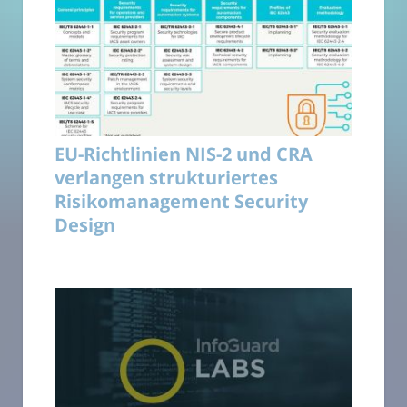
EU-Richtlinien NIS-2 und CRA
verlangen strukturiertes
Risikomanagement Security
Design