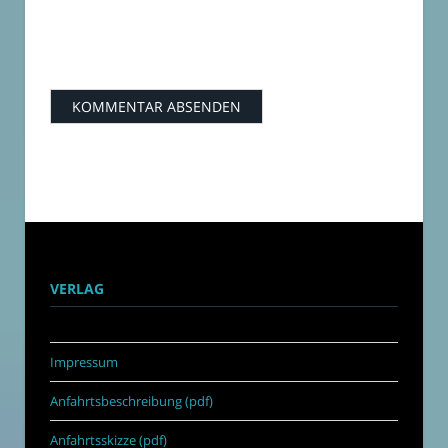
VERLAG
Impressum
Anfahrtsbeschreibung (pdf)
Anfahrtsskizze (pdf)