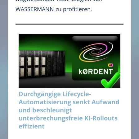
WASSERMANN zu profitieren.
Durchgängige Lifecycle-
Automatisierung senkt Aufwand
und beschleunigt
unterbrechungsfreie KI-Rollouts
effizient