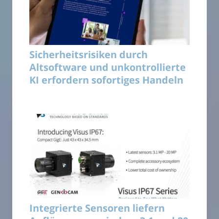
Sicherheitsrisiken durch
Altsoftware und unkontrollierte
KI erfordern sofortiges Handeln
Integrierte Sensoren liefern