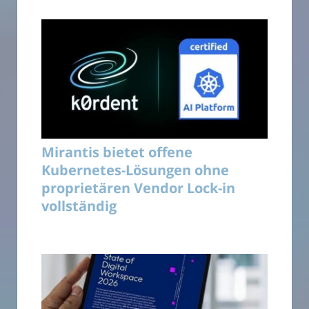
Mirantis bietet offene
Kubernetes-Lösungen ohne
proprietären Vendor Lock-in
vollständig