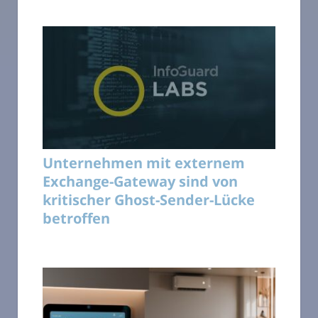
Unternehmen mit externem
Exchange-Gateway sind von
kritischer Ghost-Sender-Lücke
betroffen