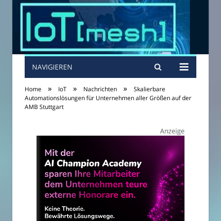
NAVIGIEREN
»
»
»
Home
IoT
Nachrichten
Skalierbare
Automationslösungen für Unternehmen aller Größen auf der
AMB Stuttgart