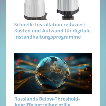
Schnelle Installation reduziert
Kosten und Aufwand für digitale
Instandhaltungsprogramme
Russlands Below-Threshold-
Angriffe betreiben stille