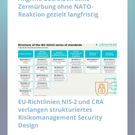
Zermürbung ohne NATO-
Reaktion gezielt langfristig
EU-Richtlinien NIS-2 und CRA
verlangen strukturiertes
Risikomanagement Security
Design