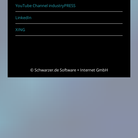
YouTube Channel industryPRESS
LinkedIn
XING
©
Schwarzer.de Software + Internet GmbH