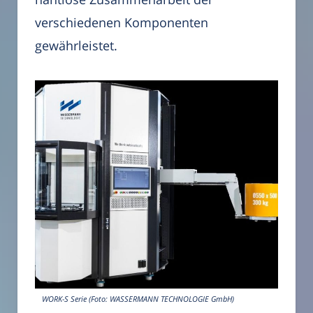
verschiedenen Komponenten
gewährleistet.
WORK-S Serie (Foto: WASSERMANN TECHNOLOGIE GmbH)