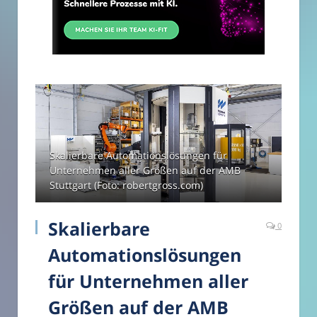
Skalierbare Automationslösungen für
Unternehmen aller Größen auf der AMB
Stuttgart (Foto: robertgross.com)
Skalierbare
0
Automationslösungen
für Unternehmen aller
Größen auf der AMB