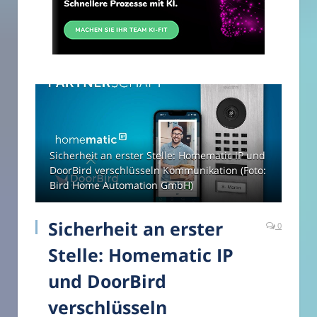
Sicherheit an erster Stelle: Homematic IP und
DoorBird verschlüsseln Kommunikation (Foto:
Bird Home Automation GmbH)
Sicherheit an erster
0
Stelle: Homematic IP
und DoorBird
verschlüsseln