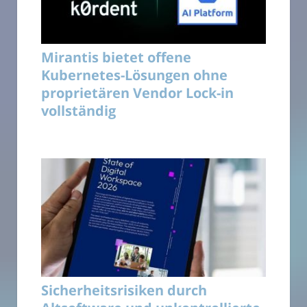
Mirantis bietet offene
Kubernetes-Lösungen ohne
proprietären Vendor Lock-in
vollständig
Sicherheitsrisiken durch