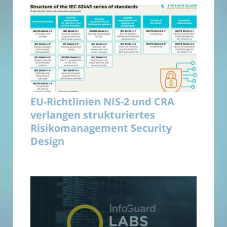
EU-Richtlinien NIS-2 und CRA
verlangen strukturiertes
Risikomanagement Security
Design