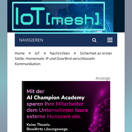
NAVIGIEREN
»
»
»
Home
IoT
Nachrichten
Sicherheit an erster
Stelle: Homematic IP und DoorBird verschlüsseln
Kommunikation