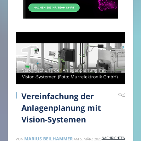
Vereinfachung der Anlagenplanung mit
Vision-Systemen (Foto: Murrelektronik GmbH)
Vereinfachung der
0
Anlagenplanung mit
Vision-Systemen
NACHRICHTEN
MARIUS BEILHAMMER
VON
AM
5. MÄRZ 2025