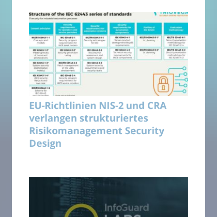
EU-Richtlinien NIS-2 und CRA
verlangen strukturiertes
Risikomanagement Security
Design