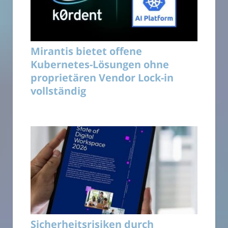
Mirantis bietet offene
Kubernetes-Lösungen ohne
proprietären Vendor Lock-in
vollständig
Sicherheitsrisiken durch