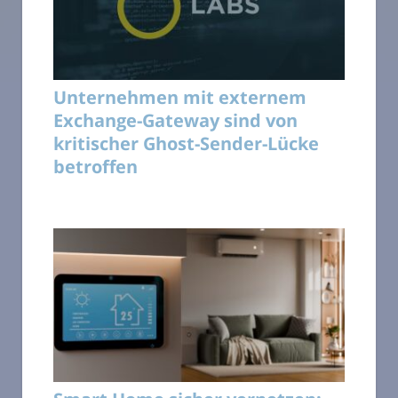
Unternehmen mit externem
Exchange-Gateway sind von
kritischer Ghost-Sender-Lücke
betroffen