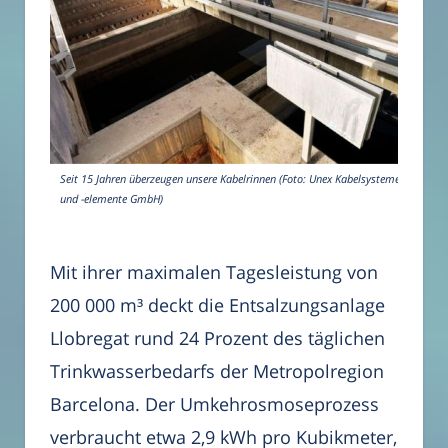
Seit 15 Jahren überzeugen unsere Kabelrinnen (Foto: Unex Kabelsysteme
und -elemente GmbH)
Mit ihrer maximalen Tagesleistung von
200 000 m³ deckt die Entsalzungsanlage
Llobregat rund 24 Prozent des täglichen
Trinkwasserbedarfs der Metropolregion
Barcelona. Der Umkehrosmoseprozess
verbraucht etwa 2,9 kWh pro Kubikmeter,