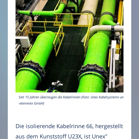
Seit 15 Jahren überzeugen die Kabelrinnen (Foto: Unex Kabelsysteme und
-elemente GmbH)
Die isolierende Kabelrinne 66, hergestellt
aus dem Kunststoff U23X, ist Unex"