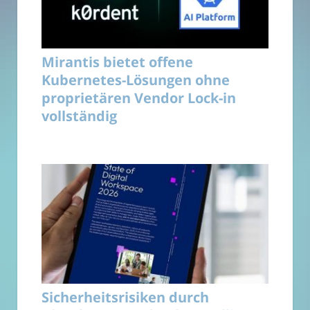
Mirantis bietet offene
Kubernetes-Lösungen ohne
proprietären Vendor Lock-in
vollständig
Sicherheitsrisiken durch