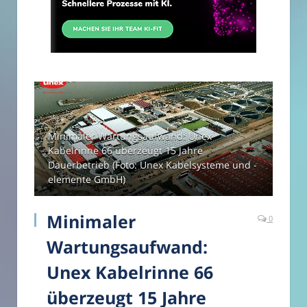
Minimaler Wartungsaufwand: Unex
Kabelrinne 66 überzeugt 15 Jahre
Dauerbetrieb (Foto: Unex Kabelsysteme und -
elemente GmbH)
Minimaler
0
Wartungsaufwand:
Unex Kabelrinne 66
überzeugt 15 Jahre