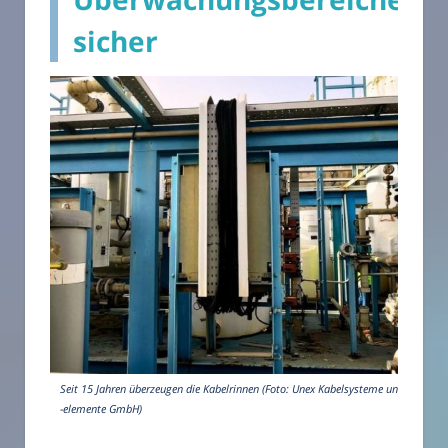
sicher
Seit 15 Jahren überzeugen die Kabelrinnen (Foto: Unex Kabelsysteme und
-elemente GmbH)