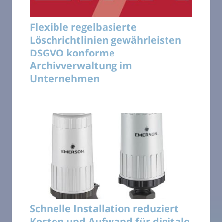
Flexible regelbasierte
Löschrichtlinien gewährleisten
DSGVO konforme
Archivverwaltung im
Unternehmen
Schnelle Installation reduziert
Kosten und Aufwand für digitale