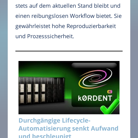
stets auf dem aktuellen Stand bleibt und
einen reibungslosen Workflow bietet. Sie
gewährleistet hohe Reproduzierbarkeit
und Prozesssicherheit.
Durchgängige Lifecycle-
Automatisierung senkt Aufwand
und beschleunigt