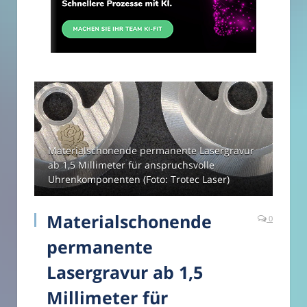
Materialschonende permanente Lasergravur
ab 1,5 Millimeter für anspruchsvolle
Uhrenkomponenten (Foto: Trotec Laser)
Materialschonende
0
permanente
Lasergravur ab 1,5
Millimeter für