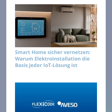
Smart Home sicher vernetzen:
Warum Elektroinstallation die
Basis jeder IoT-Lösung ist