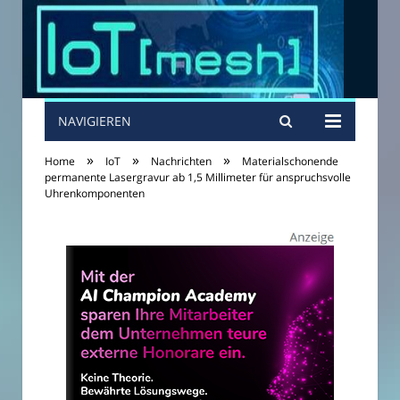
NAVIGIEREN
»
»
»
Home
IoT
Nachrichten
Materialschonende
permanente Lasergravur ab 1,5 Millimeter für anspruchsvolle
Uhrenkomponenten