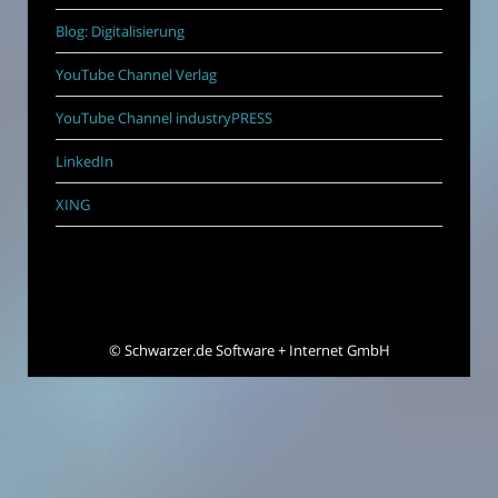
Blog: Digitalisierung
YouTube Channel Verlag
YouTube Channel industryPRESS
LinkedIn
XING
©
Schwarzer.de Software + Internet GmbH