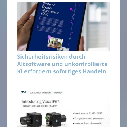
Sicherheitsrisiken durch
Altsoftware und unkontrollierte
KI erfordern sofortiges Handeln