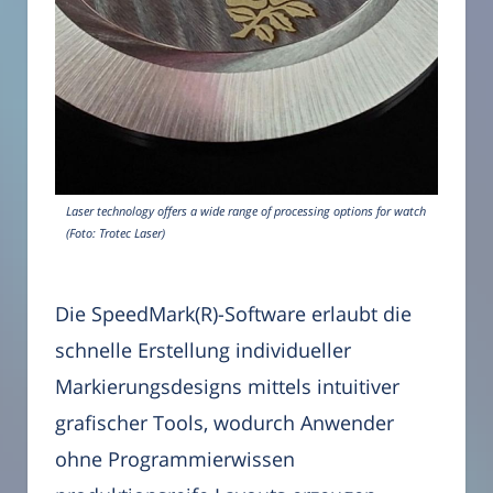
Laser technology offers a wide range of processing options for watch
(Foto: Trotec Laser)
Die SpeedMark(R)-Software erlaubt die
schnelle Erstellung individueller
Markierungsdesigns mittels intuitiver
grafischer Tools, wodurch Anwender
ohne Programmierwissen