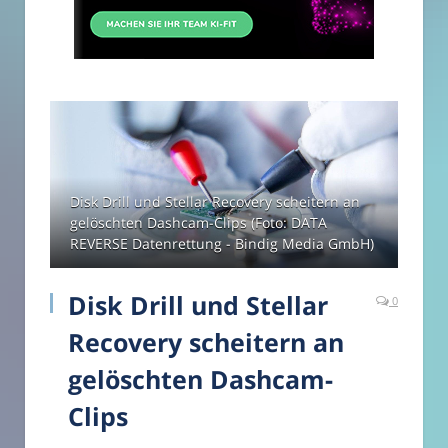
Disk Drill und Stellar Recovery scheitern an
gelöschten Dashcam-Clips (Foto: DATA
REVERSE Datenrettung - Bindig Media GmbH)
Disk Drill und Stellar
0
Recovery scheitern an
gelöschten Dashcam-
Clips