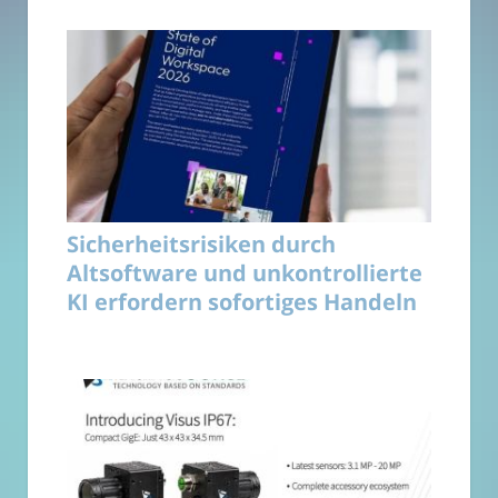
Sicherheitsrisiken durch
Altsoftware und unkontrollierte
KI erfordern sofortiges Handeln