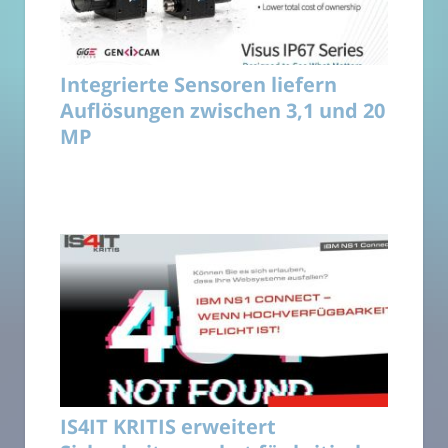
Integrierte Sensoren liefern
Auflösungen zwischen 3,1 und 20
MP
IS4IT KRITIS erweitert