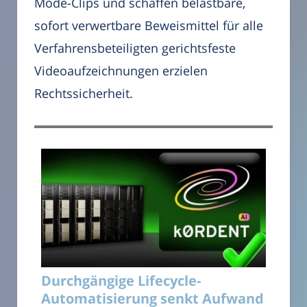
Mode-Clips und schaffen belastbare,
sofort verwertbare Beweismittel für alle
Verfahrensbeteiligten gerichtsfeste
Videoaufzeichnungen erzielen
Rechtssicherheit.
Durchgängige Lifecycle-
Automatisierung senkt Aufwand