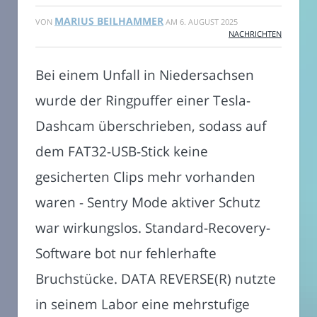
MARIUS BEILHAMMER
VON
AM
6. AUGUST 2025
NACHRICHTEN
Bei einem Unfall in Niedersachsen
wurde der Ringpuffer einer Tesla-
Dashcam überschrieben, sodass auf
dem FAT32-USB-Stick keine
gesicherten Clips mehr vorhanden
waren - Sentry Mode aktiver Schutz
war wirkungslos. Standard-Recovery-
Software bot nur fehlerhafte
Bruchstücke. DATA REVERSE(R) nutzte
in seinem Labor eine mehrstufige