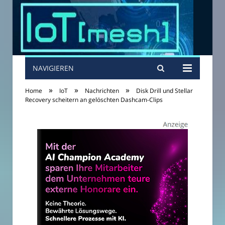
NAVIGIEREN
»
»
»
Home
IoT
Nachrichten
Disk Drill und Stellar
Recovery scheitern an gelöschten Dashcam-Clips