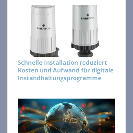
Schnelle Installation reduziert
Kosten und Aufwand für digitale
Instandhaltungsprogramme