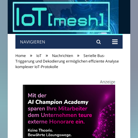
NAVIGIEREN
»
»
»
Home
IoT
Nachrichten
Serielle Bus-
Triggerung und Dekodierung ermöglichen effiziente Analyse
komplexer IoT-Protokolle