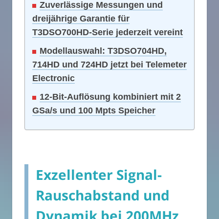
Zuverlässige Messungen und
dreijährige Garantie für
T3DSO700HD-Serie jederzeit vereint
Modellauswahl: T3DSO704HD,
714HD und 724HD jetzt bei Telemeter
Electronic
12-Bit-Auflösung kombiniert mit 2
GSa/s und 100 Mpts Speicher
Exzellenter Signal-
Rauschabstand und
Dynamik bei 200MHz