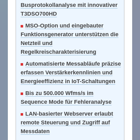
Busprotokollanalyse mit innovativer
T3DSO700HD
MSO-Option und eingebauter
Funktionsgenerator unterstützen die
Netzteil und
Regelkreischarakterisierung
Automatisierte Messabläufe präzise
erfassen Verstärkerkennlinien und
Energieeffizienz in IoT-Schaltungen
Bis zu 500.000 Wfms/s im
Sequence Mode für Fehleranalyse
LAN-basierter Webserver erlaubt
remote Steuerung und Zugriff auf
Messdaten