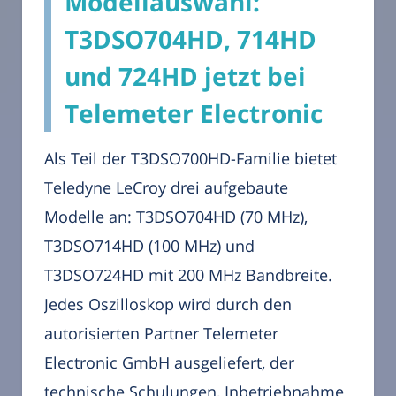
Modellauswahl:
T3DSO704HD, 714HD
und 724HD jetzt bei
Telemeter Electronic
Als Teil der T3DSO700HD-Familie bietet
Teledyne LeCroy drei aufgebaute
Modelle an: T3DSO704HD (70 MHz),
T3DSO714HD (100 MHz) und
T3DSO724HD mit 200 MHz Bandbreite.
Jedes Oszilloskop wird durch den
autorisierten Partner Telemeter
Electronic GmbH ausgeliefert, der
technische Schulungen, Inbetriebnahme