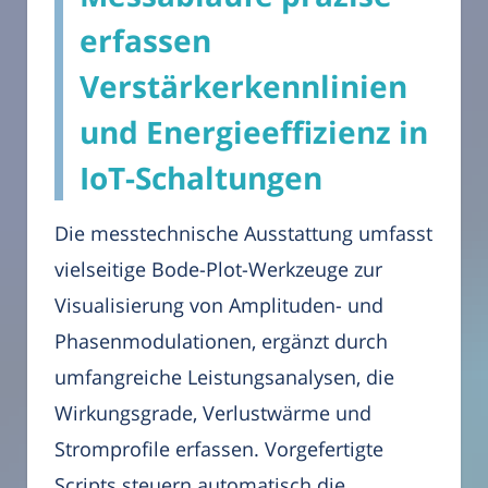
erfassen
Verstärkerkennlinien
und Energieeffizienz in
IoT-Schaltungen
Die messtechnische Ausstattung umfasst
vielseitige Bode-Plot-Werkzeuge zur
Visualisierung von Amplituden- und
Phasenmodulationen, ergänzt durch
umfangreiche Leistungsanalysen, die
Wirkungsgrade, Verlustwärme und
Stromprofile erfassen. Vorgefertigte
Scripts steuern automatisch die