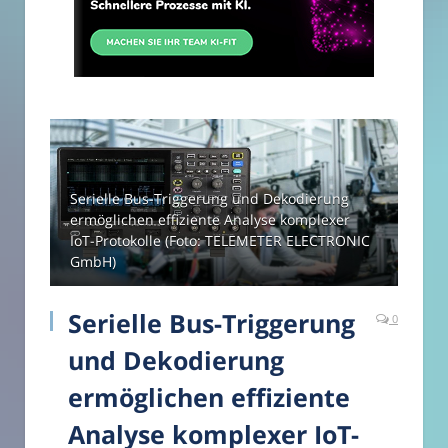
Serielle Bus-Triggerung und Dekodierung
ermöglichen effiziente Analyse komplexer
IoT-Protokolle (Foto: TELEMETER ELECTRONIC
GmbH)
Serielle Bus-Triggerung
0
und Dekodierung
ermöglichen effiziente
Analyse komplexer IoT-