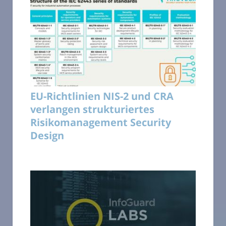
EU-Richtlinien NIS-2 und CRA
verlangen strukturiertes
Risikomanagement Security
Design