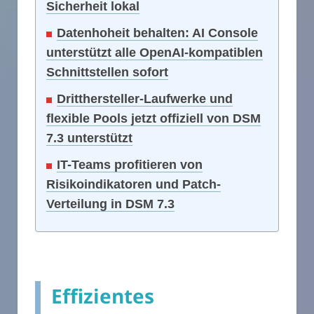
Sicherheit lokal
Datenhoheit behalten: AI Console
unterstützt alle OpenAI-kompatiblen
Schnittstellen sofort
Dritthersteller-Laufwerke und
flexible Pools jetzt offiziell von DSM
7.3 unterstützt
IT-Teams profitieren von
Risikoindikatoren und Patch-
Verteilung in DSM 7.3
Effizientes