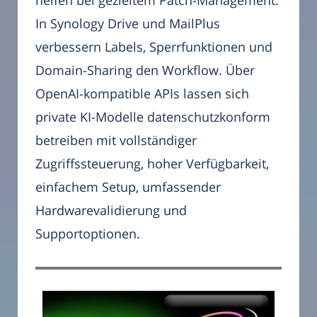
helfen bei gezieltem Patch-Management.
In Synology Drive und MailPlus
verbessern Labels, Sperrfunktionen und
Domain-Sharing den Workflow. Über
OpenAI-kompatible APIs lassen sich
private KI-Modelle datenschutzkonform
betreiben mit vollständiger
Zugriffssteuerung, hoher Verfügbarkeit,
einfachem Setup, umfassender
Hardwarevalidierung und
Supportoptionen.