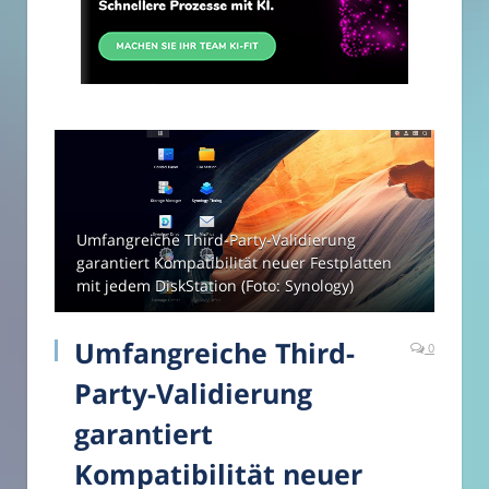
Umfangreiche Third-Party-Validierung
garantiert Kompatibilität neuer Festplatten
mit jedem DiskStation (Foto: Synology)
Umfangreiche Third-
0
Party-Validierung
garantiert
Kompatibilität neuer