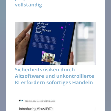
vollständig
Sicherheitsrisiken durch
Altsoftware und unkontrollierte
KI erfordern sofortiges Handeln