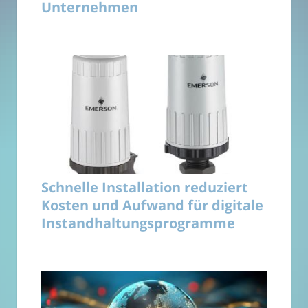
Unternehmen
Schnelle Installation reduziert
Kosten und Aufwand für digitale
Instandhaltungsprogramme