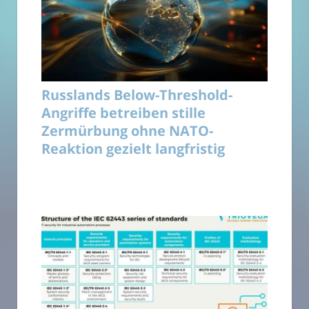
Russlands Below-Threshold-
Angriffe betreiben stille
Zermürbung ohne NATO-
Reaktion gezielt langfristig