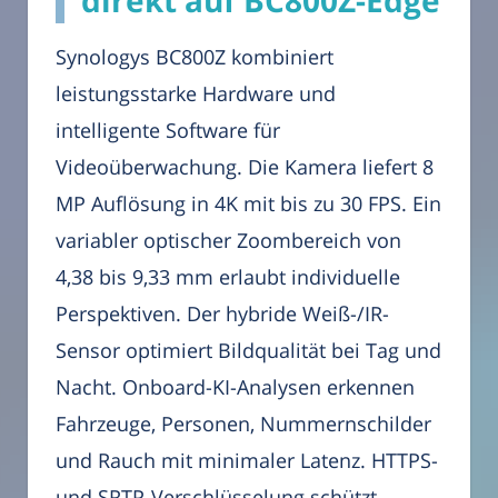
direkt auf BC800Z-Edge
Synologys BC800Z kombiniert
leistungsstarke Hardware und
intelligente Software für
Videoüberwachung. Die Kamera liefert 8
MP Auflösung in 4K mit bis zu 30 FPS. Ein
variabler optischer Zoombereich von
4,38 bis 9,33 mm erlaubt individuelle
Perspektiven. Der hybride Weiß-/IR-
Sensor optimiert Bildqualität bei Tag und
Nacht. Onboard-KI-Analysen erkennen
Fahrzeuge, Personen, Nummernschilder
und Rauch mit minimaler Latenz. HTTPS-
und SRTP-Verschlüsselung schützt