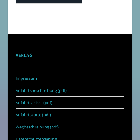
VERLAG
Impressum
Anfahrtsbeschreibung (pdf)
Anfahrtsskizze (pdf)
Anfahrtskarte (pdf)
Wegbeschreibung (pdf)
Datenschutzerklärung