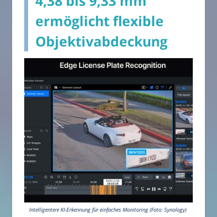
4,38 bis 9,33 mm
ermöglicht flexible
Objektivabdeckung
Intelligentere KI-Erkennung für einfaches Monitoring (Foto: Synology)