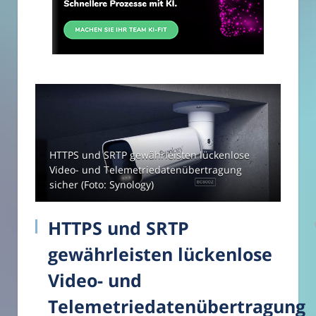
HTTPS und SRTP gewährleisten lückenlose
Video- und Telemetriedatenübertragung
sicher (Foto: Synology)
HTTPS und SRTP
gewährleisten lückenlose
Video- und
Telemetriedatenübertragung