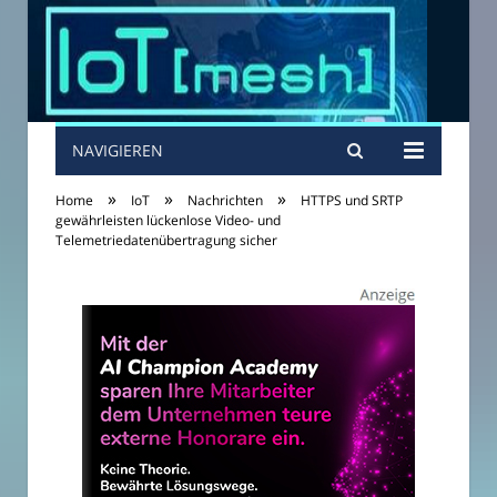
NAVIGIEREN
»
»
»
Home
IoT
Nachrichten
HTTPS und SRTP
gewährleisten lückenlose Video- und
Telemetriedatenübertragung sicher