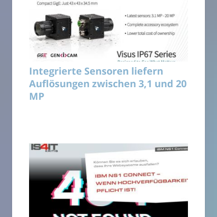
Integrierte Sensoren liefern
Auflösungen zwischen 3,1 und 20
MP