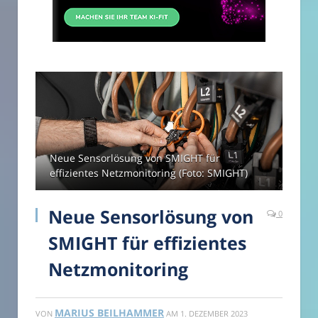
Neue Sensorlösung von SMIGHT für
effizientes Netzmonitoring (Foto: SMIGHT)
Neue Sensorlösung von
0
SMIGHT für effizientes
Netzmonitoring
MARIUS BEILHAMMER
VON
AM
1. DEZEMBER 2023