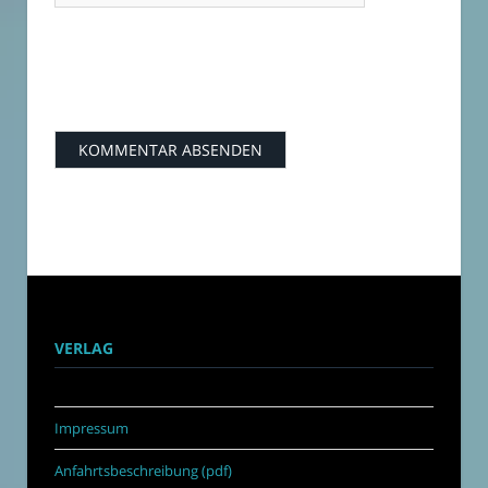
VERLAG
Impressum
Anfahrtsbeschreibung (pdf)