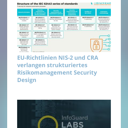
EU-Richtlinien NIS-2 und CRA
verlangen strukturiertes
Risikomanagement Security
Design