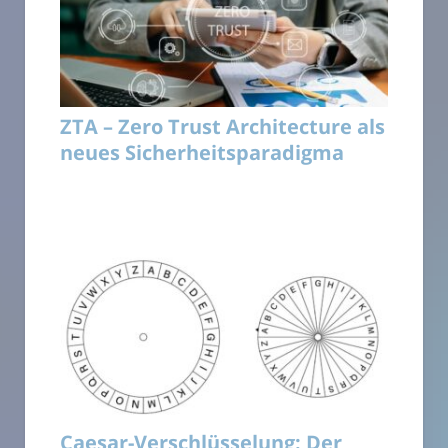
ZTA – Zero Trust Architecture als
neues Sicherheitsparadigma
Caesar-Verschlüsselung: Der