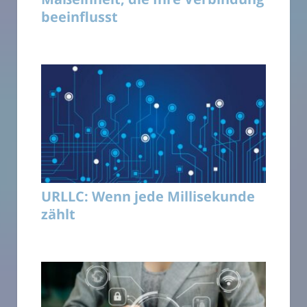
beeinflusst
URLLC: Wenn jede Millisekunde
zählt