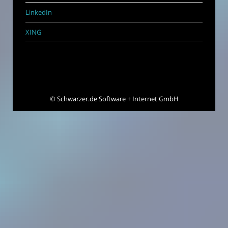
LinkedIn
XING
©
Schwarzer.de Software + Internet GmbH