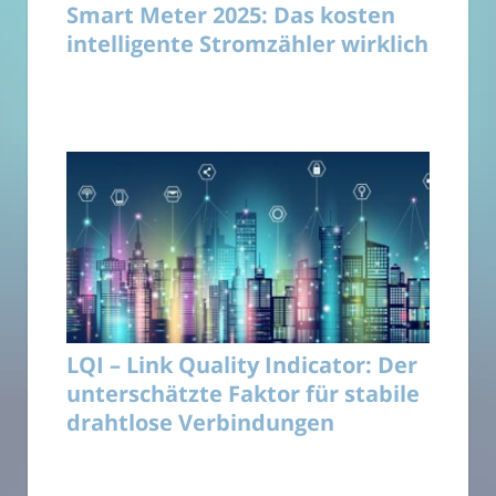
Smart Meter 2025: Das kosten
intelligente Stromzähler wirklich
LQI – Link Quality Indicator: Der
unterschätzte Faktor für stabile
drahtlose Verbindungen