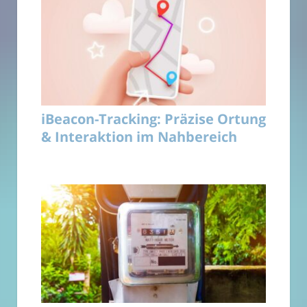
iBeacon-Tracking: Präzise Ortung
& Interaktion im Nahbereich