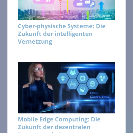
Cyber-physische Systeme: Die
Zukunft der intelligenten
Vernetzung
Mobile Edge Computing: Die
Zukunft der dezentralen