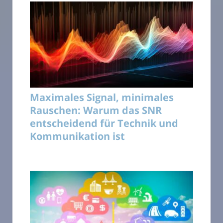
Maximales Signal, minimales
Rauschen: Warum das SNR
entscheidend für Technik und
Kommunikation ist