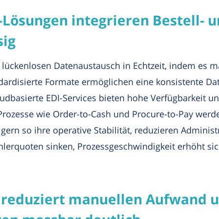
I-Lösungen integrieren Bestell-
sig
d lückenlosen Datenaustausch in Echtzeit, indem es 
andardisierte Formate ermöglichen eine konsistente 
dbasierte EDI-Services bieten hohe Verfügbarkeit un
ozesse wie Order-to-Cash und Procure-to-Pay werde
gern so ihre operative Stabilität, reduzieren Admini
hlerquoten sinken, Prozessgeschwindigkeit erhöht sic
 reduziert manuellen Aufwand 