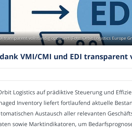
I transparent vollständig optimiert (Foto: Orbit Logistics Europe 
 dank VMI/CMI und EDI transparent 
Orbit Logistics auf prädiktive Steuerung und Effi
aged Inventory liefert fortlaufend aktuelle Best
tomatischen Austausch aller relevanten Geschäfts
aten sowie Marktindikatoren, um Bedarfsprognosen