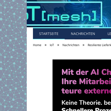
STARTSEITE
NACHRICHTEN
L
»
»
»
Home
IoT
Nachrichten
Resiliente Liefe