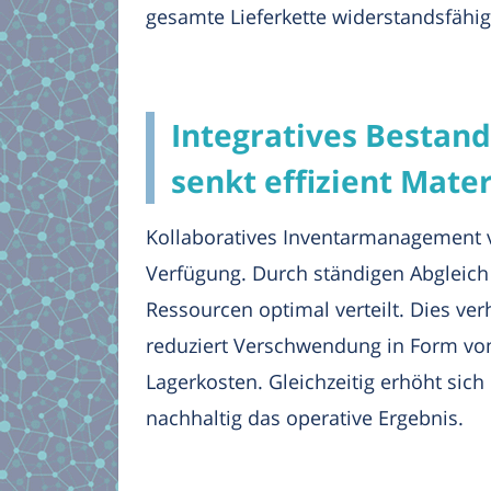
gesamte Lieferkette widerstandsfähiger
Integratives Bestand
senkt effizient Mate
Kollaboratives Inventarmanagement vi
Verfügung. Durch ständigen Abgleic
Ressourcen optimal verteilt. Dies ve
reduziert Verschwendung in Form vo
Lagerkosten. Gleichzeitig erhöht sic
nachhaltig das operative Ergebnis.