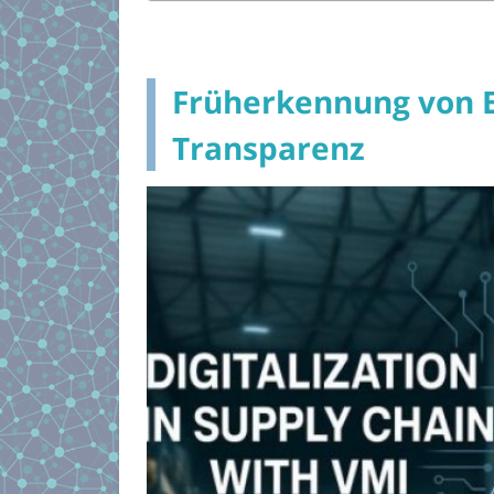
Früherkennung von 
Transparenz