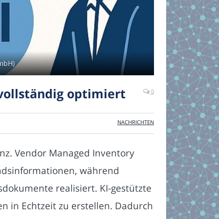
GmbH)
vollständig optimiert
0
NACHRICHTEN
zienz. Vendor Managed Inventory
andsinformationen, während
dokumente realisiert. KI-gestützte
 in Echtzeit zu erstellen. Dadurch