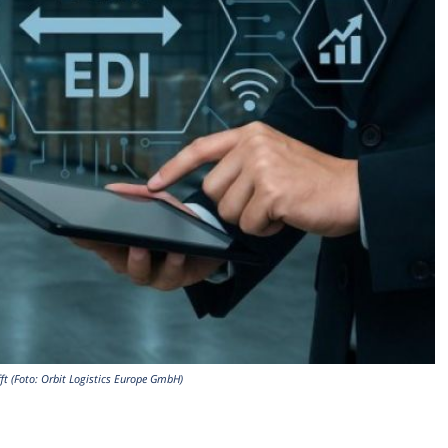
ft (Foto: Orbit Logistics Europe GmbH)