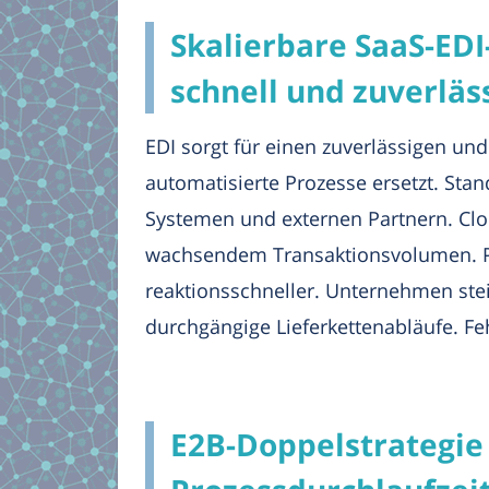
Skalierbare SaaS-ED
schnell und zuverläs
EDI sorgt für einen zuverlässigen un
automatisierte Prozesse ersetzt. St
Systemen und externen Partnern. Clou
wachsendem Transaktionsvolumen. Pr
reaktionsschneller. Unternehmen stei
durchgängige Lieferkettenabläufe. Fe
E2B-Doppelstrategie