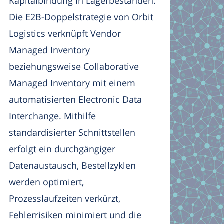
Kapitalbindung in Lagerbeständen.
Die E2B-Doppelstrategie von Orbit
Logistics verknüpft Vendor
Managed Inventory
beziehungsweise Collaborative
Managed Inventory mit einem
automatisierten Electronic Data
Interchange. Mithilfe
standardisierter Schnittstellen
erfolgt ein durchgängiger
Datenaustausch, Bestellzyklen
werden optimiert,
Prozesslaufzeiten verkürzt,
Fehlerrisiken minimiert und die