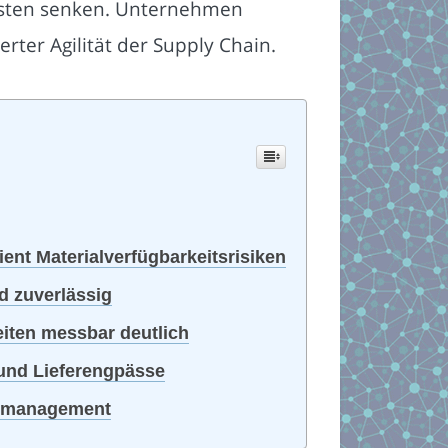
Kosten senken. Unternehmen
rter Agilität der Supply Chain.
ient Materialverfügbarkeitsrisiken
d zuverlässig
iten messbar deutlich
und Lieferengpässe
tarmanagement