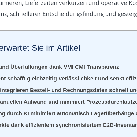
timieren, Lieferzeiten verkürzen und operative 
nz, schnellerer Entscheidungsfindung und gesteige
erwartet Sie im Artikel
nd Überfüllungen dank VMI CMI Transparenz
schafft gleichzeitig Verlässlichkeit und senkt effiz
integrieren Bestell- und Rechnungsdaten schnell un
manuellen Aufwand und minimiert Prozessdurchlaufze
g durch KI minimiert automatisch Lagerüberhänge 
Märkte dank effizientem synchronisiertem E2B-Inven