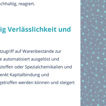
chhaltig, reagiert.
g Verlässlichkeit und
tzugriff auf Warenbestände zur
 automatisiert ausgelöst und
rstoffen oder Spezialchemikalien und
enkt Kapitalbindung und
 getroffen werden können und steigert