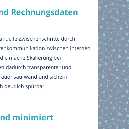
 und Rechnungsdaten
manuelle Zwischenschritte durch
Datenkommunikation zwischen internen
d einfache Skalierung bei
n dadurch transparenter und
strationsaufwand und sichern
h deutlich spürbar.
und minimiert