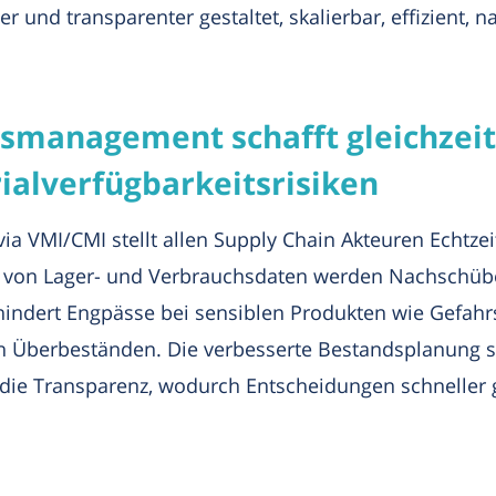
 und transparenter gestaltet, skalierbar, effizient, na
smanagement schafft gleichzeiti
rialverfügbarkeitsrisiken
a VMI/CMI stellt allen Supply Chain Akteuren Echtzei
h von Lager- und Verbrauchsdaten werden Nachschübe
rhindert Engpässe bei sensiblen Produkten wie Gefah
n Überbeständen. Die verbesserte Bestandsplanung s
h die Transparenz, wodurch Entscheidungen schneller