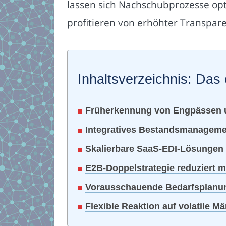
lassen sich Nachschubprozesse op
profitieren von erhöhter Transpare
Inhaltsverzeichnis: Das 
Früherkennung von Engpässen u
Integratives Bestandsmanagement 
Skalierbare SaaS-EDI-Lösungen 
E2B-Doppelstrategie reduziert 
Vorausschauende Bedarfsplanun
Flexible Reaktion auf volatile 