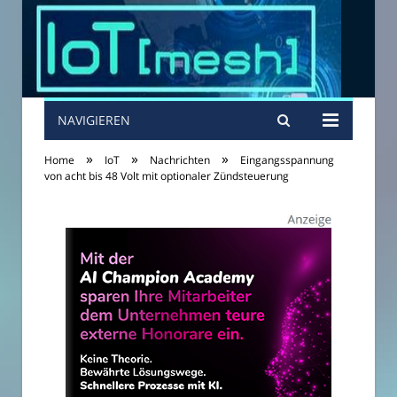
NAVIGIEREN
»
»
»
Home
IoT
Nachrichten
Eingangsspannung
von acht bis 48 Volt mit optionaler Zündsteuerung