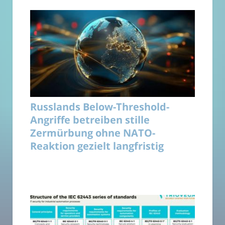
Russlands Below-Threshold-
Angriffe betreiben stille
Zermürbung ohne NATO-
Reaktion gezielt langfristig