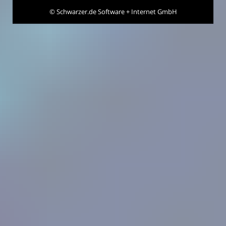
©
Schwarzer.de Software + Internet GmbH