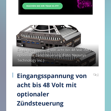
Eingangsspannung von acht bis 48 Volt mit
optionaler Zündsteuerung (Foto: Neousys
Technology Inc.)
Eingangsspannung von
0
acht bis 48 Volt mit
optionaler
Zündsteuerung