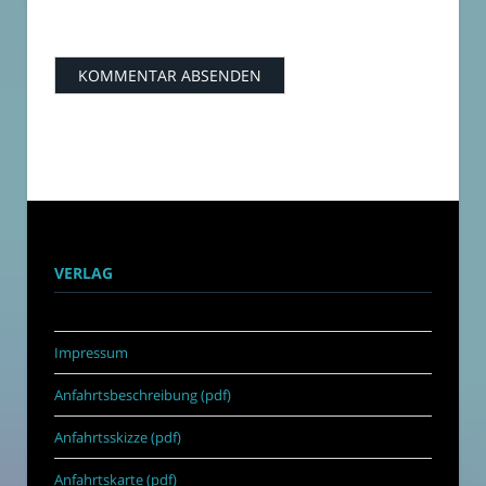
VERLAG
Impressum
Anfahrtsbeschreibung (pdf)
Anfahrtsskizze (pdf)
Anfahrtskarte (pdf)