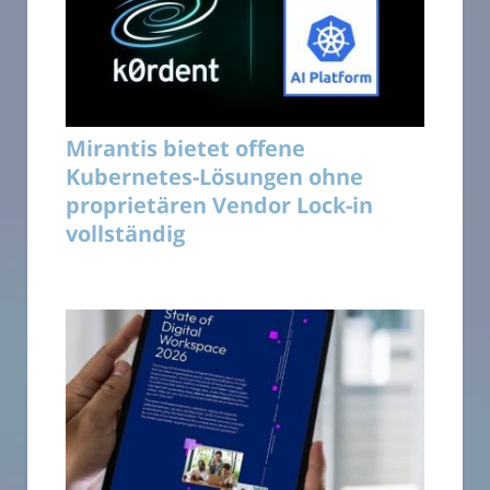
Mirantis bietet offene
Kubernetes-Lösungen ohne
proprietären Vendor Lock-in
vollständig