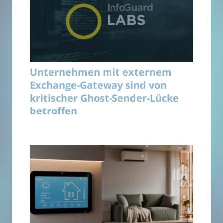
Unternehmen mit externem
Exchange-Gateway sind von
kritischer Ghost-Sender-Lücke
betroffen