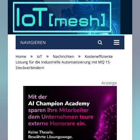
NAVIGIEREN
»
»
»
Home
IoT
Nachrichten
Kosteneffiziente
Lösung für die industrielle Automatisierung mit MQ 15-
Steckverbindern