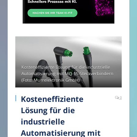
Kosteneffiziente Lösung für die industrielle
Automatisierung mit MQ 15-Steckverbindern
(Foto: Murrelektronik GmbH)
Kosteneffiziente
0
Lösung für die
industrielle
Automatisierung mit