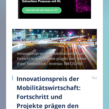
Innovationspreis der Mobilitätswirtschaft:
Fortschritt und Projekte prägen den Sektor
(Foto: AdobeStock - Andreas 188125293)
Innovationspreis der
0
Mobilitätswirtschaft:
Fortschritt und
Projekte prägen den