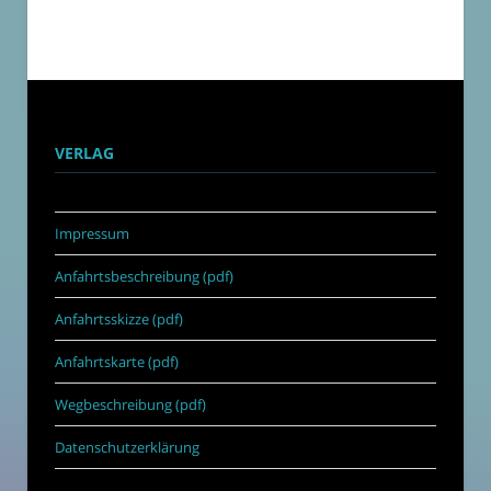
VERLAG
Impressum
Anfahrtsbeschreibung (pdf)
Anfahrtsskizze (pdf)
Anfahrtskarte (pdf)
Wegbeschreibung (pdf)
Datenschutzerklärung