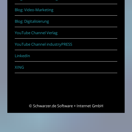
Blog: Video-Marketing
Blog: Digitalisierung
YouTube Channel Verlag
YouTube Channel industryPRESS
LinkedIn
XING
©
Schwarzer.de Software + Internet GmbH