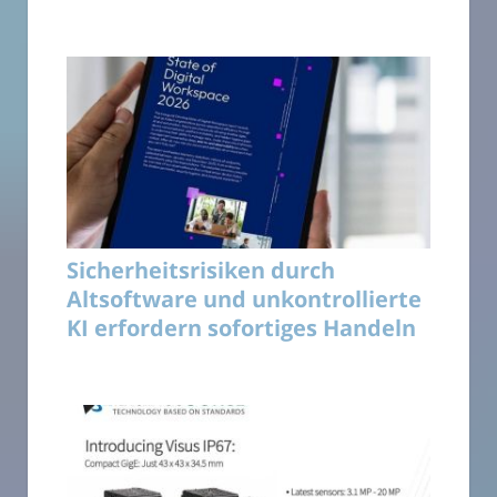
Sicherheitsrisiken durch
Altsoftware und unkontrollierte
KI erfordern sofortiges Handeln