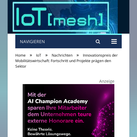
NAVIGIEREN
»
»
»
Home
IoT
Nachrichten
Innovationspreis der
Mobilitätswirtschaft: Fortschritt und Projekte prägen den
Sektor