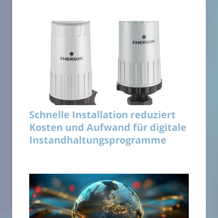
Schnelle Installation reduziert
Kosten und Aufwand für digitale
Instandhaltungsprogramme