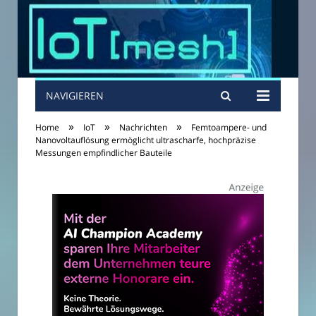
NAVIGIEREN
»
»
»
Home
IoT
Nachrichten
Femtoampere- und
Nanovoltauflösung ermöglicht ultrascharfe, hochpräzise
Messungen empfindlicher Bauteile