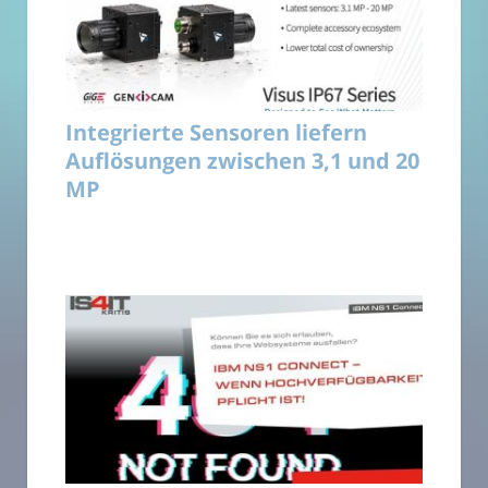
Integrierte Sensoren liefern
Auflösungen zwischen 3,1 und 20
MP