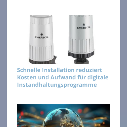
Schnelle Installation reduziert
Kosten und Aufwand für digitale
Instandhaltungsprogramme