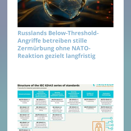
Russlands Below-Threshold-
Angriffe betreiben stille
Zermürbung ohne NATO-
Reaktion gezielt langfristig