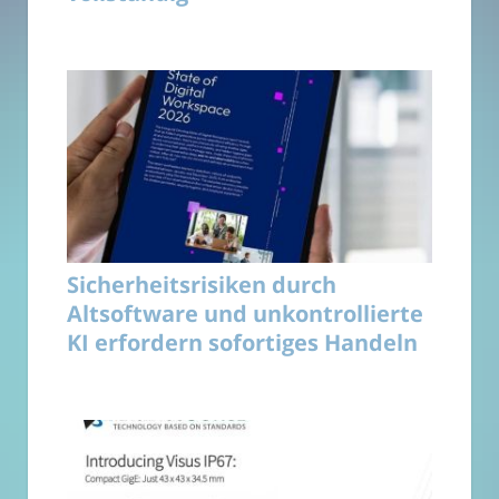
Sicherheitsrisiken durch
Altsoftware und unkontrollierte
KI erfordern sofortiges Handeln