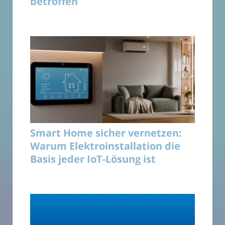
betroffen
Smart Home sicher vernetzen:
Warum Elektroinstallation die
Basis jeder IoT-Lösung ist